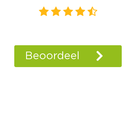
2580
beoordelingen
Kiyoh
Beoordeel