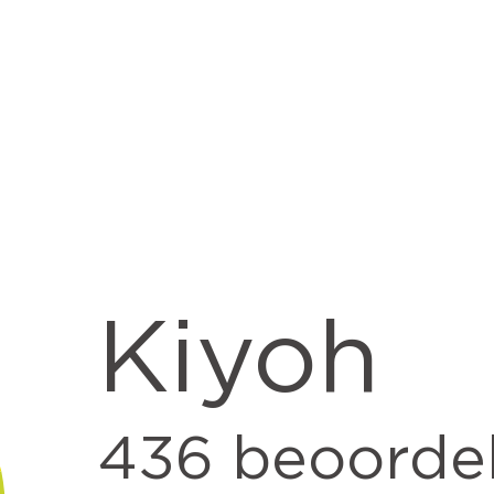
Kiyoh
436
beoorde