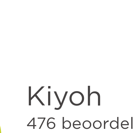
Kiyoh
476
beoordel