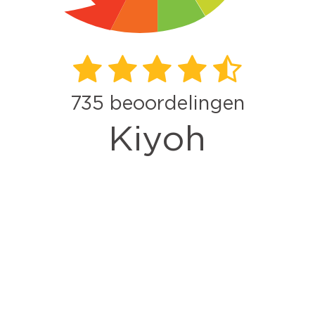
735
beoordelingen
Kiyoh