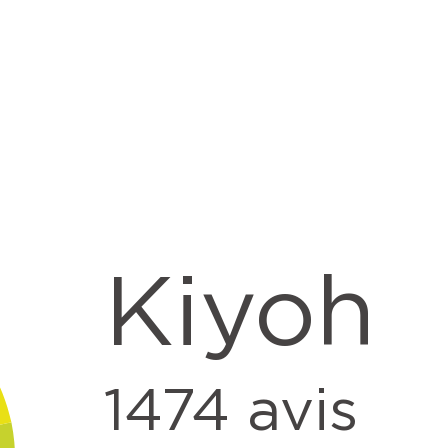
Kiyoh
1474
avis