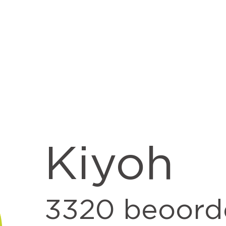
Kiyoh
3320
beoord