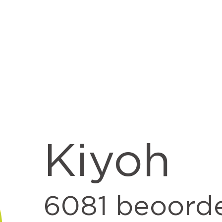
Kiyoh
6081
beoorde