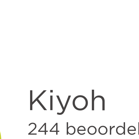
Kiyoh
244
beoorde