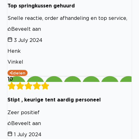
Top springkussen gehuurd
Snelle reactie, order afhandeling en top service,
Beveelt aan
3 July 2024
Henk
Vinkel
delen
10
Stipt , keurige tent aardig personeel
Zeer positief
Beveelt aan
1 July 2024