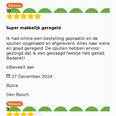
delen
10
Super makkelijk geregeld
Ik had online een bestelling geplaatst en de
spullen opgehaald en afgeleverd. Alles naar wens
en goed geregeld. De spullen hebben ervoor
gezorgd dat ik een geslaagd feestje heb gehad.
Bedankt!
Beveelt aan
27 December 2024
Büsra
Den Bosch
delen
9