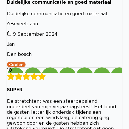
Duidelijke communicatie en goed materiaal
Duidelijke communicatie en goed materiaal.
Beveelt aan
9 September 2024
Jan
Den bosch
delen
10
SUPER
De stretchtent was een sfeerbepalend
onderdeel van mijn verjaardagsfeest! Het bood
de gasten letterlijk onderdak tijdens een
regenbui en een windvlaag; de catering ging
gewoon door en de gasten hebben zich
uitstekend vermaakt. De stretchtent gaf geen