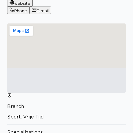
website
Phone
E-mail
Branch
Sport, Vrije Tijd
Specializations