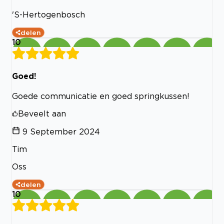
'S-Hertogenbosch
delen
10
Goed!
Goede communicatie en goed springkussen!
Beveelt aan
9 September 2024
Tim
Oss
delen
10