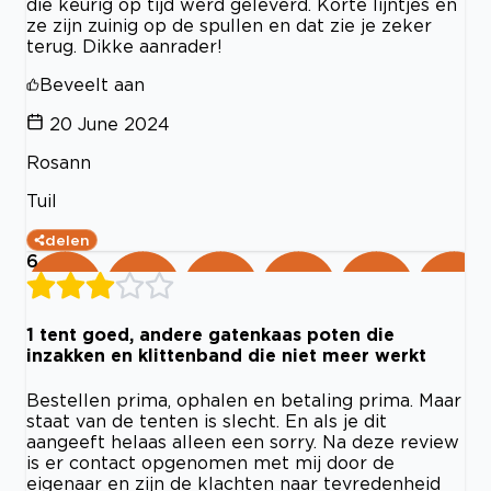
die keurig op tijd werd geleverd. Korte lijntjes en
ze zijn zuinig op de spullen en dat zie je zeker
terug. Dikke aanrader!
Beveelt aan
20 June 2024
Rosann
Tuil
delen
6
1 tent goed, andere gatenkaas poten die
inzakken en klittenband die niet meer werkt
Bestellen prima, ophalen en betaling prima. Maar
staat van de tenten is slecht. En als je dit
aangeeft helaas alleen een sorry. Na deze review
is er contact opgenomen met mij door de
eigenaar en zijn de klachten naar tevredenheid