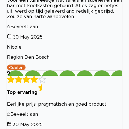
Voor een tuinfeestje wat tafels en stoelen en een
bar met koelkasten gehuurd. Alles zag er netjes
uit, werd op tijd geleverd and redelijk geprijsd.
Zou ze van harte aanbevelen.
Beveelt aan
30 May 2025
Nicole
Region Den Bosch
delen
9
Top ervaring
Eerlijke prijs, pragmatisch en goed product
Beveelt aan
30 May 2025