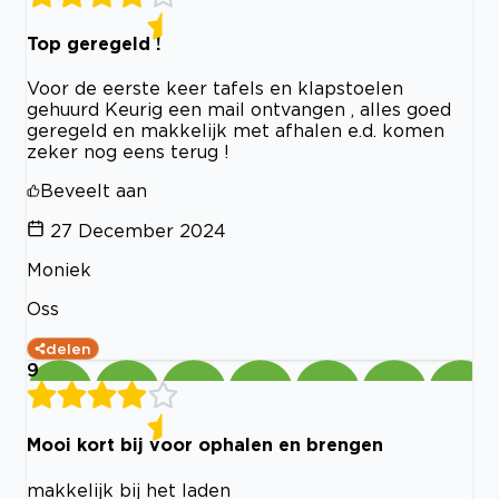
Top geregeld !
Voor de eerste keer tafels en klapstoelen
gehuurd Keurig een mail ontvangen , alles goed
geregeld en makkelijk met afhalen e.d. komen
zeker nog eens terug !
Beveelt aan
27 December 2024
Moniek
Oss
delen
9
Mooi kort bij voor ophalen en brengen
makkelijk bij het laden