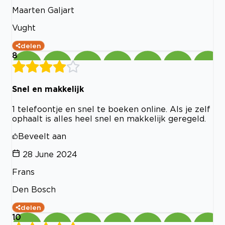
Maarten Galjart
Vught
delen
8
Snel en makkelijk
1 telefoontje en snel te boeken online. Als je zelf
ophaalt is alles heel snel en makkelijk geregeld.
Beveelt aan
28 June 2024
Frans
Den Bosch
delen
10