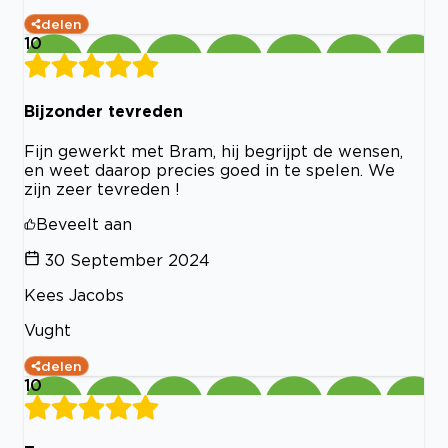
delen
10
Bijzonder tevreden
Fijn gewerkt met Bram, hij begrijpt de wensen,
en weet daarop precies goed in te spelen. We
zijn zeer tevreden !
Beveelt aan
30 September 2024
Kees Jacobs
Vught
delen
10