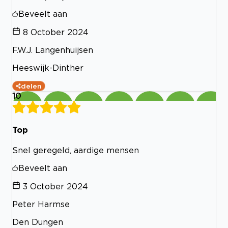
Beveelt aan
8 October 2024
F.W.J. Langenhuijsen
Heeswijk-Dinther
delen
10
Top
Snel geregeld, aardige mensen
Beveelt aan
3 October 2024
Peter Harmse
Den Dungen