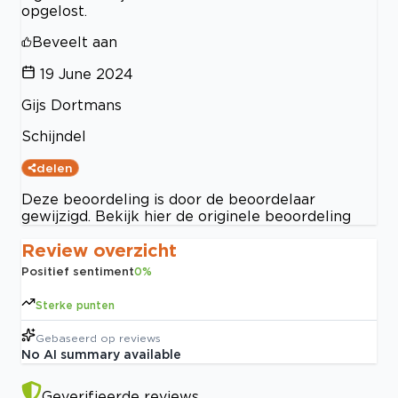
opgelost.
Beveelt aan
19 June 2024
Gijs Dortmans
Schijndel
delen
Deze beoordeling is door de beoordelaar
gewijzigd. Bekijk hier de originele beoordeling
Review overzicht
Positief sentiment
0
%
Sterke punten
Gebaseerd op
reviews
No AI summary available
Geverifieerde reviews