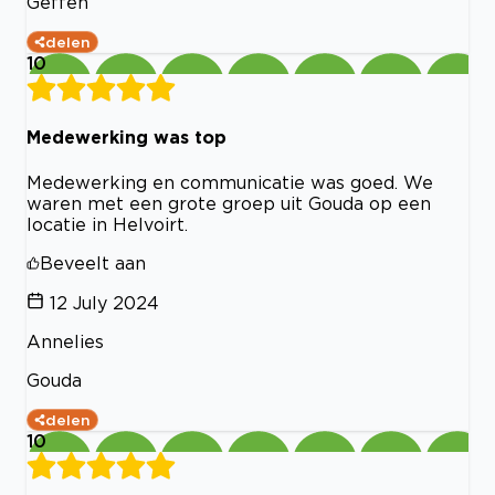
Geffen
delen
10
Medewerking was top
Medewerking en communicatie was goed. We
waren met een grote groep uit Gouda op een
locatie in Helvoirt.
Beveelt aan
12 July 2024
Annelies
Gouda
delen
10