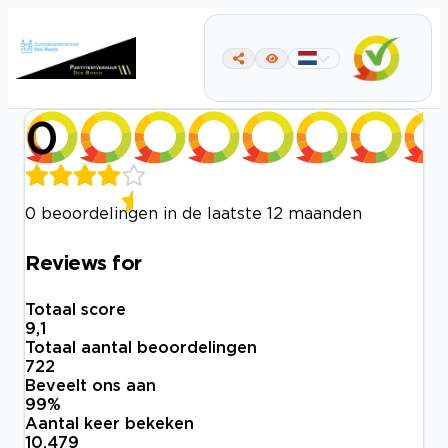
0
0 beoordelingen in de laatste 12 maanden
Reviews for
Totaal score
9,1
Totaal aantal beoordelingen
722
Beveelt ons aan
99
%
Aantal keer bekeken
10.479