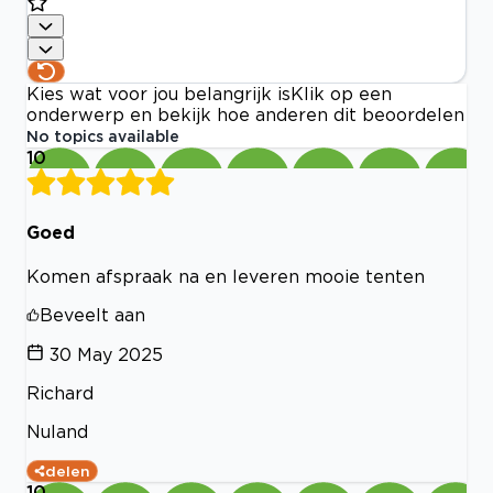
Kies wat voor jou belangrijk is
Klik op een
onderwerp en bekijk hoe anderen dit beoordelen
No topics available
10
Goed
Komen afspraak na en leveren mooie tenten
Beveelt aan
30 May 2025
Richard
Nuland
delen
10