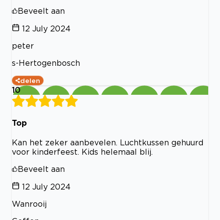
Beveelt aan
12 July 2024
peter
s-Hertogenbosch
delen
10
Top
Kan het zeker aanbevelen. Luchtkussen gehuurd
voor kinderfeest. Kids helemaal blij.
Beveelt aan
12 July 2024
Wanrooij