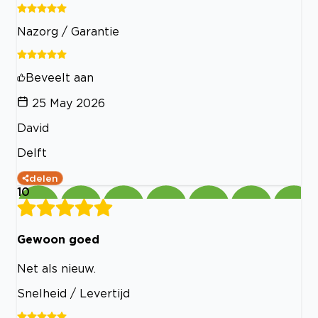
Nazorg / Garantie
Beveelt aan
25 May 2026
David
Delft
delen
10
Gewoon goed
Net als nieuw.
Snelheid / Levertijd