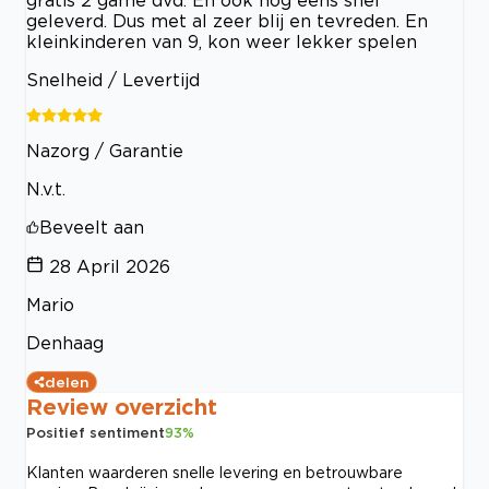
geleverd. Dus met al zeer blij en tevreden. En
kleinkinderen van 9, kon weer lekker spelen
Snelheid / Levertijd
Nazorg / Garantie
N.v.t.
Beveelt aan
28 April 2026
Mario
Denhaag
delen
Review overzicht
Positief sentiment
93
%
Klanten waarderen snelle levering en betrouwbare