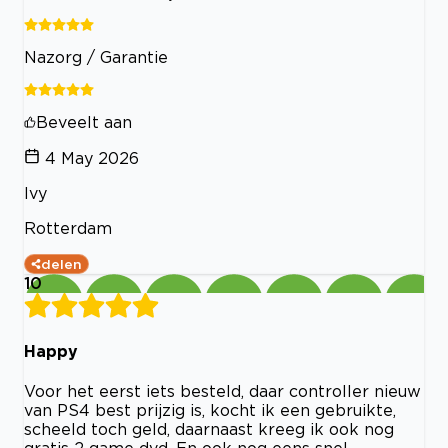
Nazorg / Garantie
Beveelt aan
4 May 2026
Ivy
Rotterdam
delen
10
Happy
Voor het eerst iets besteld, daar controller nieuw
van PS4 best prijzig is, kocht ik een gebruikte,
scheeld toch geld, daarnaast kreeg ik ook nog
gratis 2 game dvd. En ook nog eens snel