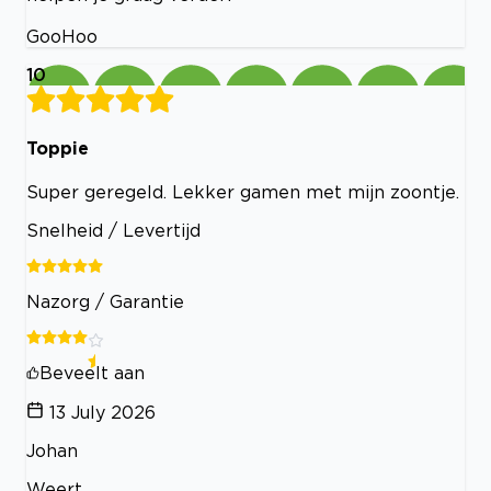
GooHoo
10
Toppie
Super geregeld. Lekker gamen met mijn zoontje.
Snelheid / Levertijd
Nazorg / Garantie
Beveelt aan
13 July 2026
Johan
Weert