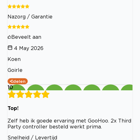
Nazorg / Garantie
Beveelt aan
4 May 2026
Koen
Goirle
delen
10
Top!
Zelf heb ik goede ervaring met GooHoo. 2x Third
Party controller besteld werkt prima.
Snelheid / Levertijd