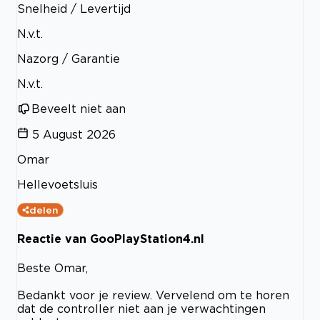
Snelheid / Levertijd
N.v.t.
Nazorg / Garantie
N.v.t.
Beveelt niet aan
5 August 2026
Omar
Hellevoetsluis
delen
Reactie van GooPlayStation4.nl
Beste Omar,
Bedankt voor je review. Vervelend om te horen
dat de controller niet aan je verwachtingen