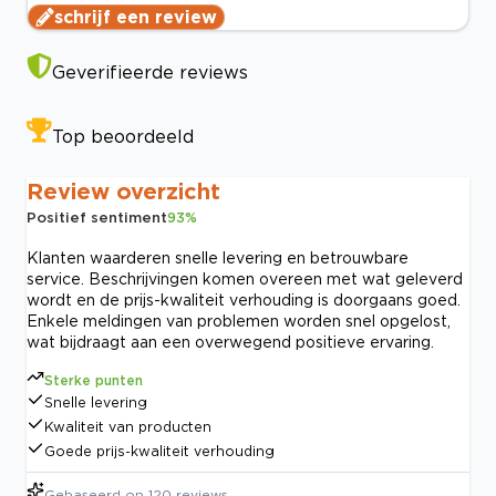
schrijf een review
Geverifieerde reviews
Top beoordeeld
Review overzicht
Positief sentiment
93
%
Klanten waarderen snelle levering en betrouwbare
service. Beschrijvingen komen overeen met wat geleverd
wordt en de prijs-kwaliteit verhouding is doorgaans goed.
Enkele meldingen van problemen worden snel opgelost,
wat bijdraagt aan een overwegend positieve ervaring.
Sterke punten
Snelle levering
Kwaliteit van producten
Goede prijs-kwaliteit verhouding
Gebaseerd op
120
reviews