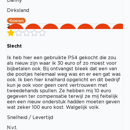
Danny
Dirksland
delen
2
Slecht
Ik heb hier een gebruikte PS4 gekocht die zou
als nieuw zijn waar ik 30 euro of zo moest voor
bijbetalen ook. Bij ontvangst bleek dat een van
die pootjes helemaal weg was en er een gat was
ook. Ik ben hier knalhard opgelicht en dit bedrijf
kun je ook voor geen cent vertrouwen met
tweedehands spullen. Ze hebben mij 10 euro
gegeven ter compensatie terwijl ze mij feitelijk
een een nieuw onderstuk hadden moeten geven
wat zeker 100 euro kost. Walgelijk volk.
Snelheid / Levertijd
N.v.t.