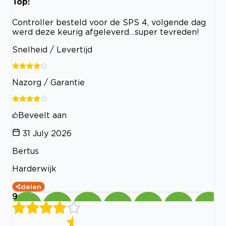
Top!
Controller besteld voor de SPS 4, volgende dag
werd deze keurig afgeleverd…super tevreden!
Snelheid / Levertijd
Nazorg / Garantie
Beveelt aan
31 July 2026
Bertus
Harderwijk
delen
9