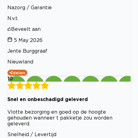
Nazorg / Garantie
N.v.t.
Beveelt aan
5 May 2026
Jente Burggraaf
Nieuwland
delen
10
Snel en onbeschadigd geleverd
Vlotte bezorging en goed op de hoogte
gehouden wanneer t pakketje zou worden
geleverd.
Snelheid / Levertijd