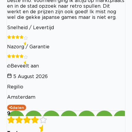
beste imo. Voorheen ging ik altijd op marktplaats
en in de stad opzoek naar retro spullen. Dit
werkt en de prijzen zijn ook goed! Ik mist nog
wel die gekke japanse games maar is niet erg.
Snelheid / Levertijd
Nazorg / Garantie
Beveelt aan
5 August 2026
Regilio
Amsterdam
delen
9