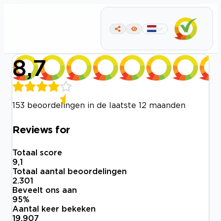
8,7
153 beoordelingen in de laatste 12 maanden
Reviews for
Totaal score
9,1
Totaal aantal beoordelingen
2.301
Beveelt ons aan
95
%
Aantal keer bekeken
19.907