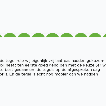
tegel -die wij eigenlijk vrij laat pas hadden gekozen-
xxl heeft ten eerste goed geholpen met de keuze (er w
ste best gedaan om de tegels op de afgesproken dag
e prijs. En de tegel is echt nog mooier dan we hadden