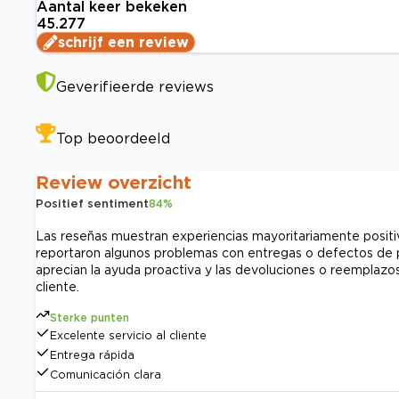
Aantal keer bekeken
45.277
schrijf een review
Geverifieerde reviews
Top beoordeeld
Review overzicht
Positief sentiment
84
%
Las reseñas muestran experiencias mayoritariamente positiv
reportaron algunos problemas con entregas o defectos de p
aprecian la ayuda proactiva y las devoluciones o reemplazos 
cliente.
Sterke punten
Excelente servicio al cliente
Entrega rápida
Comunicación clara