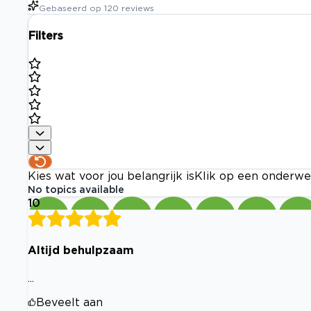
Gebaseerd op
120
reviews
Filters
Kies wat voor jou belangrijk is
Klik op een onderwe
No topics available
10
Altijd behulpzaam
...
Beveelt aan