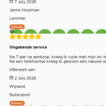
7 July 2026
Janno Houtman
Lemmer
delen
10
Ongekende service
Na 7 jaar na aankoop, kreeg ik ruzie met mijn wc b
Na een telefoontje kreeg ik gewoon een nieuwe o
Beveelt aan
2 July 2026
Wijnand
Buitenpost
delen