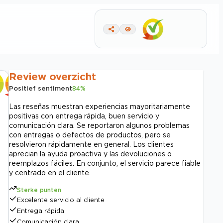
Review overzicht
Positief sentiment
84
%
Las reseñas muestran experiencias mayoritariamente
positivas con entrega rápida, buen servicio y
comunicación clara. Se reportaron algunos problemas
con entregas o defectos de productos, pero se
resolvieron rápidamente en general. Los clientes
aprecian la ayuda proactiva y las devoluciones o
reemplazos fáciles. En conjunto, el servicio parece fiable
y centrado en el cliente.
Sterke punten
Excelente servicio al cliente
Entrega rápida
Comunicación clara