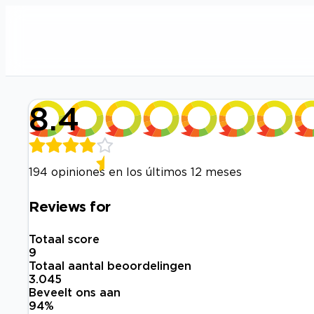
8.4
194 opiniones en los últimos 12 meses
Reviews for
Totaal score
9
Totaal aantal beoordelingen
3.045
Beveelt ons aan
94
%