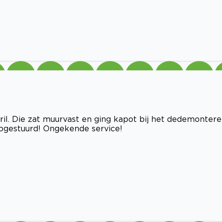
ril. Die zat muurvast en ging kapot bij het dedemontere
pgestuurd! Ongekende service!