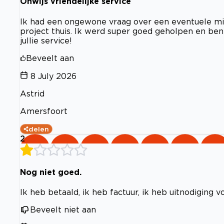
Onwijs vriendelijke service
Ik had een ongewone vraag over een eventuele mi
project thuis. Ik werd super goed geholpen en ben
jullie service!
Beveelt aan
8 July 2026
Astrid
Amersfoort
delen
2
Nog niet goed.
Ik heb betaald, ik heb factuur, ik heb uitnodiging v
Beveelt niet aan