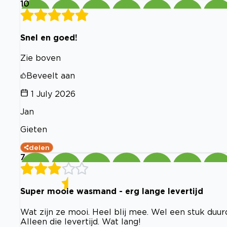
10
Snel en goed!
Zie boven
Beveelt aan
1 July 2026
Jan
Gieten
delen
7
Super mooie wasmand - erg lange levertijd
Wat zijn ze mooi. Heel blij mee. Wel een stuk duur
Alleen die levertijd. Wat lang!