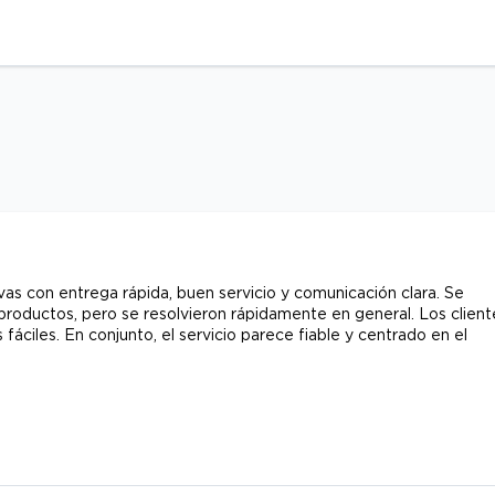
as con entrega rápida, buen servicio y comunicación clara. Se
roductos, pero se resolvieron rápidamente en general. Los client
fáciles. En conjunto, el servicio parece fiable y centrado en el