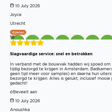
10 July 2026
Joyce
Utrecht
delen
10
Slagvaardige service: snel en betrokken
In verband met de bouwvak hadden wij spoed om de 
tijdig bezorgd te krijgen in Amsterdam. Badkamer
geen tijd meer voor samples) en daarna hun uiter
bezorgd te krijgen. Alles is gelukt, inclusief mooi
gedacht!
Beveelt aan
10 July 2026
Anoushka