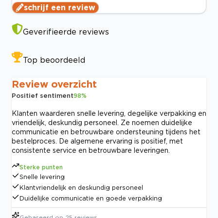
schrijf een review
Geverifieerde reviews
Top beoordeeld
Review overzicht
Positief sentiment
98
%
Klanten waarderen snelle levering, degelijke verpakking en
vriendelijk, deskundig personeel. Ze noemen duidelijke
communicatie en betrouwbare ondersteuning tijdens het
bestelproces. De algemene ervaring is positief, met
consistente service en betrouwbare leveringen.
Sterke punten
Snelle levering
Klantvriendelijk en deskundig personeel
Duidelijke communicatie en goede verpakking
Gebaseerd op
25
reviews