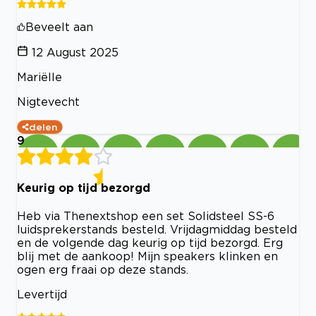
Beveelt aan
12 August 2025
Mariëlle
Nigtevecht
delen
9
Keurig op tijd bezorgd
Heb via Thenextshop een set Solidsteel SS-6
luidsprekerstands besteld. Vrijdagmiddag besteld
en de volgende dag keurig op tijd bezorgd. Erg
blij met de aankoop! Mijn speakers klinken en
ogen erg fraai op deze stands.
Levertijd