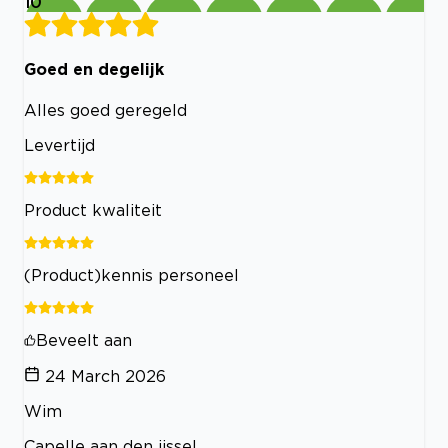
10
Goed en degelijk
Alles goed geregeld
Levertijd
Product kwaliteit
(Product)kennis personeel
Beveelt aan
24 March 2026
Wim
Capelle aan den ijssel