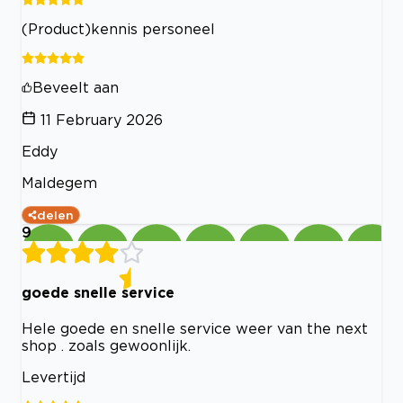
(Product)kennis personeel
Beveelt aan
11 February 2026
Eddy
Maldegem
delen
9
goede snelle service
Hele goede en snelle service weer van the next
shop . zoals gewoonlijk.
Levertijd