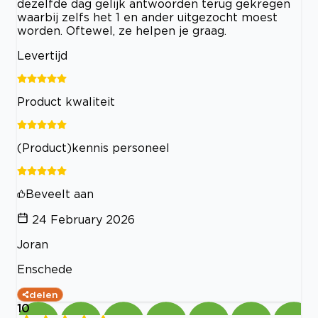
dezelfde dag gelijk antwoorden terug gekregen
waarbij zelfs het 1 en ander uitgezocht moest
worden. Oftewel, ze helpen je graag.
Levertijd
Product kwaliteit
(Product)kennis personeel
Beveelt aan
24 February 2026
Joran
Enschede
delen
10