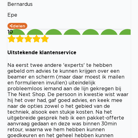
Bernardus
Epe
delen
10
Uitstekende klantenservice
Na eerst twee andere 'experts' te hebben
gebeld om advies te kunnen krijgen over een
beamer en scherm (maar daar moest ik mailen
en formulieren invullen) uiteindelijk
probleemloos iemand aan de lijn gekregen bij
The Next Shop. De persoon in kwestie wist waar
hij het over had, gaf goed advies, en keek mee
naar de opties zowel o het gebied van de
techniek, alsook een stukje kosten. Na het
uitgebreide gesprek heb ik een pakket-offerte
aanvraag gedaan en deze was binnen 30min
retour, waarna we hem hebben kunnen
goedkeuren en het geheel hebben kunnen