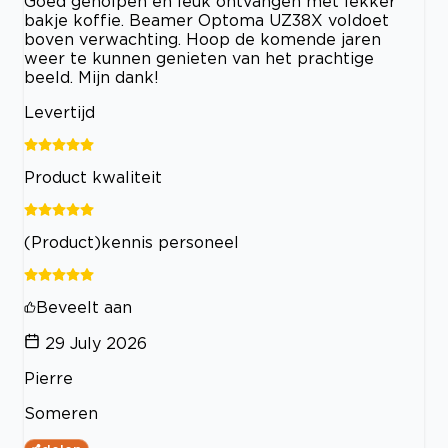
Goed geholpen en leuk ontvangen met lekker
bakje koffie. Beamer Optoma UZ38X voldoet
boven verwachting. Hoop de komende jaren
weer te kunnen genieten van het prachtige
beeld. Mijn dank!
Levertijd
Product kwaliteit
(Product)kennis personeel
Beveelt aan
29 July 2026
Pierre
Someren