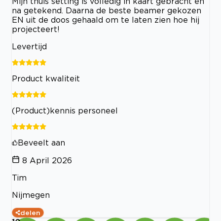
Mijn thuis setting is volledig in kaart gebracht en
na getekend. Daarna de beste beamer gekozen
EN uit de doos gehaald om te laten zien hoe hij
projecteert!
Levertijd
Product kwaliteit
(Product)kennis personeel
Beveelt aan
8 April 2026
Tim
Nijmegen
delen