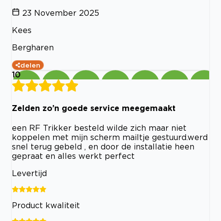
23 November 2025
Kees
Bergharen
delen
10
Zelden zo’n goede service meegemaakt
een RF Trikker besteld wilde zich maar niet
koppelen met mijn scherm mailtje gestuurd.werd
snel terug gebeld , en door de installatie heen
gepraat en alles werkt perfect
Levertijd
Product kwaliteit