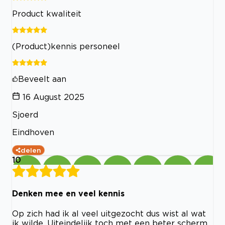
Product kwaliteit
(Product)kennis personeel
Beveelt aan
16 August 2025
Sjoerd
Eindhoven
delen
10
Denken mee en veel kennis
Op zich had ik al veel uitgezocht dus wist al wat
ik wilde. Uiteindelijk toch met een beter scherm