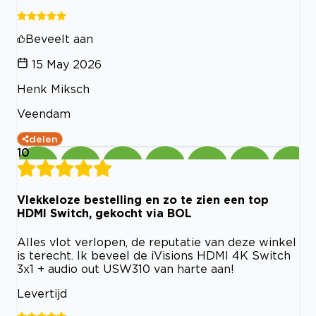
Beveelt aan
15 May 2026
Henk Miksch
Veendam
delen
10
Vlekkeloze bestelling en zo te zien een top
HDMI Switch, gekocht via BOL
Alles vlot verlopen, de reputatie van deze winkel
is terecht. Ik beveel de iVisions HDMI 4K Switch
3x1 + audio out USW310 van harte aan!
Levertijd