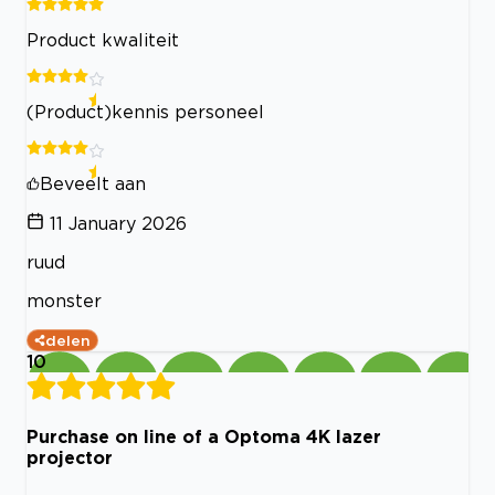
Product kwaliteit
(Product)kennis personeel
Beveelt aan
11 January 2026
ruud
monster
delen
10
Purchase on line of a Optoma 4K lazer
projector