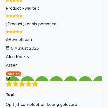
Product kwaliteit
(Product)kennis personeel
Beveelt aan
6 August 2025
Alco Koerts
Assen
delen
10
Top!
Op tijd, compleet en keurig geleverd