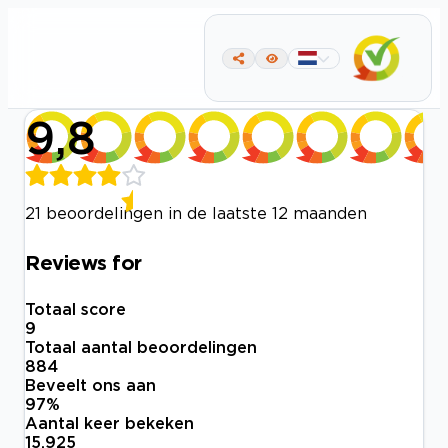
9,8
21 beoordelingen in de laatste 12 maanden
Reviews for
Totaal score
9
Totaal aantal beoordelingen
884
Beveelt ons aan
97
%
Aantal keer bekeken
15.925