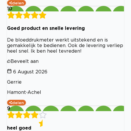
delen
10
Goed product en snelle levering
De bloeddrukmeter werkt uitstekend en is
gemakkelijk te bedienen. Ook de levering verliep
heel snel. Ik ben heel tevreden!
Beveelt aan
6 August 2026
Gerrie
Hamont-Achel
delen
9
heel goed