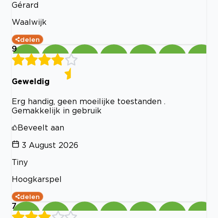
Gérard
Waalwijk
delen
9
Geweldig
Erg handig, geen moeilijke toestanden .
Gemakkelijk in gebruik
Beveelt aan
3 August 2026
Tiny
Hoogkarspel
delen
7