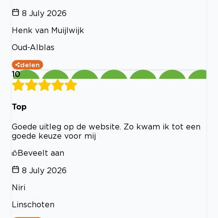
8 July 2026
Henk van Muijlwijk
Oud-Alblas
delen
10
Top
Goede uitleg op de website. Zo kwam ik tot een
goede keuze voor mij
Beveelt aan
8 July 2026
Niri
Linschoten