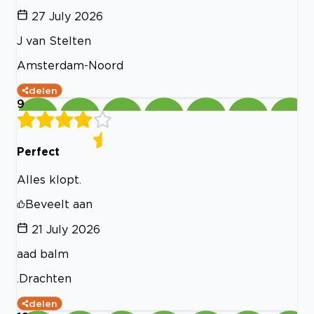
27 July 2026
J van Stelten
Amsterdam-Noord
delen
9
Perfect
Alles klopt.
Beveelt aan
21 July 2026
aad balm
.Drachten
delen