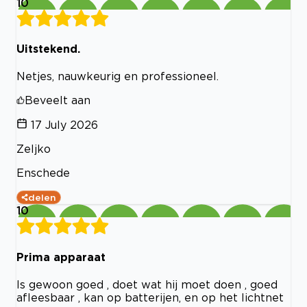
10
Uitstekend.
Netjes, nauwkeurig en professioneel.
Beveelt aan
17 July 2026
Zeljko
Enschede
delen
10
Prima apparaat
Is gewoon goed , doet wat hij moet doen , goed
afleesbaar , kan op batterijen, en op het lichtnet