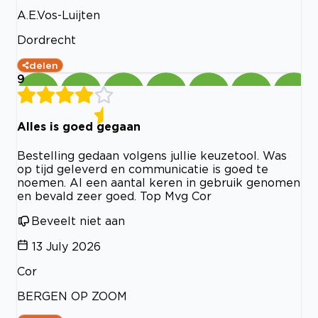
A.E.Vos-Luijten
Dordrecht
delen
9
Alles is goed gegaan
Bestelling gedaan volgens jullie keuzetool. Was
op tijd geleverd en communicatie is goed te
noemen. Al een aantal keren in gebruik genomen
en bevald zeer goed. Top Mvg Cor
Beveelt niet aan
13 July 2026
Cor
BERGEN OP ZOOM