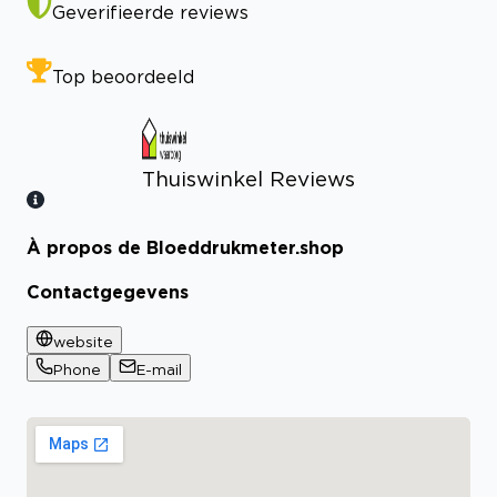
Geverifieerde reviews
Top beoordeeld
Thuiswinkel Reviews
À propos de Bloeddrukmeter.shop
Bekijk certificaat
Contactgegevens
website
Phone
E-mail