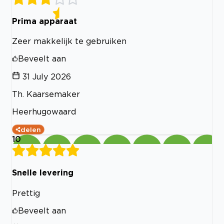
Prima apparaat
Zeer makkelijk te gebruiken
Beveelt aan
31 July 2026
Th. Kaarsemaker
Heerhugowaard
delen
10
Snelle levering
Prettig
Beveelt aan