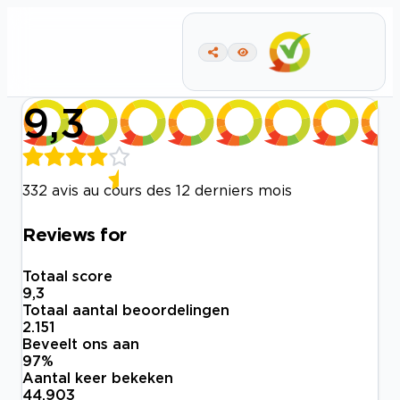
9,3
332 avis au cours des 12 derniers mois
Reviews for
Totaal score
9,3
Totaal aantal beoordelingen
2.151
Beveelt ons aan
97
%
Aantal keer bekeken
44.903