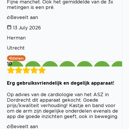
Fijne manchet. Ook het gemiddelde van de 3x
metingen is een pré.
Beveelt aan
13 July 2026
Herman
Utrecht
delen
10
Erg gebruiksvriendelijk en degelijk apparaat!
Op advies van de cardiologie van het ASZ in
Dordrecht dit apparaat gekocht. Goede
prijs/kwaliteit verhouding! Kastje en band voor
om de arm zijn degelijke onderdelen evenals de
app die goede inzichten geeft, ook in beweging.
Beveelt aan