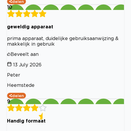
delen
10
geweldig apparaat
prima apparaat, duidelijke gebruiksaanwijzing &
makkelijk in gebruik
Beveelt aan
13 July 2026
Peter
Heemstede
delen
9
Handig formaat