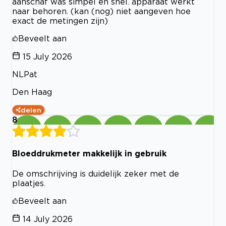
aanschaf was simpel en snel. apparaat werkt
naar behoren. (kan (nog) niet aangeven hoe
exact de metingen zijn)
Beveelt aan
15 July 2026
NLPat
Den Haag
delen
8
Bloeddrukmeter makkelijk in gebruik
De omschrijving is duidelijk zeker met de
plaatjes.
Beveelt aan
14 July 2026