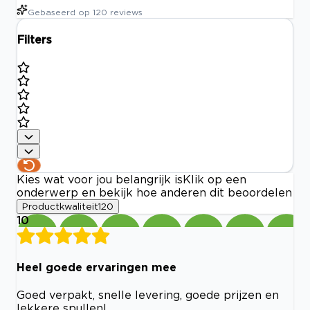
Gebaseerd op
120
reviews
Filters
Kies wat voor jou belangrijk is
Klik op een
onderwerp en bekijk hoe anderen dit beoordelen
Productkwaliteit
120
10
Heel goede ervaringen mee
Goed verpakt, snelle levering, goede prijzen en
lekkere spullen!