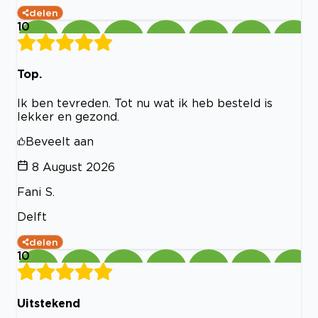
delen
10
Top.
Ik ben tevreden. Tot nu wat ik heb besteld is
lekker en gezond.
Beveelt aan
8 August 2026
Fani S.
Delft
delen
10
Uitstekend