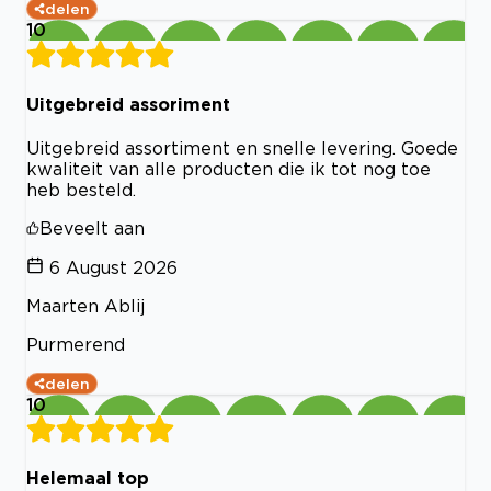
delen
10
Uitgebreid assoriment
Uitgebreid assortiment en snelle levering. Goede
kwaliteit van alle producten die ik tot nog toe
heb besteld.
Beveelt aan
6 August 2026
Maarten Ablij
Purmerend
delen
10
Helemaal top