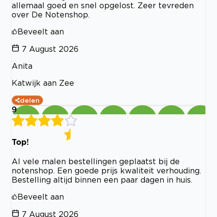
allemaal goed en snel opgelost. Zeer tevreden
over De Notenshop.
Beveelt aan
7 August 2026
Anita
Katwijk aan Zee
delen
9
Top!
Al vele malen bestellingen geplaatst bij de
notenshop. Een goede prijs kwaliteit verhouding.
Bestelling altijd binnen een paar dagen in huis.
Beveelt aan
7 August 2026