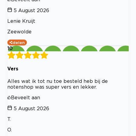
5 August 2026
Lenie Kruijt
Zeewolde
delen
10
Vers
Alles wat ik tot nu toe besteld heb bij de
notenshop was super vers en lekker.
Beveelt aan
5 August 2026
T.
O.