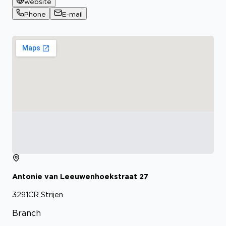
website
Phone
E-mail
Antonie van Leeuwenhoekstraat
27
3291CR
Strijen
Branch