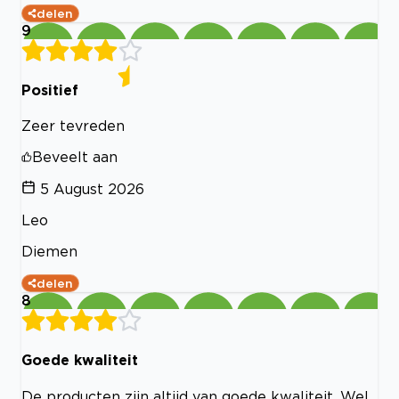
delen
9
Positief
Zeer tevreden
Beveelt aan
5 August 2026
Leo
Diemen
delen
8
Goede kwaliteit
De producten zijn altijd van goede kwaliteit. Wel