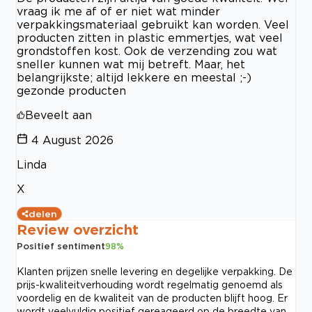
vraag ik me af of er niet wat minder
verpakkingsmateriaal gebruikt kan worden. Veel
producten zitten in plastic emmertjes, wat veel
grondstoffen kost. Ook de verzending zou wat
sneller kunnen wat mij betreft. Maar, het
belangrijkste; altijd lekkere en meestal ;-)
gezonde producten
Beveelt aan
4 August 2026
Linda
X
delen
Review overzicht
Positief sentiment
98
%
Klanten prijzen snelle levering en degelijke verpakking. De
prijs-kwaliteitverhouding wordt regelmatig genoemd als
voordelig en de kwaliteit van de producten blijft hoog. Er
wordt veelvuldig positief gereageerd op de breedte van