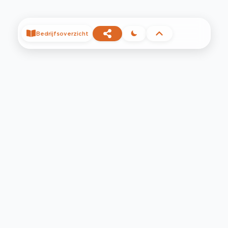
Bedrijfsoverzicht
©
2026