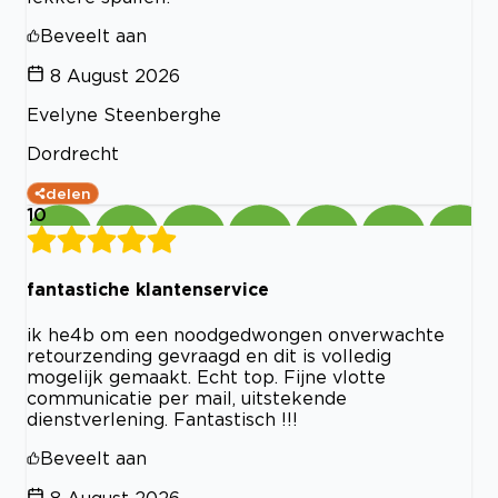
Beveelt aan
8 August 2026
Evelyne Steenberghe
Dordrecht
delen
10
fantastiche klantenservice
ik he4b om een noodgedwongen onverwachte
retourzending gevraagd en dit is volledig
mogelijk gemaakt. Echt top. Fijne vlotte
communicatie per mail, uitstekende
dienstverlening. Fantastisch !!!
Beveelt aan
8 August 2026