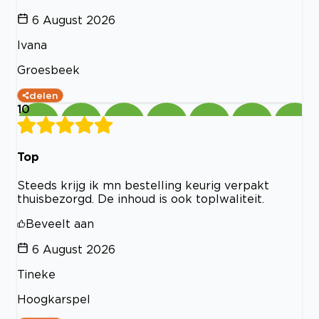
6 August 2026
Ivana
Groesbeek
delen
10
Top
Steeds krijg ik mn bestelling keurig verpakt
thuisbezorgd. De inhoud is ook toplwaliteit.
Beveelt aan
6 August 2026
Tineke
Hoogkarspel