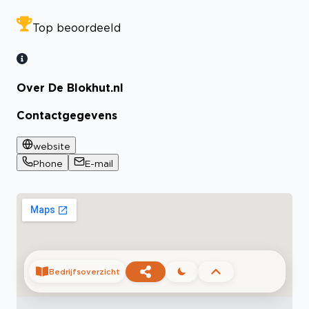
Top beoordeeld
Over De Blokhut.nl
Contactgegevens
website
Phone
E-mail
Bedrijfsoverzicht