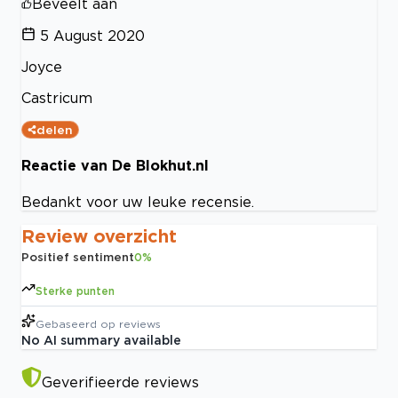
Beveelt aan
5 August 2020
Joyce
Castricum
delen
Reactie van De Blokhut.nl
Bedankt voor uw leuke recensie.
Review overzicht
Positief sentiment
0
%
Sterke punten
Gebaseerd op
reviews
No AI summary available
Geverifieerde reviews