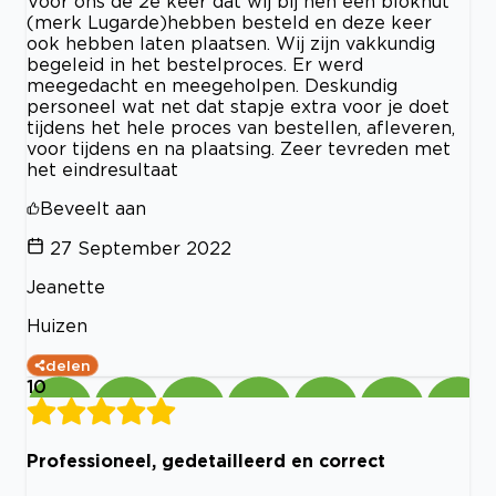
Voor ons de 2e keer dat wij bij hen een blokhut
(merk Lugarde)hebben besteld en deze keer
ook hebben laten plaatsen. Wij zijn vakkundig
begeleid in het bestelproces. Er werd
meegedacht en meegeholpen. Deskundig
personeel wat net dat stapje extra voor je doet
tijdens het hele proces van bestellen, afleveren,
voor tijdens en na plaatsing. Zeer tevreden met
het eindresultaat
Beveelt aan
27 September 2022
Jeanette
Huizen
delen
10
Professioneel, gedetailleerd en correct