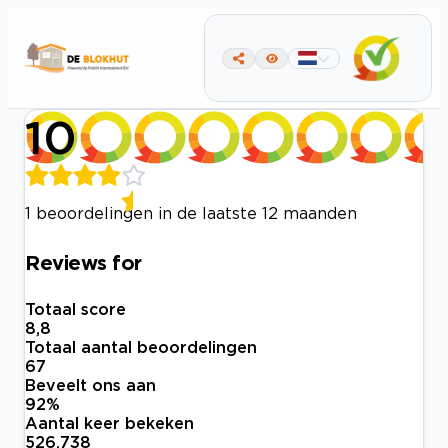
10
1 beoordelingen in de laatste 12 maanden
Reviews for
Totaal score
8,8
Totaal aantal beoordelingen
67
Beveelt ons aan
92
%
Aantal keer bekeken
526.738