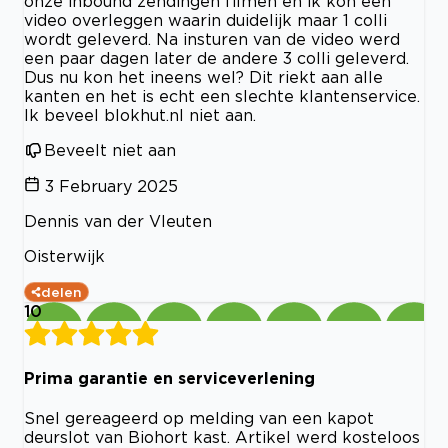
onze inbound zendingen filmen en ik kon een
video overleggen waarin duidelijk maar 1 colli
wordt geleverd. Na insturen van de video werd
een paar dagen later de andere 3 colli geleverd.
Dus nu kon het ineens wel? Dit riekt aan alle
kanten en het is echt een slechte klantenservice.
Ik beveel blokhut.nl niet aan.
Beveelt niet aan
3 February 2025
Dennis van der Vleuten
Oisterwijk
delen
10
Prima garantie en serviceverlening
Snel gereageerd op melding van een kapot
deurslot van Biohort kast. Artikel werd kosteloos