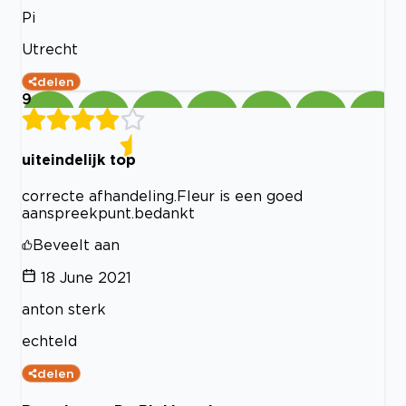
Pi
Utrecht
delen
9
uiteindelijk top
correcte afhandeling.Fleur is een goed
aanspreekpunt.bedankt
Beveelt aan
18 June 2021
anton sterk
echteld
delen