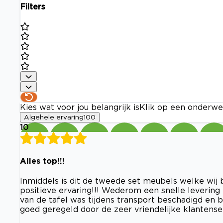
Filters
Kies wat voor jou belangrijk is
Klik op een onderwe
Algehele ervaring
100
10
Alles top!!!
Inmiddels is dit de tweede set meubels welke wi
positieve ervaring!!! Wederom een snelle levering
van de tafel was tijdens transport beschadigd en
goed geregeld door de zeer vriendelijke klantenser