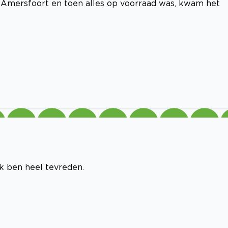
in Amersfoort en toen alles op voorraad was, kwam het
Ik ben heel tevreden.