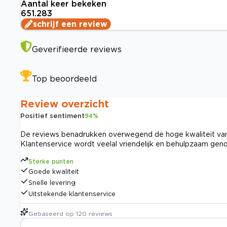
Aantal keer bekeken
651.283
schrijf een review
Geverifieerde reviews
Top beoordeeld
Review overzicht
Positief sentiment
94
%
De reviews benadrukken overwegend de hoge kwaliteit van 
Klantenservice wordt veelal vriendelijk en behulpzaam ge
Sterke punten
Goede kwaliteit
Snelle levering
Uitstekende klantenservice
Gebaseerd op
120
reviews