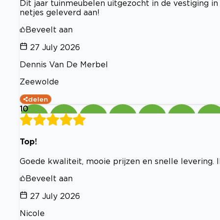
Dit jaar tuinmeubelen uitgezocht in de vestiging 
netjes geleverd aan!
Beveelt aan
27 July 2026
Dennis Van De Merbel
Zeewolde
delen
10
Top!
Goede kwaliteit, mooie prijzen en snelle levering. 
Beveelt aan
27 July 2026
Nicole