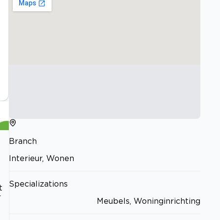
Branch
Interieur, Wonen
Specializations
t
r
Meubels, Woninginrichting