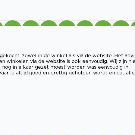
ekocht, zowel in de winkel als via de website. Het advi
 en winkelen via de website is ook eenvoudig. Wij zijn ni
ie nog in elkaar gezet moest worden was eenvoudig in
aar je altijd goed en prettig geholpen wordt en dat alle