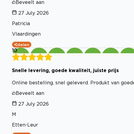
Beveelt aan
27 July 2026
Patricia
Vlaardingen
delen
10
Snelle levering, goede kwaliteit, juiste prijs
Online bestelling, snel geleverd. Produkt van goede 
Beveelt aan
27 July 2026
M
Etten-Leur