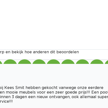
rp en bekijk hoe anderen dit beoordelen
j bij Kees Smit hebben gekocht vanwege onze eerdere
 en mooie meubels voor een zeer goede prijs!!! Een poo
 binnen 3 dagen een nieuw ontvangen, ook allemaal supe
vice!!!