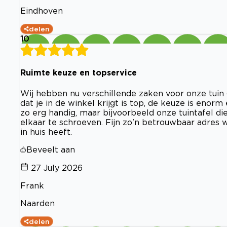
Eindhoven
delen
10
Ruimte keuze en topservice
Wij hebben nu verschillende zaken voor onze tuin g
dat je in de winkel krijgt is top, de keuze is enorm
zo erg handig, maar bijvoorbeeld onze tuintafel d
elkaar te schroeven. Fijn zo'n betrouwbaar adres w
in huis heeft.
Beveelt aan
27 July 2026
Frank
Naarden
delen