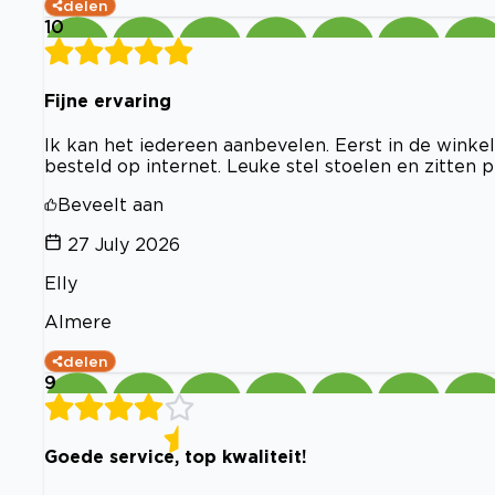
delen
10
Fijne ervaring
Ik kan het iedereen aanbevelen. Eerst in de winke
besteld op internet. Leuke stel stoelen en zitten p
Beveelt aan
27 July 2026
Elly
Almere
delen
9
Goede service, top kwaliteit!