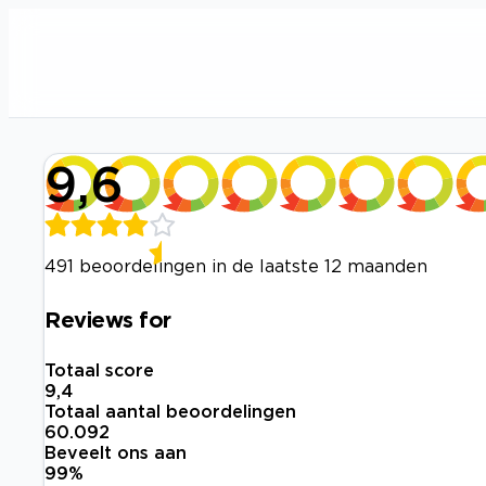
9,6
491 beoordelingen in de laatste 12 maanden
Reviews for
Totaal score
9,4
Totaal aantal beoordelingen
60.092
Beveelt ons aan
99
%