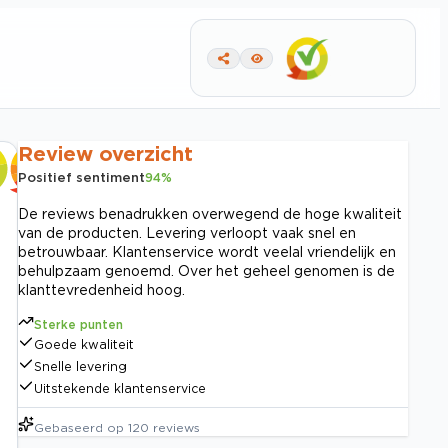
Review overzicht
Positief sentiment
94
%
De reviews benadrukken overwegend de hoge kwaliteit
van de producten. Levering verloopt vaak snel en
betrouwbaar. Klantenservice wordt veelal vriendelijk en
behulpzaam genoemd. Over het geheel genomen is de
klanttevredenheid hoog.
Sterke punten
Goede kwaliteit
Snelle levering
Uitstekende klantenservice
Gebaseerd op
120
reviews