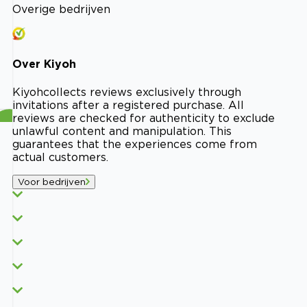
Overige bedrijven
Over
Kiyoh
Kiyoh
collects reviews exclusively through
invitations after a registered purchase. All
reviews are checked for authenticity to exclude
unlawful content and manipulation. This
guarantees that the experiences come from
actual customers.
Voor bedrijven