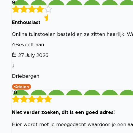
9
Enthousiast
Online tuinstoelen besteld en ze zitten heerlijk. We
Beveelt aan
27 July 2026
J
Driebergen
delen
10
Niet verder zoeken, dit is een goed adres!
Hier wordt met je meegedacht waardoor je een aan