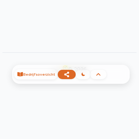
©
2026
Bedrijfsoverzicht
Privacy
Voorwaarden
Contact
Help