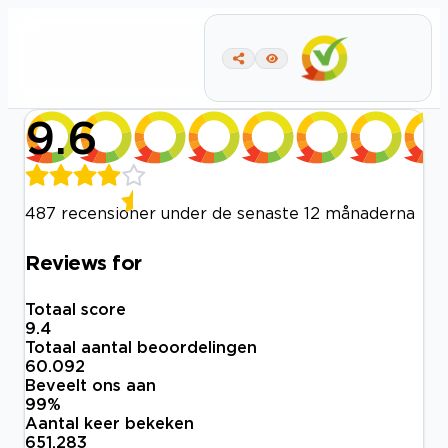
9.6
487 recensioner under de senaste 12 månaderna
Reviews for
Totaal score
9.4
Totaal aantal beoordelingen
60.092
Beveelt ons aan
99
%
Aantal keer bekeken
651.283