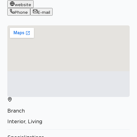
website
Phone
E-mail
Branch
Interior, Living