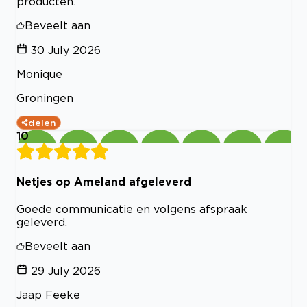
producten.
Beveelt aan
30 July 2026
Monique
Groningen
delen
10
Netjes op Ameland afgeleverd
Goede communicatie en volgens afspraak
geleverd.
Beveelt aan
29 July 2026
Jaap Feeke