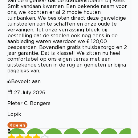
van de eigenaar dat de standenstoelen bij Kees
Smit vandaan kwamen. Een bekende naam voor
ons, we kochten er al 2 mooie houten
tuinbanken. We besloten direct deze geweldige
tuinstoelen aan te schaffen en onze oude te
vervangen. Tot onze verrassing bleek bij
bestelling dat de stoelen ook nog eens in de
aanbieding waren waardoor we € 120,00
bespaarden. Bovendien gratis thuisbezorgd en 2
jaar garantie. Dat is klasse!! We zitten nu heel
comfortabel op ons eigen terras met een
uitstekende steun in de rug en genieten er bijna
dagelijks van.
Beveelt aan
27 July 2026
Pieter C. Bongers
Lopik
delen
8