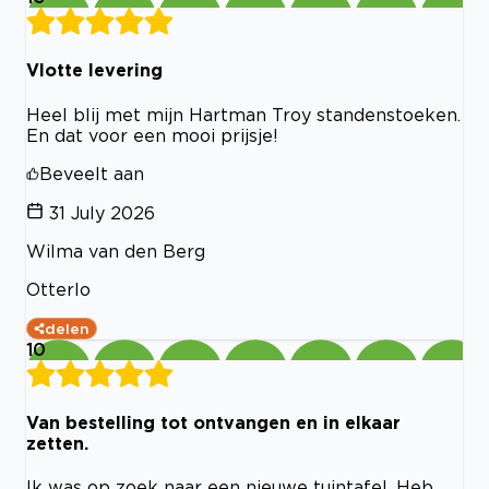
Vlotte levering
Heel blij met mijn Hartman Troy standenstoeken.
En dat voor een mooi prijsje!
Beveelt aan
31 July 2026
Wilma van den Berg
Otterlo
delen
10
Van bestelling tot ontvangen en in elkaar
zetten.
Ik was op zoek naar een nieuwe tuintafel. Heb