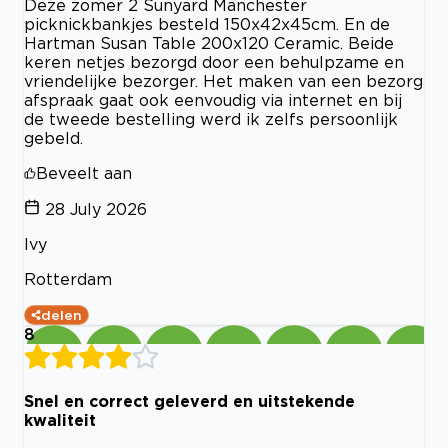
Deze zomer 2 Sunyard Manchester
picknickbankjes besteld 150x42x45cm. En de
Hartman Susan Table 200x120 Ceramic. Beide
keren netjes bezorgd door een behulpzame en
vriendelijke bezorger. Het maken van een bezorg
afspraak gaat ook eenvoudig via internet en bij
de tweede bestelling werd ik zelfs persoonlijk
gebeld.
Beveelt aan
28 July 2026
Ivy
Rotterdam
delen
8
Snel en correct geleverd en uitstekende
kwaliteit