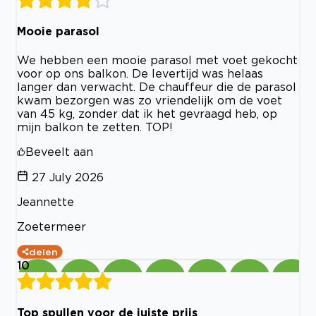
Mooie parasol
We hebben een mooie parasol met voet gekocht
voor op ons balkon. De levertijd was helaas
langer dan verwacht. De chauffeur die de parasol
kwam bezorgen was zo vriendelijk om de voet
van 45 kg, zonder dat ik het gevraagd heb, op
mijn balkon te zetten. TOP!
Beveelt aan
27 July 2026
Jeannette
Zoetermeer
delen
10
Top spullen voor de juiste prijs