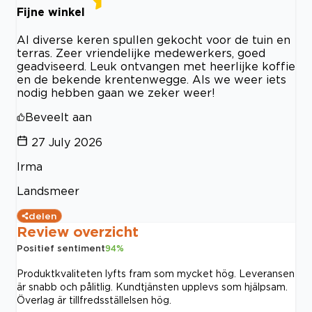
Fijne winkel
Al diverse keren spullen gekocht voor de tuin en
terras. Zeer vriendelijke medewerkers, goed
geadviseerd. Leuk ontvangen met heerlijke koffie
en de bekende krentenwegge. Als we weer iets
nodig hebben gaan we zeker weer!
Beveelt aan
27 July 2026
Irma
Landsmeer
delen
Review overzicht
Positief sentiment
94
%
Produktkvaliteten lyfts fram som mycket hög. Leveransen
är snabb och pålitlig. Kundtjänsten upplevs som hjälpsam.
Överlag är tillfredsställelsen hög.