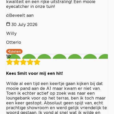
kwaliteit en een rijke uitstraling! Een mooie
eyecatcher in onze tuin!
Beveelt aan
30 July 2026
Willy
Otterlo
delen
10
Kees Smit voor mij een hit!
Wilde al een tijd een keertje gaan kijken bij dat
mooie pand aan de A1 maar kwam er niet van.
Toen ik echter actief op zoek was naar een
loungebank voor op het terras, ben ik toch maar
een keer gestopt. Absoluut geen spijt van, echt
prachtige showroom en werd gelijk vriendelijk te
woord gestaan. Ik vond al snel wat ik wilde en