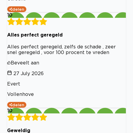
delen
10
Alles perfect geregeld
Alles perfect geregeld, zelfs de schade , zeer
snel geregeld , voor 100 procent te vreden
Beveelt aan
27 July 2026
Evert
Vollenhove
delen
10
Geweldig