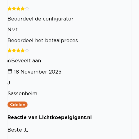
Beoordeel de configurator
N.v.t.
Beoordeel het betaalproces
Beveelt aan
18 November 2025
J
Sassenheim
delen
Reactie van Lichtkoepelgigant.nl
Beste J.,