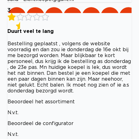
3
Duurt veel te lang
Bestelling geplaatst , volgens de website
voorradig en dan zou ie donderdag de 16e okt bij
me bezorgd worden. Maar blijkbaar te kort
personeel, dus krijg ik de bestelling as donderdag
, de 23e pas. Mn huidige koepel is lek, dus wordt
het nat binnen. Dan bestel je een koepel die met
een paar dagen binnen kan zijn. Maar neehoor,
niet gelukt. Echt balen. Ik moet nog zien of ie a.s
donderdag bezorgd wordt.
Beoordeel het assortiment
N.v.t.
Beoordeel de configurator
N.v.t.