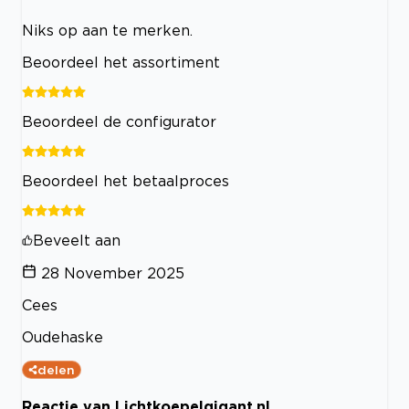
Niks op aan te merken.
Beoordeel het assortiment
Beoordeel de configurator
Beoordeel het betaalproces
Beveelt aan
28 November 2025
Cees
Oudehaske
delen
Reactie van Lichtkoepelgigant.nl