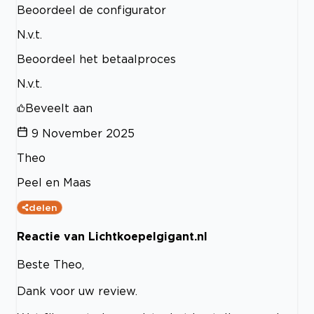
Beoordeel de configurator
N.v.t.
Beoordeel het betaalproces
N.v.t.
Beveelt aan
9 November 2025
Theo
Peel en Maas
delen
Reactie van Lichtkoepelgigant.nl
Beste Theo,
Dank voor uw review.