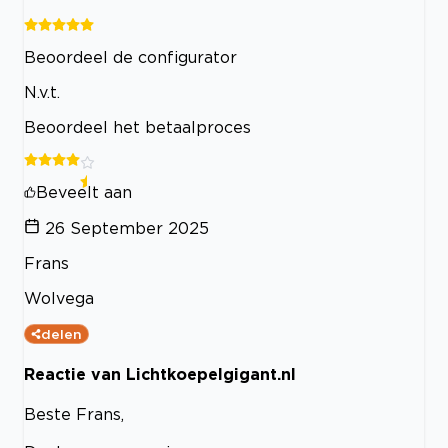
Beoordeel de configurator
N.v.t.
Beoordeel het betaalproces
Beveelt aan
26 September 2025
Frans
Wolvega
delen
Reactie van Lichtkoepelgigant.nl
Beste Frans,