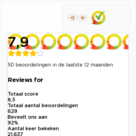
7,9
50 beoordelingen in de laatste 12 maanden
Reviews for
Totaal score
8,5
Totaal aantal beoordelingen
629
Beveelt ons aan
92
%
Aantal keer bekeken
21.637