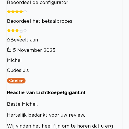
Beoordeel de configurator
Beoordeel het betaalproces
Beveelt aan
5 November 2025
Michel
Oudesluis
delen
Reactie van Lichtkoepelgigant.nl
Beste Michel,
Hartelijk bedankt voor uw review.
Wij vinden het heel fijn om te horen dat u erg