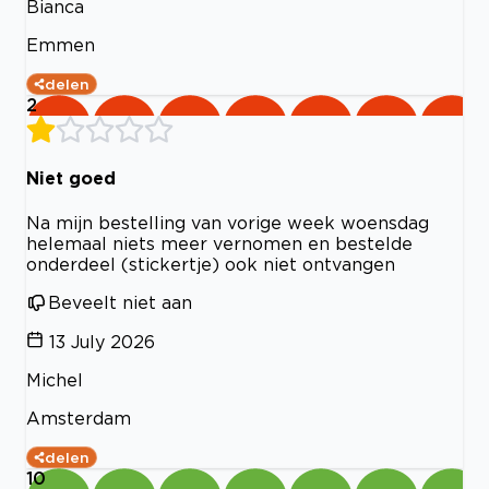
Bianca
Emmen
delen
2
Niet goed
Na mijn bestelling van vorige week woensdag
helemaal niets meer vernomen en bestelde
onderdeel (stickertje) ook niet ontvangen
Beveelt niet aan
13 July 2026
Michel
Amsterdam
delen
10