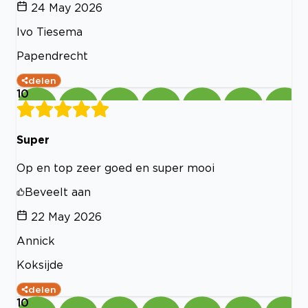
24 May 2026
Ivo Tiesema
Papendrecht
delen
10
Super
Op en top zeer goed en super mooi
Beveelt aan
22 May 2026
Annick
Koksijde
delen
10