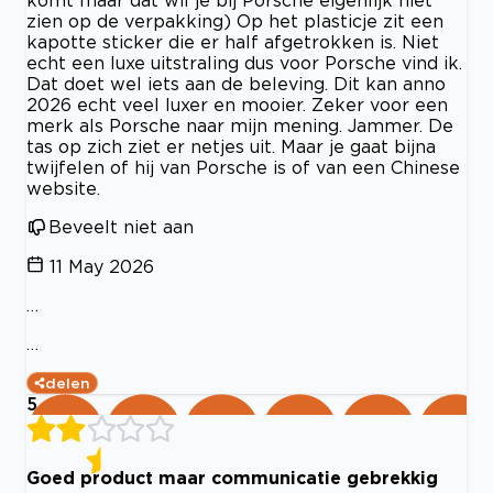
komt maar dat wil je bij Porsche eigenlijk niet
zien op de verpakking) Op het plasticje zit een
kapotte sticker die er half afgetrokken is. Niet
echt een luxe uitstraling dus voor Porsche vind ik.
Dat doet wel iets aan de beleving. Dit kan anno
2026 echt veel luxer en mooier. Zeker voor een
merk als Porsche naar mijn mening. Jammer. De
tas op zich ziet er netjes uit. Maar je gaat bijna
twijfelen of hij van Porsche is of van een Chinese
website.
Beveelt niet aan
11 May 2026
…
…
delen
5
Goed product maar communicatie gebrekkig