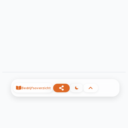
©
2026
Bedrijfsoverzicht