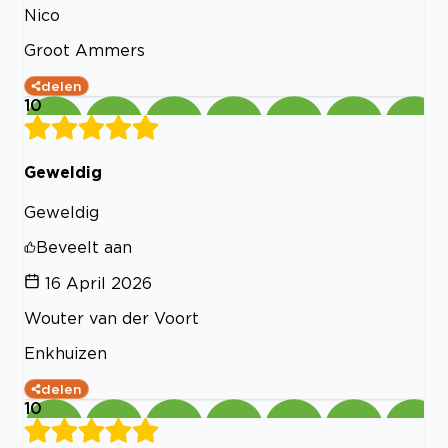
Nico
Groot Ammers
delen
10
Geweldig
Geweldig
Beveelt aan
16 April 2026
Wouter van der Voort
Enkhuizen
delen
10