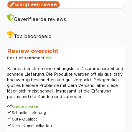
schrijf een review
Geverifieerde reviews
Top beoordeeld
Review overzicht
Positief sentiment
85
%
Kunden berichten eine reibungslose Zusammenarbeit und
schnelle Lieferung. Die Produkte werden oft als qualitativ
hochwertig beschrieben und gut verpackt. Gelegentlich
gibt es kleinere Probleme mit dem Versand, aber diese
lösen sich meist schnell. Insgesamt ist die Erfahrung
positiv und die Kunden sind zufrieden.
Sterke punten
Schnelle Lieferung
Gute Qualität
Klare Kommunikation