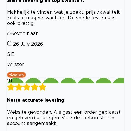
Snelle levering en top kwaliteit.
Makkelijk te vinden wat je zoekt, prijs /kwaliteit
zoals je mag verwachten. De snelle levering is
ook prettig.
Beveelt aan
26 July 2026
S.E.
Wijster
delen
10
Nette accurate levering
Website gevonden, Als gast een order geplaatst,
en geleverd gekregen. Voor de toekomst een
account aangemaakt.