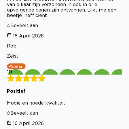
van elkaar zijn verzonden in ook in drie
opvolgende dagen zijn ontvangen. Lijkt me een
beetje inefficient.
Beveelt aan
18 April 2026
Rob
Zeist
delen
10
Positief
Mooie en goede kwaliteit
Beveelt aan
16 April 2026