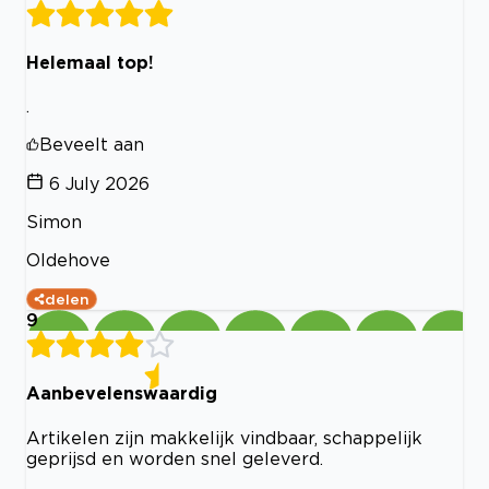
Helemaal top!
.
Beveelt aan
6 July 2026
Simon
Oldehove
delen
9
Aanbevelenswaardig
Artikelen zijn makkelijk vindbaar, schappelijk
geprijsd en worden snel geleverd.