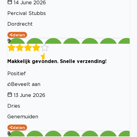
14 June 2026
Percival Stubbs
Dordrecht
delen
9
Makkelijk gevonden. Snelle verzending!
Positief
Beveelt aan
13 June 2026
Dries
Genemuiden
delen
8