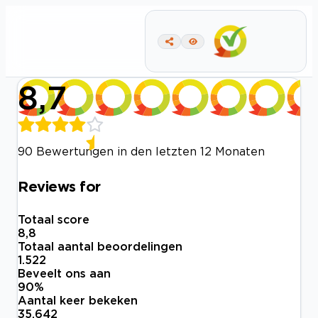
8,7
90 Bewertungen in den letzten 12 Monaten
Reviews for
Totaal score
8,8
Totaal aantal beoordelingen
1.522
Beveelt ons aan
90
%
Aantal keer bekeken
35.642