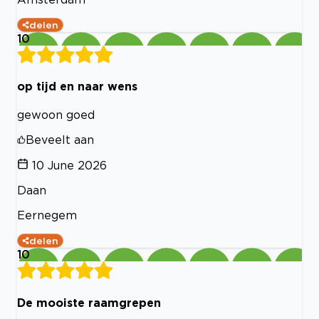
delen
10
op tijd en naar wens
gewoon goed
Beveelt aan
10 June 2026
Daan
Eernegem
delen
10
De mooiste raamgrepen