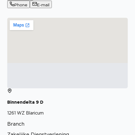
Phone
E-mail
Binnendelta
9
D
1261 WZ
Blaricum
Branch
Zakelijke Dienstverlening