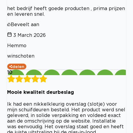
het bedrijf heeft goede producten , prima prijzen
en leveren snel.
Beveelt aan
3 March 2026
Hemmo
winschoten
delen
10
Mooie kwaliteit deurbeslag
Ik had een nikkelkleurig overslag (slotje) voor
mijn schuifdeuren besteld. Het product werd snel
geleverd, in solide verpakking en voldeed exact
aan de omschrijving op de website. Installatie
was eenvoudig. Het overslag staat goed en heeft
de juiste uitstraling bij de glas-in-lood