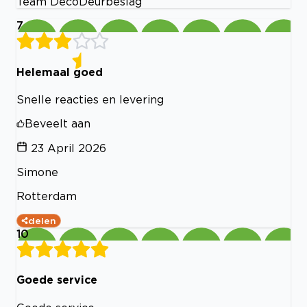
Team DecoDeurbeslag
7
Helemaal goed
Snelle reacties en levering
Beveelt aan
23 April 2026
Simone
Rotterdam
delen
10
Goede service