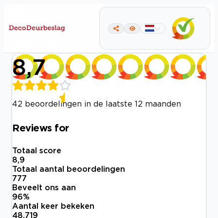
8,7
42 beoordelingen in de laatste 12 maanden
Reviews for
Totaal score
8,9
Totaal aantal beoordelingen
777
Beveelt ons aan
96
%
Aantal keer bekeken
48.719