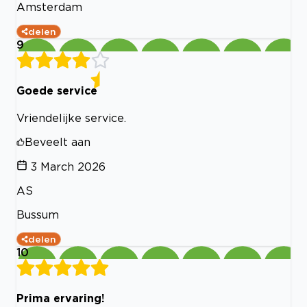
Amsterdam
delen
9
Goede service
Vriendelijke service.
Beveelt aan
3 March 2026
AS
Bussum
delen
10
Prima ervaring!