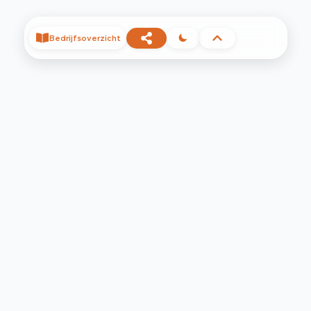
Bedrijfsoverzicht
©
2026