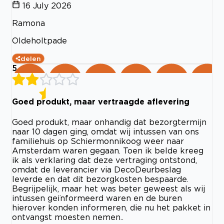
16 July 2026
Ramona
Oldeholtpade
delen
5
Goed produkt, maar vertraagde aflevering
Goed produkt, maar onhandig dat bezorgtermijn
naar 10 dagen ging, omdat wij intussen van ons
familiehuis op Schiermonnikoog weer naar
Amsterdam waren gegaan. Toen ik belde kreeg
ik als verklaring dat deze vertraging ontstond,
omdat de leverancier via DecoDeurbeslag
leverde en dat dit bezorgkosten bespaarde.
Begrijpelijk, maar het was beter geweest als wij
intussen geïnformeerd waren en de buren
hierover konden informeren, die nu het pakket in
ontvangst moesten nemen..