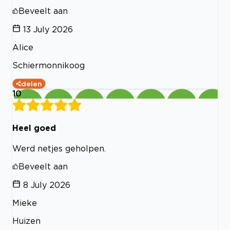
Beveelt aan
13 July 2026
Alice
Schiermonnikoog
delen
10
Heel goed
Werd netjes geholpen.
Beveelt aan
8 July 2026
Mieke
Huizen