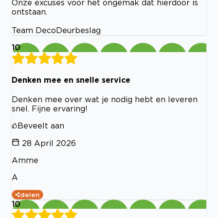
Onze excuses voor het ongemak dat hierdoor is
ontstaan.
Team DecoDeurbeslag
10
Denken mee en snelle service
Denken mee over wat je nodig hebt en leveren
snel. Fijne ervaring!
Beveelt aan
28 April 2026
Amme
A
delen
10