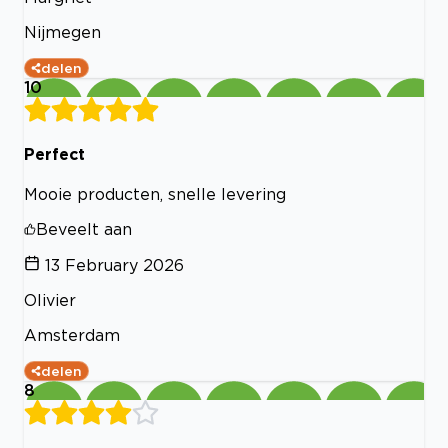
Nijmegen
delen
10
Perfect
Mooie producten, snelle levering
Beveelt aan
13 February 2026
Olivier
Amsterdam
delen
8