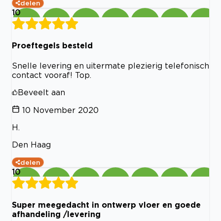
delen
10
Proeftegels besteld
Snelle levering en uitermate plezierig telefonisch
contact vooraf! Top.
Beveelt aan
10 November 2020
H.
Den Haag
delen
10
Super meegedacht in ontwerp vloer en goede
afhandeling /levering