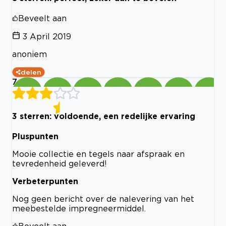
Beveelt aan
3 April 2019
anoniem
delen
7
3 sterren: voldoende, een redelijke ervaring
Pluspunten
Mooie collectie en tegels naar afspraak en
tevredenheid geleverd!
Verbeterpunten
Nog geen bericht over de nalevering van het
meebestelde impregneermiddel.
Beveelt aan