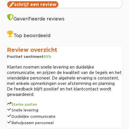
schrijf een review
Geverifieerde reviews
Top beoordeeld
Review overzicht
Positief sentiment
95
%
Klanten noemen snelle levering en duidelijke
communicatie, en prijzen de kwaliteit van de tegels en het
vriendelijke personeel. De algehele ervaring is consistent,
met enkele opmerkingen over afstemming en planning.
De feedback blijft positief en het klantcontact wordt
gewaardeerd.
Sterke punten
Snelle levering
Duidelijke communicatie
Behulpzaam personeel