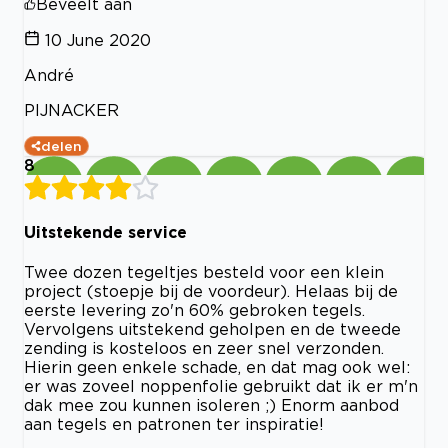
Beveelt aan
10 June 2020
André
PIJNACKER
delen
8
Uitstekende service
Twee dozen tegeltjes besteld voor een klein
project (stoepje bij de voordeur). Helaas bij de
eerste levering zo'n 60% gebroken tegels.
Vervolgens uitstekend geholpen en de tweede
zending is kosteloos en zeer snel verzonden.
Hierin geen enkele schade, en dat mag ook wel:
er was zoveel noppenfolie gebruikt dat ik er m'n
dak mee zou kunnen isoleren ;) Enorm aanbod
aan tegels en patronen ter inspiratie!