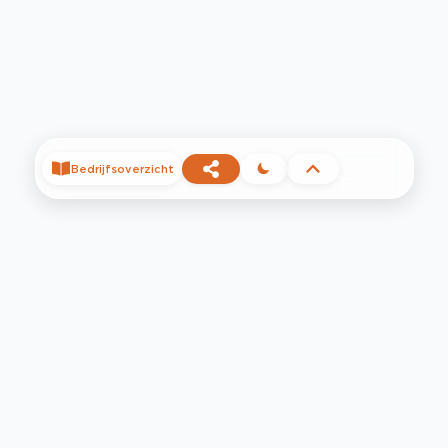
Bedrijfsoverzicht
©
2026