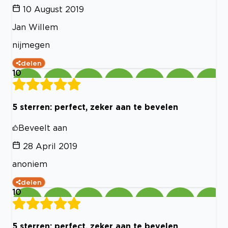
10 August 2019
Jan Willem
nijmegen
delen
10
5 sterren: perfect, zeker aan te bevelen
Beveelt aan
28 April 2019
anoniem
delen
10
5 sterren: perfect, zeker aan te bevelen