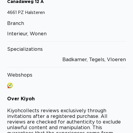
Canadaweg
12
A
4661 PZ
Halsteren
Branch
Interieur, Wonen
Specializations
Badkamer, Tegels, Vloeren
Webshops
Over
Kiyoh
Kiyoh
collects reviews exclusively through
invitations after a registered purchase. All
reviews are checked for authenticity to exclude
unlawful content and manipulation. This