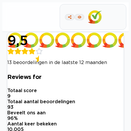
9,5
13 beoordelingen in de laatste 12 maanden
Reviews for
Totaal score
9
Totaal aantal beoordelingen
93
Beveelt ons aan
96
%
Aantal keer bekeken
10.005