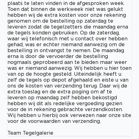
plaats te laten vinden in de afgesproken week.
Toen dat binnen de werkweek niet was gelukt
hebben wij de extra kosten voor onze rekening
genomen om de bestelling op zaterdag te
leveren zodat de tegelzetters die maandag erna
de tegels konden gebruiken. Op de zaterdag,
waar wij telefonisch met u contact over hebben
gehad, was er echter niemand aanwezig om de
bestelling in ontvangst te nemen. De maandag
erna is door de vervoerder de bestelling
nogmaals geprobeerd aan te bieden maar weer
was er niemand aanwezig. Wij hebben u hier toen
van op de hoogte gesteld. Uiteindelijk heeft u
zelf de tegels op depot afgehaald en eiste u van
ons de kosten van verzending terug. Daar wij de
extra toeslag en de extra poging om af te
leveren op maandag zelf hebben bekostigd
hebben wij dit als redelijke vergoeding gezien
voor de in rekening gebrachte verzendkosten.
Wij hebben u hierbij ook verwezen naar onze site
voor de voorwaarden van verzending.
Team Tegelgalerie