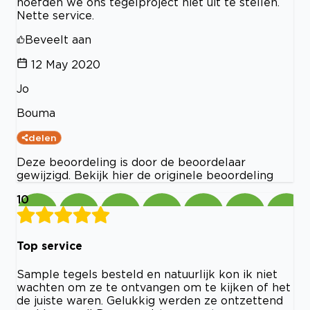
hoefden we ons tegelproject niet uit te stellen.
Nette service.
Beveelt aan
12 May 2020
Jo
Bouma
delen
Deze beoordeling is door de beoordelaar
gewijzigd. Bekijk hier de originele beoordeling
10
Top service
Sample tegels besteld en natuurlijk kon ik niet
wachten om ze te ontvangen om te kijken of het
de juiste waren. Gelukkig werden ze ontzettend