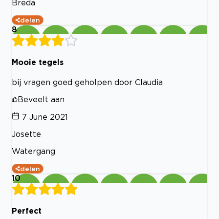
Breda
delen
8
Mooie tegels
bij vragen goed geholpen door Claudia
Beveelt aan
7 June 2021
Josette
Watergang
delen
10
Perfect