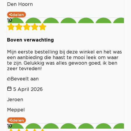
Den Hoorn
delen
10
Boven verwachting
Mijn eerste bestelling bij deze winkel en het was
een aanbieding die haast te mooi leek om waar
te zijn. Gelukkig was alles gewoon goed, ik ben
zeer tevreden!
Beveelt aan
5 April 2026
Jeroen
Meppel
delen
10