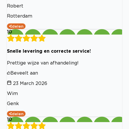
Robert
Rotterdam
delen
10
Snelle levering en correcte service!
Prettige wijze van afhandeling!
Beveelt aan
23 March 2026
Wim
Genk
delen
10