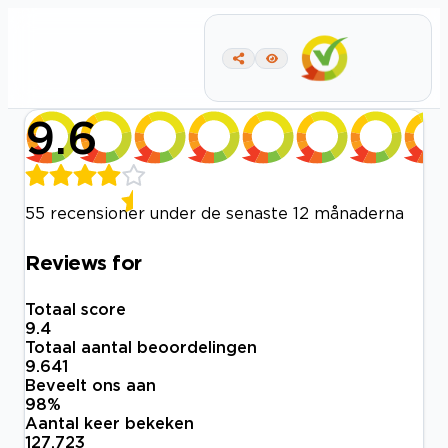
9.6
55 recensioner under de senaste 12 månaderna
Reviews for
Totaal score
9.4
Totaal aantal beoordelingen
9.641
Beveelt ons aan
98
%
Aantal keer bekeken
127.723