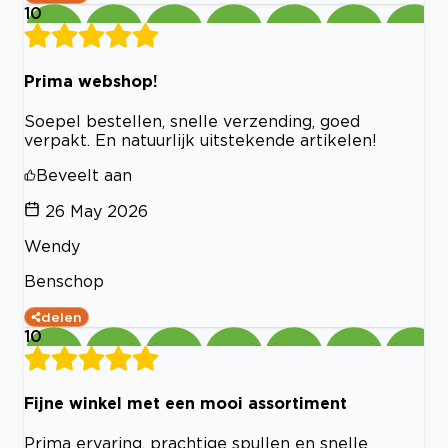
10
Prima webshop!
Soepel bestellen, snelle verzending, goed
verpakt. En natuurlijk uitstekende artikelen!
Beveelt aan
26 May 2026
Wendy
Benschop
delen
10
Fijne winkel met een mooi assortiment
Prima ervaring, prachtige spullen en snelle