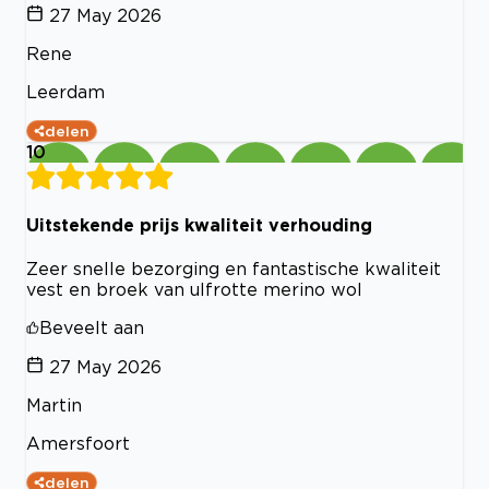
27 May 2026
Rene
Leerdam
delen
10
Uitstekende prijs kwaliteit verhouding
Zeer snelle bezorging en fantastische kwaliteit
vest en broek van ulfrotte merino wol
Beveelt aan
27 May 2026
Martin
Amersfoort
delen