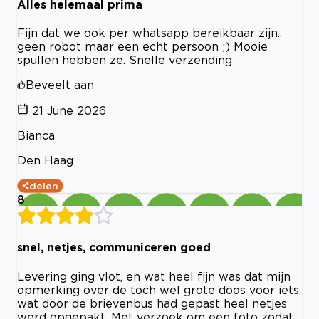
Alles helemaal prima
Fijn dat we ook per whatsapp bereikbaar zijn..
geen robot maar een echt persoon ;) Mooie
spullen hebben ze. Snelle verzending
Beveelt aan
21 June 2026
Bianca
Den Haag
delen
8
snel, netjes, communiceren goed
Levering ging vlot, en wat heel fijn was dat mijn
opmerking over de toch wel grote doos voor iets
wat door de brievenbus had gepast heel netjes
werd opgepakt. Met verzoek om een foto zodat