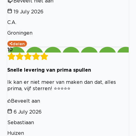
Beveelt niet aan
19 July 2026
C.A.
Groningen
delen
10
Snelle levering van prima spullen
Ik kan er niet meer van maken dan dat, alles
prima, vijf sterren! ⭐️⭐️⭐️⭐️⭐️
Beveelt aan
6 July 2026
Sebastiaan
Huizen