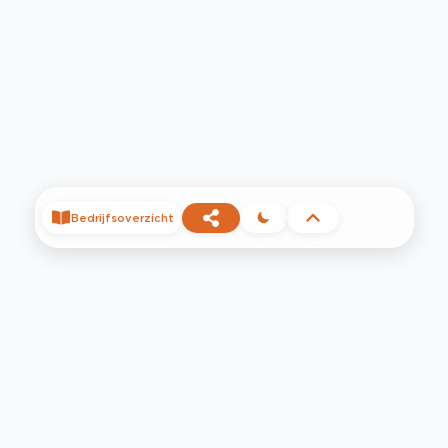
Bedrijfsoverzicht
©
2026