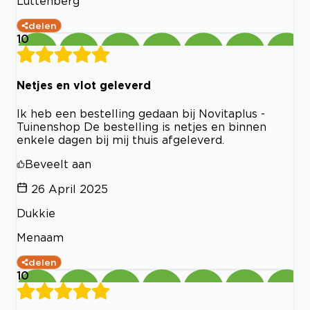
Luttenberg
delen
10
Netjes en vlot geleverd
Ik heb een bestelling gedaan bij Novitaplus -
Tuinenshop De bestelling is netjes en binnen
enkele dagen bij mij thuis afgeleverd.
Beveelt aan
26 April 2025
Dukkie
Menaam
delen
10