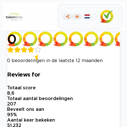
0
0 beoordelingen in de laatste 12 maanden
Reviews for
Totaal score
8,6
Totaal aantal beoordelingen
207
Beveelt ons aan
95
%
Aantal keer bekeken
51.232