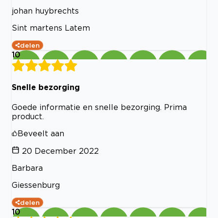
johan huybrechts
Sint martens Latem
delen
10
Snelle bezorging
Goede informatie en snelle bezorging. Prima
product.
Beveelt aan
20 December 2022
Barbara
Giessenburg
delen
10