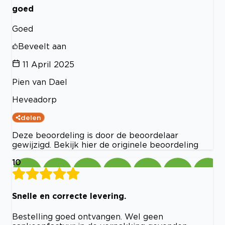
goed
Goed
Beveelt aan
11 April 2025
Pien van Dael
Heveadorp
delen
Deze beoordeling is door de beoordelaar
gewijzigd. Bekijk hier de originele beoordeling
10
Snelle en correcte levering.
Bestelling goed ontvangen. Wel geen