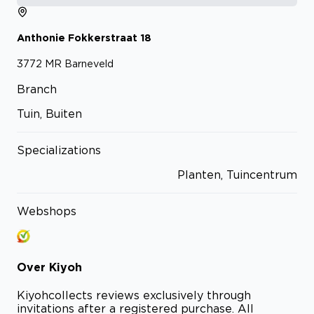
Anthonie Fokkerstraat
18
3772 MR
Barneveld
Branch
Tuin, Buiten
Specializations
Planten, Tuincentrum
Webshops
Over
Kiyoh
Kiyoh
collects reviews exclusively through
invitations after a registered purchase. All