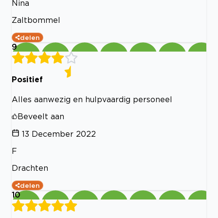
Nina
Zaltbommel
delen
9
Positief
Alles aanwezig en hulpvaardig personeel
Beveelt aan
13 December 2022
F
Drachten
delen
10