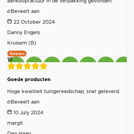
aankoopfactuur in de verpakking gevonden.
Beveelt aan
22 October 2024
Danny Engels
Kruisem (B)
delen
10
Goede producten
Hoge kwaliteit tuingereedschap, snel geleverd.
Beveelt aan
10 July 2024
margit
Den Haag