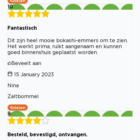
delen
10
Fantastisch
Dit zijn heel mooie bokashi-emmers om te zien.
Het werkt prima, ruikt aangenaam en kunnen
goed binnenshuis geplaatst worden.
Beveelt aan
15 January 2023
Nina
Zaltbommel
delen
8
Besteld, bevestigd, ontvangen.