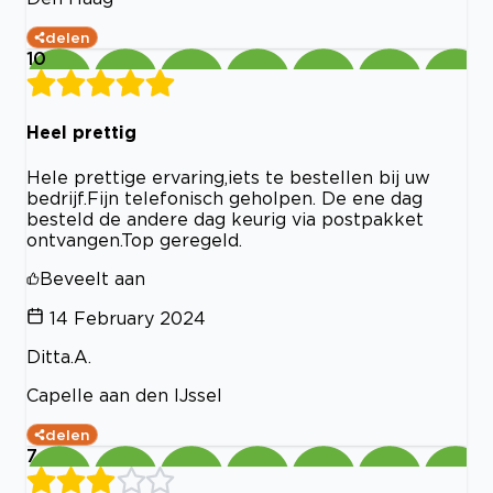
delen
10
Heel prettig
Hele prettige ervaring,iets te bestellen bij uw
bedrijf.Fijn telefonisch geholpen. De ene dag
besteld de andere dag keurig via postpakket
ontvangen.Top geregeld.
Beveelt aan
14 February 2024
Ditta.A.
Capelle aan den IJssel
delen
7