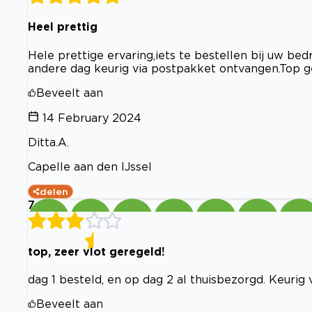
Heel prettig
Hele prettige ervaring,iets te bestellen bij uw bed
andere dag keurig via postpakket ontvangen.Top g
Beveelt aan
14 February 2024
Ditta.A.
Capelle aan den IJssel
delen
7
top, zeer vlot geregeld!
dag 1 besteld, en op dag 2 al thuisbezorgd. Keurig 
Beveelt aan