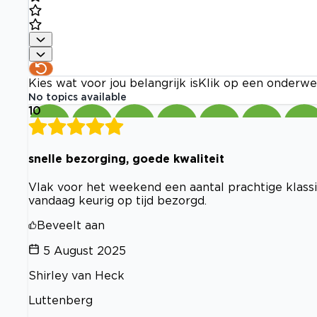
Kies wat voor jou belangrijk is
Klik op een onderwe
No topics available
10
snelle bezorging, goede kwaliteit
Vlak voor het weekend een aantal prachtige klassie
vandaag keurig op tijd bezorgd.
Beveelt aan
5 August 2025
Shirley van Heck
Luttenberg