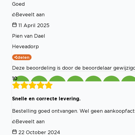
Goed
Beveelt aan
11 April 2025
Pien van Dael
Heveadorp
delen
Deze beoordeling is door de beoordelaar gewijzigd.
10
Snelle en correcte levering.
Bestelling goed ontvangen. Wel geen aankoopfact
Beveelt aan
22 October 2024