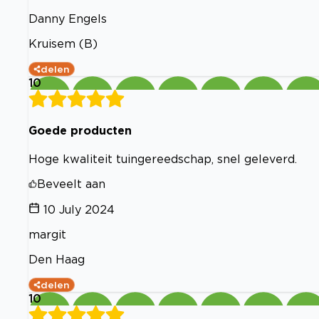
Danny Engels
Kruisem (B)
delen
10
Goede producten
Hoge kwaliteit tuingereedschap, snel geleverd.
Beveelt aan
10 July 2024
margit
Den Haag
delen
10