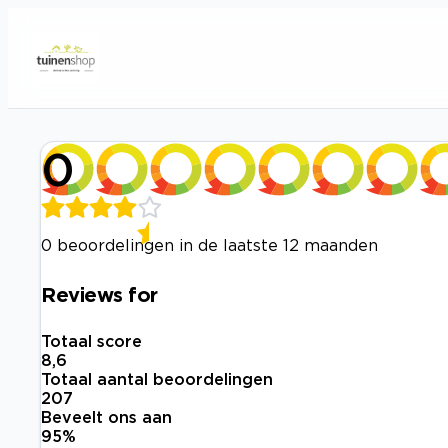
0
0 beoordelingen in de laatste 12 maanden
Reviews for
Totaal score
8,6
Totaal aantal beoordelingen
207
Beveelt ons aan
95
%