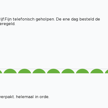
rijf.Fijn telefonisch geholpen. De ene dag besteld de
eregeld.
verpakt. helemaal in orde.