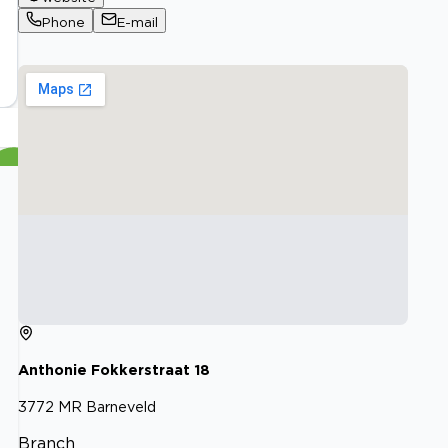
Phone
E-mail
Anthonie Fokkerstraat
18
3772 MR
Barneveld
Branch