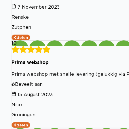
7 November 2023
Renske
Zutphen
delen
10
Prima webshop
Prima webshop met snelle levering (gelukkig via P
Beveelt aan
15 August 2023
Nico
Groningen
delen