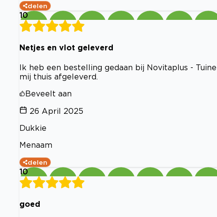
delen
10
Netjes en vlot geleverd
Ik heb een bestelling gedaan bij Novitaplus - Tuin
mij thuis afgeleverd.
Beveelt aan
26 April 2025
Dukkie
Menaam
delen
10
goed