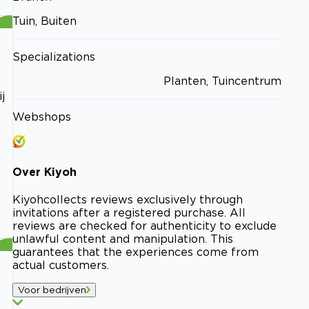
Tuin, Buiten
Specializations
Planten, Tuincentrum
j
Webshops
Over
Kiyoh
Kiyoh
collects reviews exclusively through
invitations after a registered purchase. All
reviews are checked for authenticity to exclude
unlawful content and manipulation. This
guarantees that the experiences come from
actual customers.
Voor bedrijven