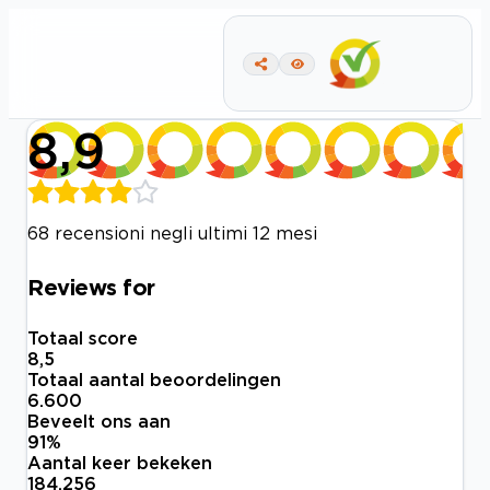
8,9
68 recensioni negli ultimi 12 mesi
Reviews for
Totaal score
8,5
Totaal aantal beoordelingen
6.600
Beveelt ons aan
91
%
Aantal keer bekeken
184.256