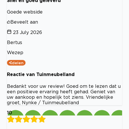
Snel en goed geleverd
Goede webside
Beveelt aan
23 July 2026
Bertus
Wezep
delen
Reactie van Tuinmeubelland
Bedankt voor uw review! Goed om te lezen dat u
een positieve ervaring heeft gehad. Geniet van
uw aankoop en hopelijk tot ziens. Vriendelijke
groet, Nynke / Tuinmeubelland
10