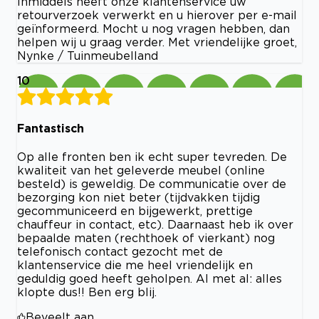
Inmiddels heeft onze klantenservice uw
retourverzoek verwerkt en u hierover per e-mail
geïnformeerd. Mocht u nog vragen hebben, dan
helpen wij u graag verder. Met vriendelijke groet,
Nynke / Tuinmeubelland
10
Fantastisch
Op alle fronten ben ik echt super tevreden. De
kwaliteit van het geleverde meubel (online
besteld) is geweldig. De communicatie over de
bezorging kon niet beter (tijdvakken tijdig
gecommuniceerd en bijgewerkt, prettige
chauffeur in contact, etc). Daarnaast heb ik over
bepaalde maten (rechthoek of vierkant) nog
telefonisch contact gezocht met de
klantenservice die me heel vriendelijk en
geduldig goed heeft geholpen. Al met al: alles
klopte dus!! Ben erg blij.
Beveelt aan