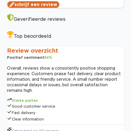
schrijf een review
Geverifieerde reviews
Top beoordeeld
Review overzicht
Positief sentiment
94
%
Overall, reviews show a consistently positive shopping
experience. Customers praise fast delivery, clear product
information, and friendly service. A small number report
occasional delays or issues, but overall satisfaction
remains high.
Sterke punten
Good customer service
Fast delivery
Clear information
Gebaseerd op
101
reviews