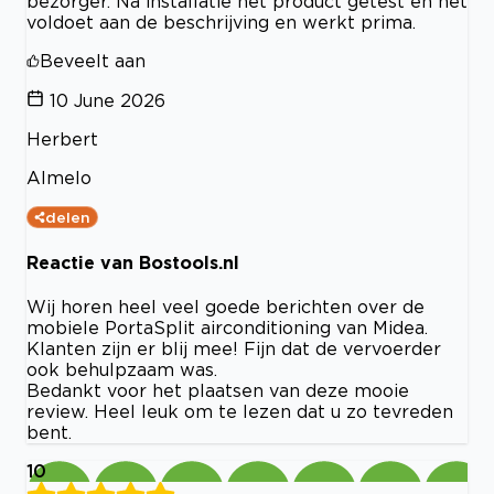
bezorger. Na installatie het product getest en het
voldoet aan de beschrijving en werkt prima.
Beveelt aan
10 June 2026
Herbert
Almelo
delen
Reactie van Bostools.nl
Wij horen heel veel goede berichten over de
mobiele PortaSplit airconditioning van Midea.
Klanten zijn er blij mee! Fijn dat de vervoerder
ook behulpzaam was.
Bedankt voor het plaatsen van deze mooie
review. Heel leuk om te lezen dat u zo tevreden
bent.
10