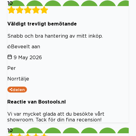
10
Väldigt trevligt bemötande
Snabb och bra hantering av mitt inköp.
Beveelt aan
9 May 2026
Per
Norrtälje
delen
Reactie van Bostools.nl
Vi var mycket glada att du besökte vårt
showroom. Tack för din fina recension!
10