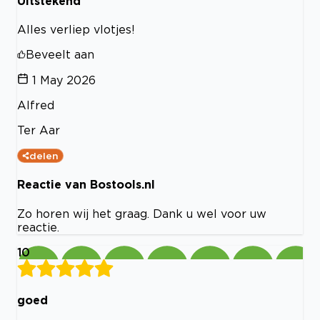
Uitstekend
Alles verliep vlotjes!
Beveelt aan
1 May 2026
Alfred
Ter Aar
delen
Reactie van Bostools.nl
Zo horen wij het graag. Dank u wel voor uw
reactie.
10
goed