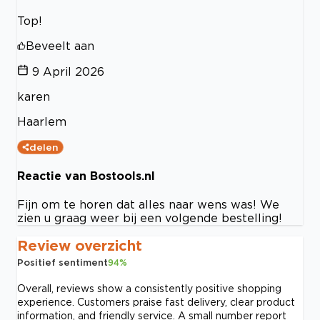
Top!
Beveelt aan
9 April 2026
karen
Haarlem
delen
Reactie van Bostools.nl
Fijn om te horen dat alles naar wens was! We
zien u graag weer bij een volgende bestelling!
Review overzicht
Positief sentiment
94
%
Overall, reviews show a consistently positive shopping
experience. Customers praise fast delivery, clear product
information, and friendly service. A small number report