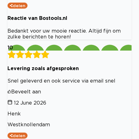
delen
Reactie van Bostools.nl
Bedankt voor uw mooie reactie. Altijd fijn om
zulke berichten te horen!
10
Levering zoals afgesproken
Snel geleverd en ook service via email snel
Beveelt aan
12 June 2026
Henk
Westknollendam
delen