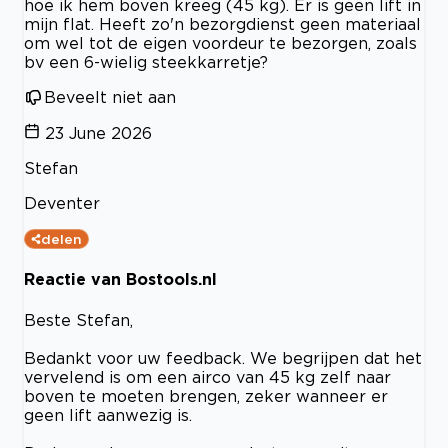
hoe ik hem boven kreeg (45 kg). Er is geen lift in
mijn flat. Heeft zo'n bezorgdienst geen materiaal
om wel tot de eigen voordeur te bezorgen, zoals
bv een 6-wielig steekkarretje?
Beveelt niet aan
23 June 2026
Stefan
Deventer
delen
Reactie van Bostools.nl
Beste Stefan,
Bedankt voor uw feedback. We begrijpen dat het
vervelend is om een airco van 45 kg zelf naar
boven te moeten brengen, zeker wanneer er
geen lift aanwezig is.