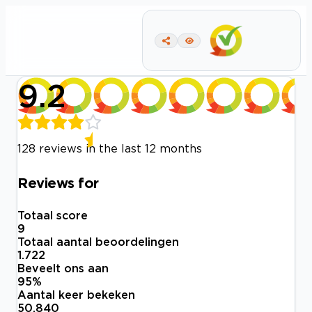
9.2
128 reviews in the last 12 months
Reviews for
Totaal score
9
Totaal aantal beoordelingen
1.722
Beveelt ons aan
95
%
Aantal keer bekeken
50.840