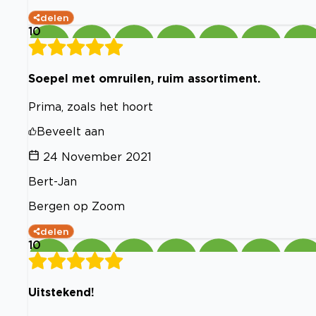
delen
10
Soepel met omruilen, ruim assortiment.
Prima, zoals het hoort
Beveelt aan
24 November 2021
Bert-Jan
Bergen op Zoom
delen
10
Uitstekend!