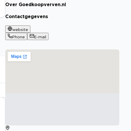
Over Goedkoopverven.nl
Contactgegevens
website
Phone
E-mail