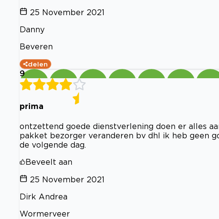
25 November 2021
Danny
Beveren
delen
9
prima
ontzettend goede dienstverlening doen er alles aan
pakket bezorger veranderen bv dhl ik heb geen go
de volgende dag.
Beveelt aan
25 November 2021
Dirk Andrea
Wormerveer