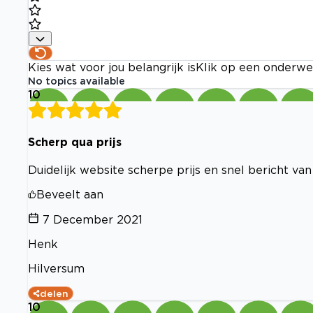
Kies wat voor jou belangrijk is
Klik op een onderwe
No topics available
10
Scherp qua prijs
Duidelijk website scherpe prijs en snel bericht van
Beveelt aan
7 December 2021
Henk
Hilversum
delen
10