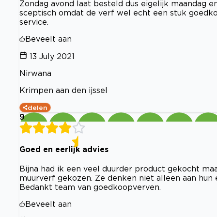
Zondag avond laat besteld dus eigelijk maandag en 
sceptisch omdat de verf wel echt een stuk goedko
service.
Beveelt aan
13 July 2021
Nirwana
Krimpen aan den ijssel
delen
9
Goed en eerlijk advies
Bijna had ik een veel duurder product gekocht m
muurverf gekozen. Ze denken niet alleen aan hun 
Bedankt team van goedkoopverven.
Beveelt aan