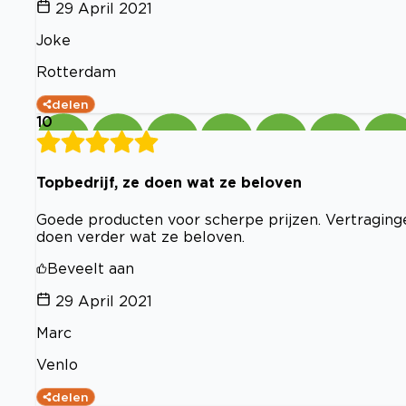
29 April 2021
Joke
Rotterdam
delen
10
Topbedrijf, ze doen wat ze beloven
Goede producten voor scherpe prijzen. Vertraginge
doen verder wat ze beloven.
Beveelt aan
29 April 2021
Marc
Venlo
delen