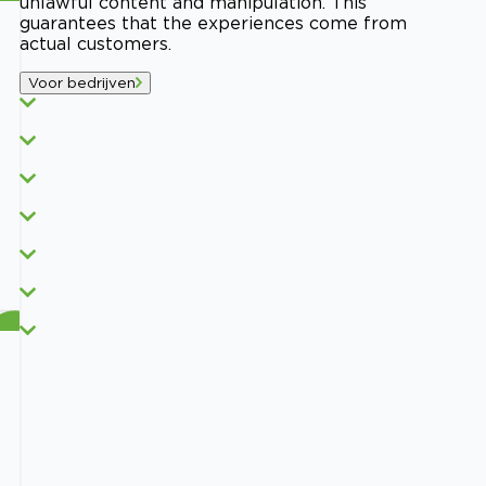
unlawful content and manipulation. This
guarantees that the experiences come from
actual customers.
Voor bedrijven