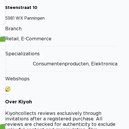
Steenstraat
10
5981 WX
Panningen
Branch
Retail, E-Commerce
Specializations
Consumentenproducten, Elektronica
Webshops
Over
Kiyoh
Kiyoh
collects reviews exclusively through
invitations after a registered purchase. All
reviews are checked for authenticity to exclude