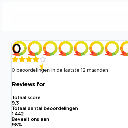
0
0 beoordelingen in de laatste 12 maanden
Reviews for
Totaal score
9,3
Totaal aantal beoordelingen
1.442
Beveelt ons aan
98
%