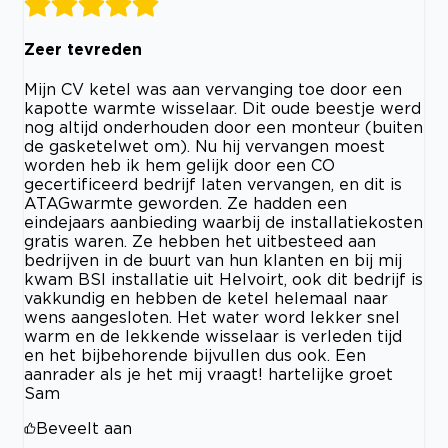
Zeer tevreden
Mijn CV ketel was aan vervanging toe door een
kapotte warmte wisselaar. Dit oude beestje werd
nog altijd onderhouden door een monteur (buiten
de gasketelwet om). Nu hij vervangen moest
worden heb ik hem gelijk door een CO
gecertificeerd bedrijf laten vervangen, en dit is
ATAGwarmte geworden. Ze hadden een
eindejaars aanbieding waarbij de installatiekosten
gratis waren. Ze hebben het uitbesteed aan
bedrijven in de buurt van hun klanten en bij mij
kwam BSI installatie uit Helvoirt, ook dit bedrijf is
vakkundig en hebben de ketel helemaal naar
wens aangesloten. Het water word lekker snel
warm en de lekkende wisselaar is verleden tijd
en het bijbehorende bijvullen dus ook. Een
aanrader als je het mij vraagt! hartelijke groet
Sam
Beveelt aan