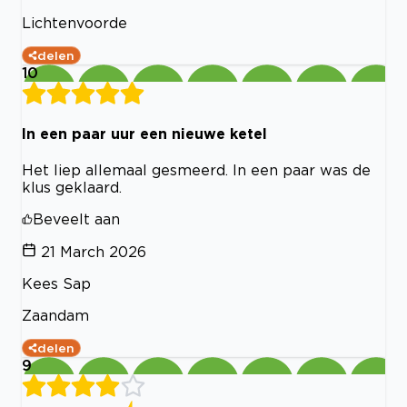
Lichtenvoorde
delen
10
In een paar uur een nieuwe ketel
Het liep allemaal gesmeerd. In een paar was de
klus geklaard.
Beveelt aan
21 March 2026
Kees Sap
Zaandam
delen
9