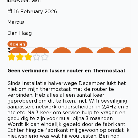
Beveelt aan
16 February 2026
Marcus
Den Haag
delen
6
Geen verbinden tussen router en Thermostaat
Sinds Installatie halverwege December lukt het
niet om mijn thermostaat met de router te
verbinden. Heb alles al een aantal keer
geprobeerd om dit te fixen. Incl. Wifi beveiliging
aanpassen, netwerk onderscheiden in 2,4Hz en 5,
etc etc. Na 3 keer om service hulp te vragen en
geduldig te zijn voor nu al bijna 3 maanden.
Wordt ik dan eindelijk gebeld door de fabrikant.
Echter hing de fabrikant mij gewoon op omdat ik
nieuwsgierig was wat hij wou testen. Ben nog