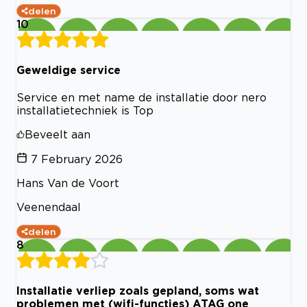
delen
10
Geweldige service
Service en met name de installatie door nero
installatietechniek is Top
Beveelt aan
7 February 2026
Hans Van de Voort
Veenendaal
delen
8
Installatie verliep zoals gepland, soms wat
problemen met (wifi-functies) ATAG one