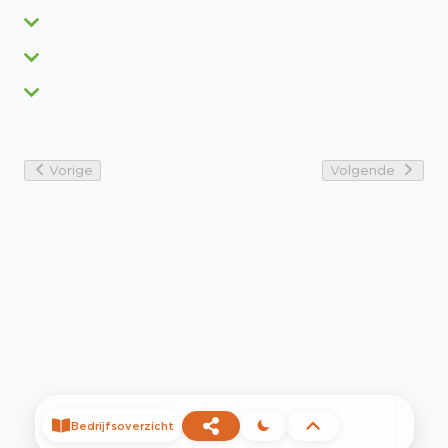
Vorige
Volgende
Bedrijfsoverzicht