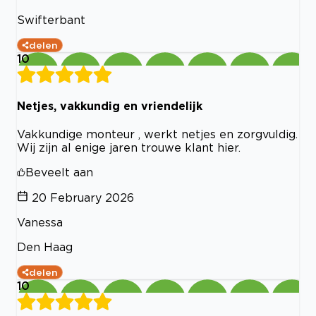
Swifterbant
delen
10
Netjes, vakkundig en vriendelijk
Vakkundige monteur , werkt netjes en zorgvuldig.
Wij zijn al enige jaren trouwe klant hier.
Beveelt aan
20 February 2026
Vanessa
Den Haag
delen
10