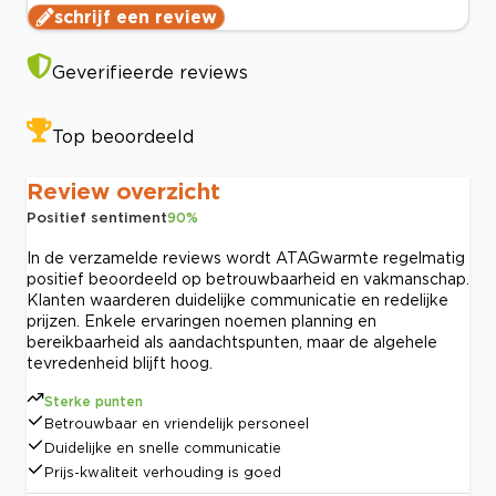
schrijf een review
Geverifieerde reviews
Top beoordeeld
Review overzicht
Positief sentiment
90
%
In de verzamelde reviews wordt ATAGwarmte regelmatig
positief beoordeeld op betrouwbaarheid en vakmanschap.
Klanten waarderen duidelijke communicatie en redelijke
prijzen. Enkele ervaringen noemen planning en
bereikbaarheid als aandachtspunten, maar de algehele
tevredenheid blijft hoog.
Sterke punten
Betrouwbaar en vriendelijk personeel
Duidelijke en snelle communicatie
Prijs-kwaliteit verhouding is goed