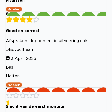
Maarssen
delen
8
Goed en correct
Afspraken kloppen en de uitvoering ook
Beveelt aan
3 April 2026
Bas
Holten
delen
1
Slecht van de eerst monteur