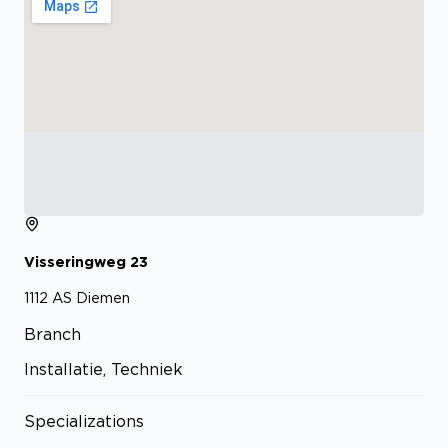
Visseringweg
23
1112 AS
Diemen
Branch
Installatie, Techniek
Specializations