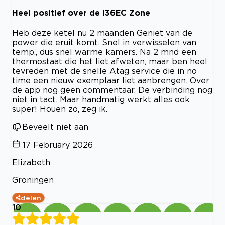
Heel positief over de i36EC Zone
Heb deze ketel nu 2 maanden Geniet van de
power die eruit komt. Snel in verwisselen van
temp., dus snel warme kamers. Na 2 mnd een
thermostaat die het liet afweten, maar ben heel
tevreden met de snelle Atag service die in no
time een nieuw exemplaar liet aanbrengen. Over
de app nog geen commentaar. De verbinding nog
niet in tact. Maar handmatig werkt alles ook
super! Houen zo, zeg ik.
Beveelt niet aan
17 February 2026
Elizabeth
Groningen
delen
10