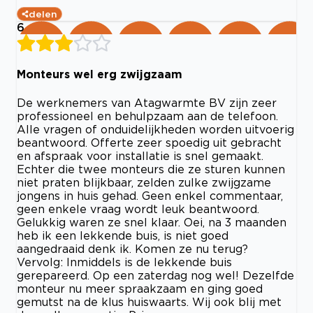
delen
6
Monteurs wel erg zwijgzaam
De werknemers van Atagwarmte BV zijn zeer
professioneel en behulpzaam aan de telefoon.
Alle vragen of onduidelijkheden worden uitvoerig
beantwoord. Offerte zeer spoedig uit gebracht
en afspraak voor installatie is snel gemaakt.
Echter die twee monteurs die ze sturen kunnen
niet praten blijkbaar, zelden zulke zwijgzame
jongens in huis gehad. Geen enkel commentaar,
geen enkele vraag wordt leuk beantwoord.
Gelukkig waren ze snel klaar. Oei, na 3 maanden
heb ik een lekkende buis, is niet goed
aangedraaid denk ik. Komen ze nu terug?
Vervolg: Inmiddels is de lekkende buis
gerepareerd. Op een zaterdag nog wel! Dezelfde
monteur nu meer spraakzaam en ging goed
gemutst na de klus huiswaarts. Wij ook blij met