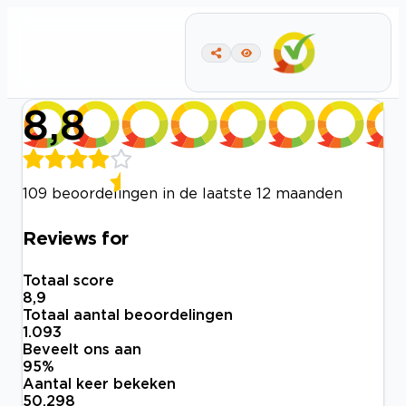
8,8
109 beoordelingen in de laatste 12 maanden
Reviews for
Totaal score
8,9
Totaal aantal beoordelingen
1.093
Beveelt ons aan
95
%
Aantal keer bekeken
50.298