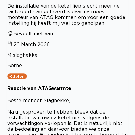
De installatie van de ketel liep slecht meer ge
factureert dan geleverd is daar na moest
monteur van ATAG kommen om voor een goede
instelling hij heeft mij wel top geholpen
Beveelt niet aan
26 March 2026
M slaghekke
Borne
delen
Reactie van ATAGwarmte
Beste meneer Slaghekke,
Na u gesproken te hebben, bleek dat de
installatie van uw cv-ketel niet volgens de
verwachtingen verlopen is. Dat is natuurlijk niet
de bedoeling en daarvoor bieden we onze
excuses aan. We vinden het fijn om te horen dat u