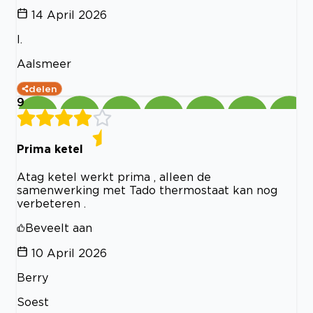
14 April 2026
I.
Aalsmeer
delen
9
Prima ketel
Atag ketel werkt prima , alleen de
samenwerking met Tado thermostaat kan nog
verbeteren .
Beveelt aan
10 April 2026
Berry
Soest