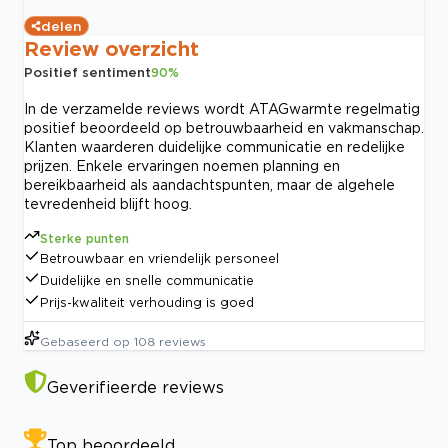
delen
Review overzicht
Positief sentiment
90
%
In de verzamelde reviews wordt ATAGwarmte regelmatig
positief beoordeeld op betrouwbaarheid en vakmanschap.
Klanten waarderen duidelijke communicatie en redelijke
prijzen. Enkele ervaringen noemen planning en
bereikbaarheid als aandachtspunten, maar de algehele
tevredenheid blijft hoog.
Sterke punten
Betrouwbaar en vriendelijk personeel
Duidelijke en snelle communicatie
Prijs-kwaliteit verhouding is goed
Gebaseerd op
108
reviews
Geverifieerde reviews
Top beoordeeld