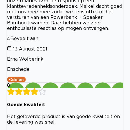
onze relaties i.v.m. de respons op een
klanttevredenheidsonderzoek. Maikel dacht goed
met ons mee mee zodat we tenslotte tot het
versturen van een Powerbank + Speaker
Bamboo kwamen. Daar hebben we zeer
enthousiaste reacties op mogen ontvangen.
Beveelt aan
13 August 2021
Erna Wolberink
Enschede
delen
8
Goede kwaliteit
Het geleverde product is van goede kwaliteit en
de levering was snel