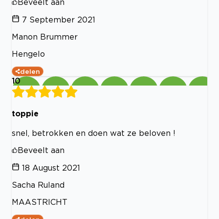
Beveelt aan
7 September 2021
Manon Brummer
Hengelo
delen
10
toppie
snel, betrokken en doen wat ze beloven !
Beveelt aan
18 August 2021
Sacha Ruland
MAASTRICHT