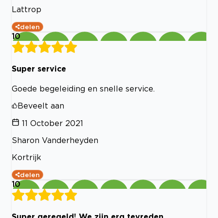
Lattrop
delen
10
Super service
Goede begeleiding en snelle service.
Beveelt aan
11 October 2021
Sharon Vanderheyden
Kortrijk
delen
10
Super geregeld! We zijn erg tevreden.