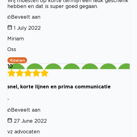
Wij moesten op korte termijn een leuk geschenk
hebben en dat is super goed gegaan.
Beveelt aan
1 July 2022
Miriam
Oss
delen
10
snel, korte lijnen en prima communicatie
-
Beveelt aan
27 June 2022
vz advocaten