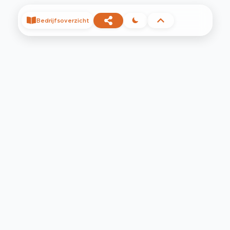
Bedrijfsoverzicht
©
2026
Privacy
Voorwaarden
Contact
Help