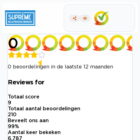
0
0 beoordelingen in de laatste 12 maanden
Reviews for
Totaal score
9
Totaal aantal beoordelingen
210
Beveelt ons aan
99
%
Aantal keer bekeken
6.787