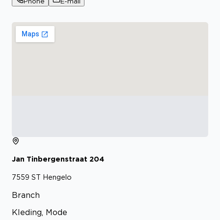
Phone
E-mail
Jan Tinbergenstraat
204
7559 ST
Hengelo
Branch
Kleding, Mode