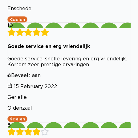
Enschede
delen
10
Goede service en erg vriendelijk
Goede service, snelle levering en erg vriendelijk.
Kortom zeer prettige ervaringen
Beveelt aan
15 February 2022
Gerielle
Oldenzaal
delen
8