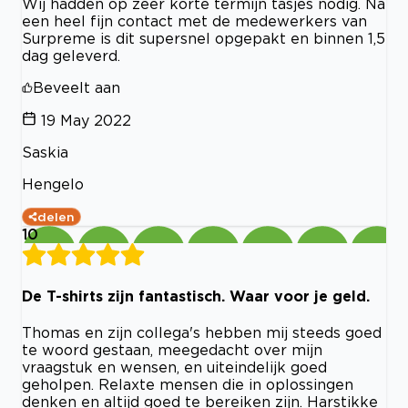
Wij hadden op zeer korte termijn tasjes nodig. Na
een heel fijn contact met de medewerkers van
Surpreme is dit supersnel opgepakt en binnen 1,5
dag geleverd.
Beveelt aan
19 May 2022
Saskia
Hengelo
delen
10
De T-shirts zijn fantastisch. Waar voor je geld.
Thomas en zijn collega's hebben mij steeds goed
te woord gestaan, meegedacht over mijn
vraagstuk en wensen, en uiteindelijk goed
geholpen. Relaxte mensen die in oplossingen
denken en altijd goed te bereiken zijn. Harstikke