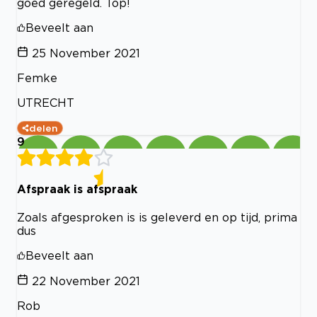
goed geregeld. Top!
Beveelt aan
25 November 2021
Femke
UTRECHT
delen
9
Afspraak is afspraak
Zoals afgesproken is is geleverd en op tijd, prima
dus
Beveelt aan
22 November 2021
Rob