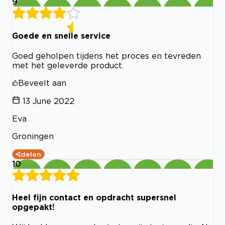
9
Goede en snelle service
Goed geholpen tijdens het proces en tevreden
met het geleverde product.
Beveelt aan
13 June 2022
Eva
Groningen
delen
10
Heel fijn contact en opdracht supersnel
opgepakt!