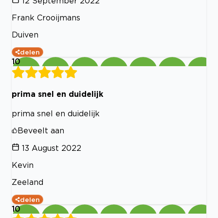
12 September 2022
Frank Crooijmans
Duiven
delen
10
prima snel en duidelijk
prima snel en duidelijk
Beveelt aan
13 August 2022
Kevin
Zeeland
delen
10