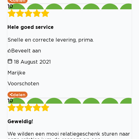
delen
10
Hele goed service
Snelle en correcte levering, prima.
Beveelt aan
18 August 2021
Marijke
Voorschoten
delen
10
Geweldig!
We wilden een mooi relatiegeschenk sturen naar