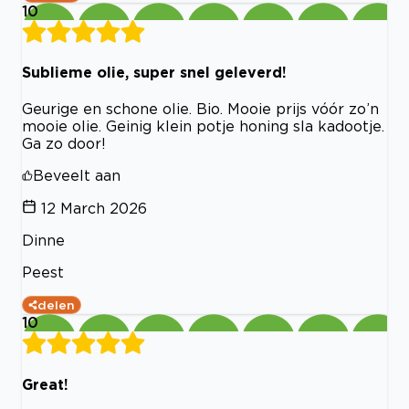
10
Sublieme olie, super snel geleverd!
Geurige en schone olie. Bio. Mooie prijs vóór zo’n
mooie olie. Geinig klein potje honing sla kadootje.
Ga zo door!
Beveelt aan
12 March 2026
Dinne
Peest
delen
10
Great!