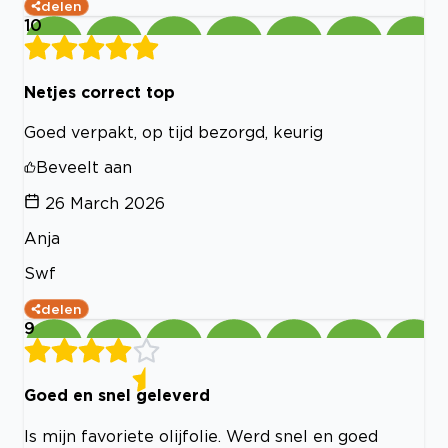
delen
10
Netjes correct top
Goed verpakt, op tijd bezorgd, keurig
Beveelt aan
26 March 2026
Anja
Swf
delen
9
Goed en snel geleverd
Is mijn favoriete olijfolie. Werd snel en goed