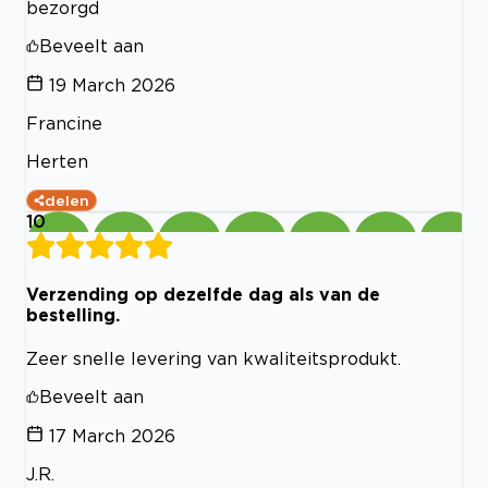
bezorgd
Beveelt aan
19 March 2026
Francine
Herten
delen
10
Verzending op dezelfde dag als van de
bestelling.
Zeer snelle levering van kwaliteitsprodukt.
Beveelt aan
17 March 2026
J.R.