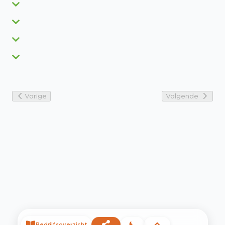
Vorige
Volgende
Bedrijfsoverzicht