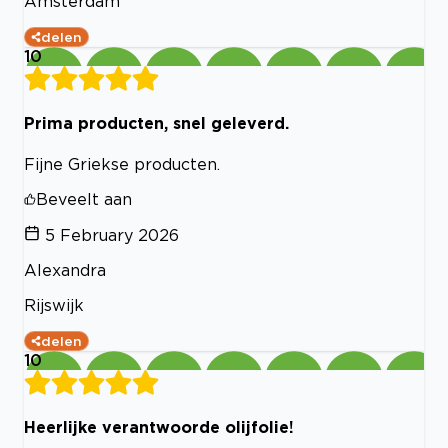
Amsterdam
delen
10
Prima producten, snel geleverd.
Fijne Griekse producten.
Beveelt aan
5 February 2026
Alexandra
Rijswijk
delen
10
Heerlijke verantwoorde olijfolie!