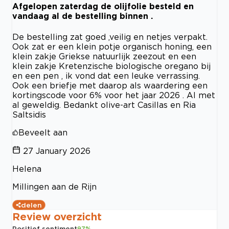
Afgelopen zaterdag de olijfolie besteld en
vandaag al de bestelling binnen .
De bestelling zat goed ,veilig en netjes verpakt.
Ook zat er een klein potje organisch honing, een
klein zakje Griekse natuurlijk zeezout en een
klein zakje Kretenzische biologische oregano bij
en een pen , ik vond dat een leuke verrassing.
Ook een briefje met daarop als waardering een
kortingscode voor 6% voor het jaar 2026 . Al met
al geweldig. Bedankt olive-art Casillas en Ria
Saltsidis
Beveelt aan
27 January 2026
Helena
Millingen aan de Rijn
delen
Review overzicht
Positief sentiment
97
%