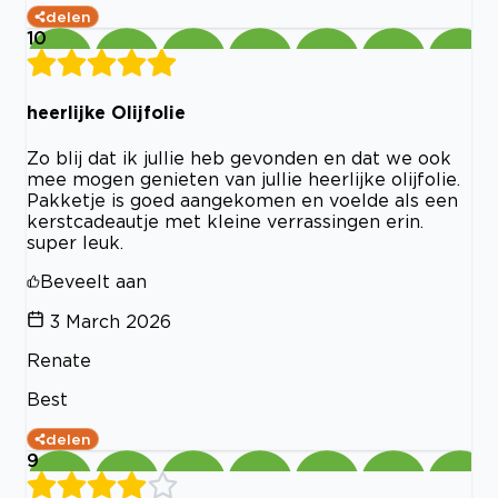
delen
10
heerlijke Olijfolie
Zo blij dat ik jullie heb gevonden en dat we ook
mee mogen genieten van jullie heerlijke olijfolie.
Pakketje is goed aangekomen en voelde als een
kerstcadeautje met kleine verrassingen erin.
super leuk.
Beveelt aan
3 March 2026
Renate
Best
delen
9