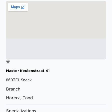
Master Keulenstraat
41
8603EL
Sneek
Branch
Horeca, Food
Specializations