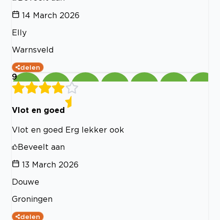
14 March 2026
Elly
Warnsveld
delen
9
Vlot en goed
Vlot en goed Erg lekker ook
Beveelt aan
13 March 2026
Douwe
Groningen
delen