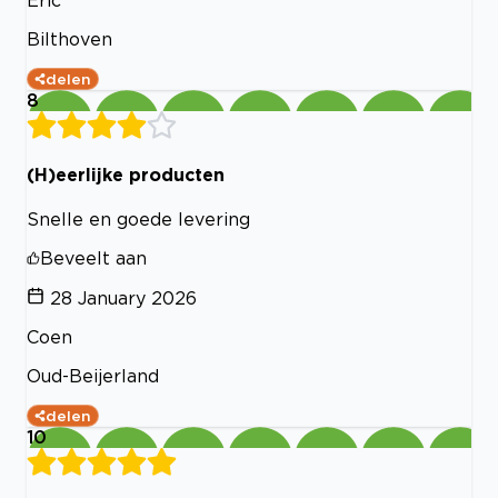
Bilthoven
delen
8
(H)eerlijke producten
Snelle en goede levering
Beveelt aan
28 January 2026
Coen
Oud-Beijerland
delen
10