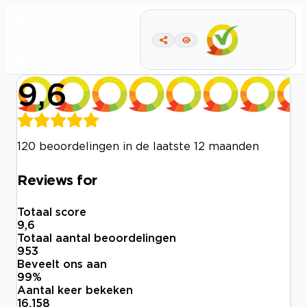
9,6
120 beoordelingen in de laatste 12 maanden
Reviews for
Totaal score
9,6
Totaal aantal beoordelingen
953
Beveelt ons aan
99
%
Aantal keer bekeken
16.158