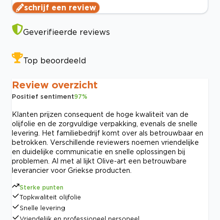
schrijf een review
Geverifieerde reviews
Top beoordeeld
Review overzicht
Positief sentiment
97
%
Klanten prijzen consequent de hoge kwaliteit van de
olijfolie en de zorgvuldige verpakking, evenals de snelle
levering. Het familiebedrijf komt over als betrouwbaar en
betrokken. Verschillende reviewers noemen vriendelijke
en duidelijke communicatie en snelle oplossingen bij
problemen. Al met al lijkt Olive-art een betrouwbare
leverancier voor Griekse producten.
Sterke punten
Topkwaliteit olijfolie
Snelle levering
Vriendelijk en professioneel personeel