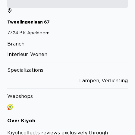
Tweelingenlaan
67
7324 BK
Apeldoorn
Branch
Interieur, Wonen
Specializations
Lampen, Verlichting
Webshops
Over
Kiyoh
Kiyoh
collects reviews exclusively through