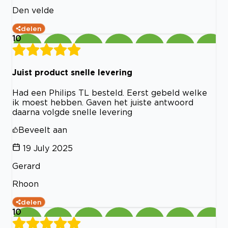
Den velde
delen
10
Juist product snelle levering
Had een Philips TL besteld. Eerst gebeld welke
ik moest hebben. Gaven het juiste antwoord
daarna volgde snelle levering
Beveelt aan
19 July 2025
Gerard
Rhoon
delen
10