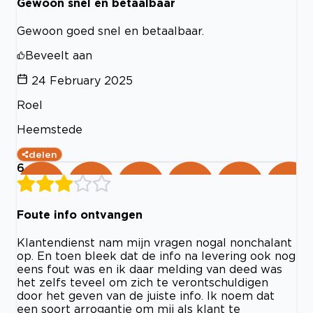
Gewoon snel en betaalbaar
Gewoon goed snel en betaalbaar.
Beveelt aan
24 February 2025
Roel
Heemstede
delen
6
Foute info ontvangen
Klantendienst nam mijn vragen nogal nonchalant
op. En toen bleek dat de info na levering ook nog
eens fout was en ik daar melding van deed was
het zelfs teveel om zich te verontschuldigen
door het geven van de juiste info. Ik noem dat
een soort arrogantie om mij als klant te