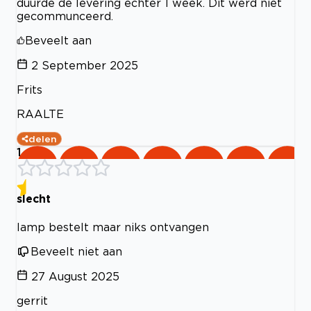
duurde de levering echter 1 week. Dit werd niet
gecommunceerd.
Beveelt aan
2 September 2025
Frits
RAALTE
delen
1
slecht
lamp bestelt maar niks ontvangen
Beveelt niet aan
27 August 2025
gerrit