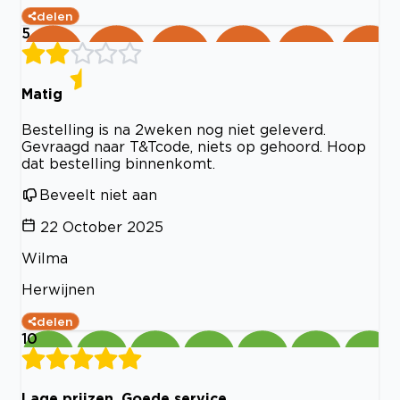
delen
5
Matig
Bestelling is na 2weken nog niet geleverd.
Gevraagd naar T&Tcode, niets op gehoord. Hoop
dat bestelling binnenkomt.
Beveelt niet aan
22 October 2025
Wilma
Herwijnen
delen
10
Lage prijzen, Goede service