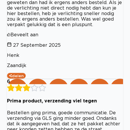
geweten dan had ik ergens anders besteld. Als je
de verlichting niet direct nodig hebt dan kun je
hier bestellen, heb je verlichting sneller nodig
zou ik ergens anders bestellen. Was wel goed
verpakt gelukkig dat is een pluspunt.
Beveelt aan
27 September 2025
Henk
Zaandijk
delen
6
Prima product, verzending viel tegen
Bestellen ging prima, goede communicatie. De
verzending via GLS ging minder goed. Ondanks
dat ik aangegeven had, dat ze het pakket achter
neer konden zetten hebben ze de straat