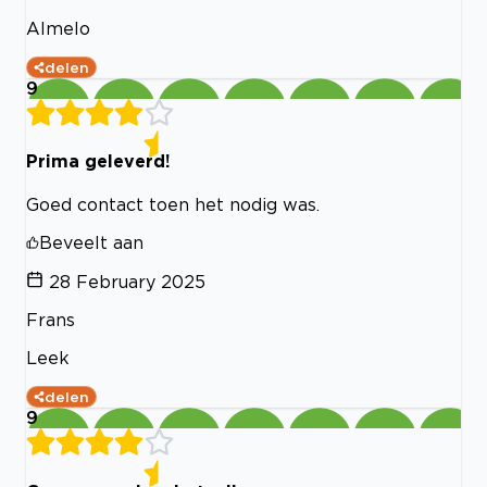
Almelo
delen
9
Prima geleverd!
Goed contact toen het nodig was.
Beveelt aan
28 February 2025
Frans
Leek
delen
9