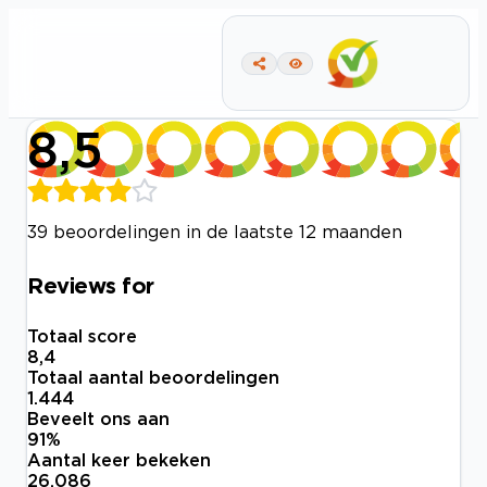
8,5
39 beoordelingen in de laatste 12 maanden
Reviews for
Totaal score
8,4
Totaal aantal beoordelingen
1.444
Beveelt ons aan
91
%
Aantal keer bekeken
26.086