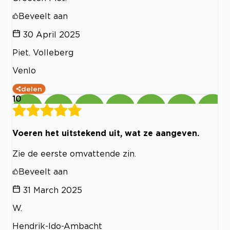
Beveelt aan
30 April 2025
Piet. Volleberg
Venlo
delen
10
Voeren het uitstekend uit, wat ze aangeven.
Zie de eerste omvattende zin.
Beveelt aan
31 March 2025
W.
Hendrik-Ido-Ambacht