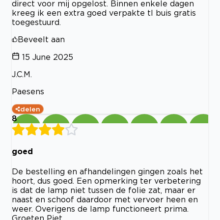
direct voor mij opgelost. Binnen enkele dagen
kreeg ik een extra goed verpakte tl buis gratis
toegestuurd.
Beveelt aan
15 June 2025
J.C.M.
Paesens
delen
8
goed
De bestelling en afhandelingen gingen zoals het
hoort, dus goed. Een opmerking ter verbetering
is dat de lamp niet tussen de folie zat, maar er
naast en schoof daardoor met vervoer heen en
weer. Overigens de lamp functioneert prima.
Groeten Piet.