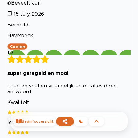
Beveelt aan
15 July 2026
Bernhild
Havixbeck
delen
10
super geregeld en mooi
goed en snel en vriendelijk en op alles direct
antwoord
Kwaliteit
Bedrijfsoverzicht
levering