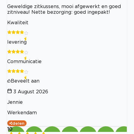
Geweldige zitkussens, mooi afgewerkt en goed
zitniveau! Nette bezorging: goed ingepakt!
Kwaliteit
levering
Communicatie
Beveelt aan
3 August 2026
Jennie
Werkendam
delen
10