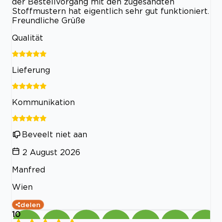
der Bestellvorgang mit den zugesandten
Stoffmustern hat eigentlich sehr gut funktioniert.
Freundliche Grüße
Qualität
Lieferung
Kommunikation
Beveelt niet aan
2 August 2026
Manfred
Wien
delen
10