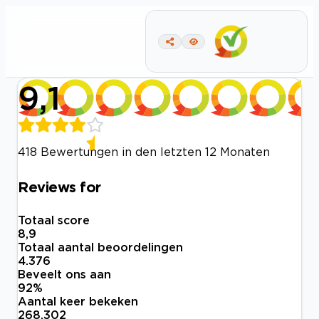
9,1
418 Bewertungen in den letzten 12 Monaten
Reviews for
Totaal score
8,9
Totaal aantal beoordelingen
4.376
Beveelt ons aan
92
%
Aantal keer bekeken
268.302