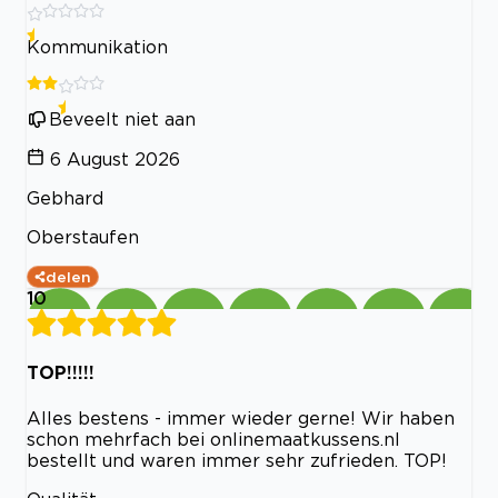
Kommunikation
Beveelt niet aan
6 August 2026
Gebhard
Oberstaufen
delen
10
TOP!!!!!
Alles bestens - immer wieder gerne! Wir haben
schon mehrfach bei onlinemaatkussens.nl
bestellt und waren immer sehr zufrieden. TOP!