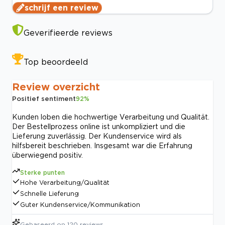
schrijf een review
Geverifieerde reviews
Top beoordeeld
Review overzicht
Positief sentiment
92
%
Kunden loben die hochwertige Verarbeitung und Qualität.
Der Bestellprozess online ist unkompliziert und die
Lieferung zuverlässig. Der Kundenservice wird als
hilfsbereit beschrieben. Insgesamt war die Erfahrung
überwiegend positiv.
Sterke punten
Hohe Verarbeitung/Qualität
Schnelle Lieferung
Guter Kundenservice/Kommunikation
Gebaseerd op
120
reviews