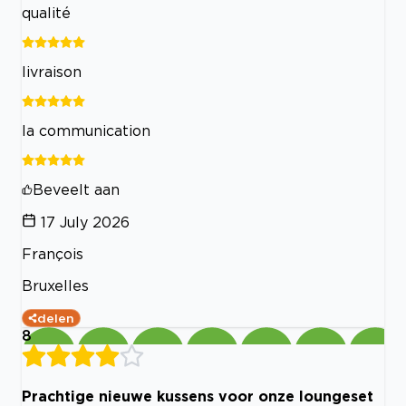
qualité
livraison
la communication
Beveelt aan
17 July 2026
François
Bruxelles
delen
8
Prachtige nieuwe kussens voor onze loungeset