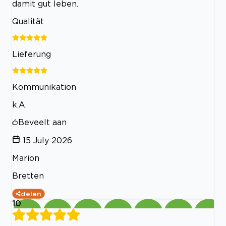
damit gut leben.
Qualität
Lieferung
Kommunikation
k.A.
Beveelt aan
15 July 2026
Marion
Bretten
delen
10