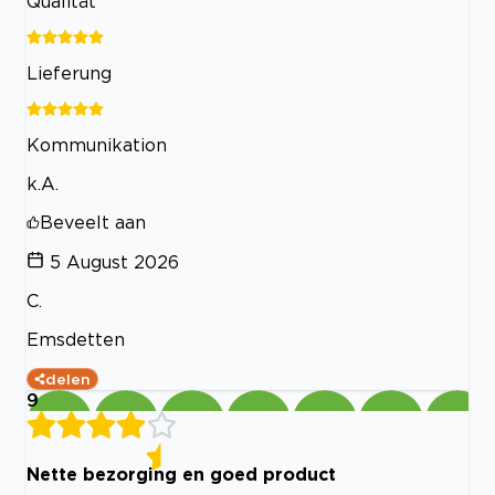
Qualität
Lieferung
Kommunikation
k.A.
Beveelt aan
5 August 2026
C.
Emsdetten
delen
9
Nette bezorging en goed product