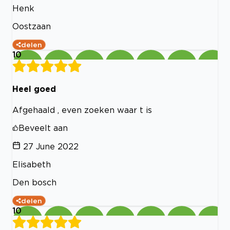
Henk
Oostzaan
delen
10
Heel goed
Afgehaald , even zoeken waar t is
Beveelt aan
27 June 2022
Elisabeth
Den bosch
delen
10