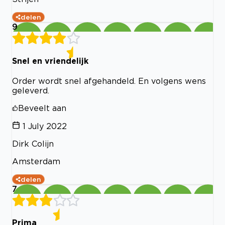
delen
9
Snel en vriendelijk
Order wordt snel afgehandeld. En volgens wens
geleverd.
Beveelt aan
1 July 2022
Dirk Colijn
Amsterdam
delen
7
Prima