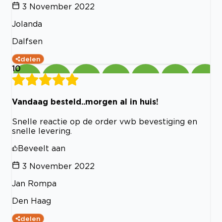
3 November 2022
Jolanda
Dalfsen
delen
10
Vandaag besteld..morgen al in huis!
Snelle reactie op de order vwb bevestiging en
snelle levering.
Beveelt aan
3 November 2022
Jan Rompa
Den Haag
delen