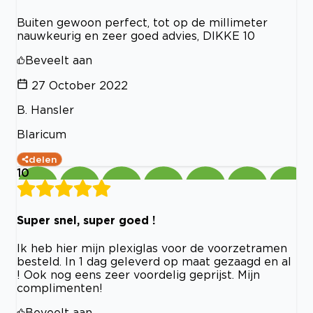
Buiten gewoon perfect, tot op de millimeter
nauwkeurig en zeer goed advies, DIKKE 10
Beveelt aan
27 October 2022
B. Hansler
Blaricum
delen
10
Super snel, super goed !
Ik heb hier mijn plexiglas voor de voorzetramen
besteld. In 1 dag geleverd op maat gezaagd en al
! Ook nog eens zeer voordelig geprijst. Mijn
complimenten!
Beveelt aan