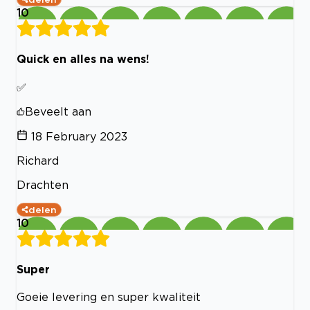
10
Quick en alles na wens!
✅
Beveelt aan
18 February 2023
Richard
Drachten
delen
10
Super
Goeie levering en super kwaliteit