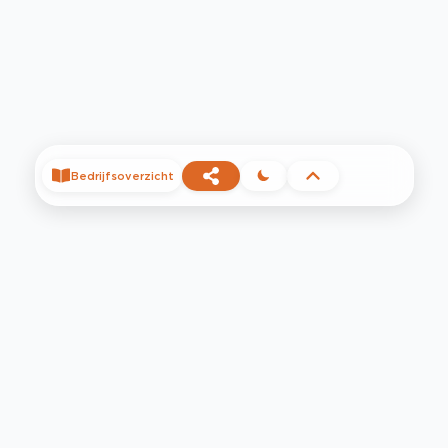
Bedrijfsoverzicht
©
2026