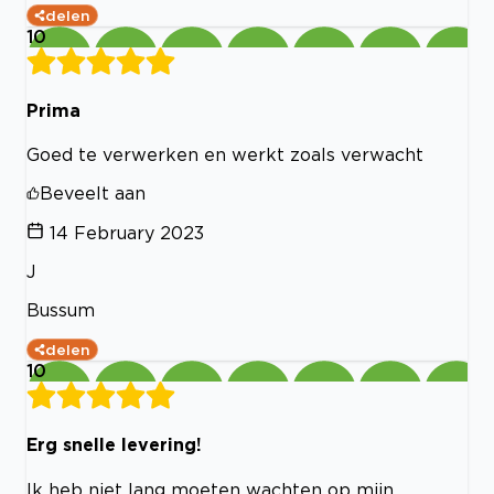
delen
10
Prima
Goed te verwerken en werkt zoals verwacht
Beveelt aan
14 February 2023
J
Bussum
delen
10
Erg snelle levering!
Ik heb niet lang moeten wachten op mijn