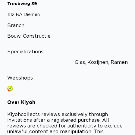
Treubweg
39
1112 BA
Diemen
Branch
Bouw, Constructie
Specializations
Glas, Kozijnen, Ramen
Webshops
Over
Kiyoh
Kiyoh
collects reviews exclusively through
invitations after a registered purchase. All
reviews are checked for authenticity to exclude
unlawful content and manipulation. This