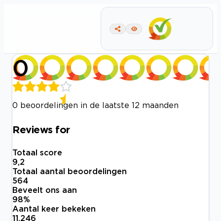
0
0 beoordelingen in de laatste 12 maanden
Reviews for
Totaal score
9,2
Totaal aantal beoordelingen
564
Beveelt ons aan
98
%
Aantal keer bekeken
11.246