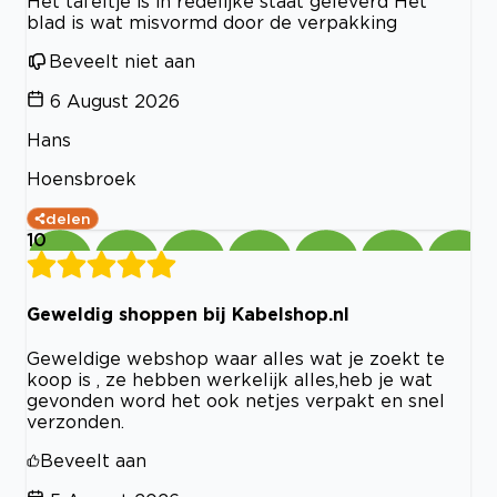
Het tafeltje is in redelijke staat geleverd Het
blad is wat misvormd door de verpakking
Beveelt niet aan
6 August 2026
Hans
Hoensbroek
delen
10
Geweldig shoppen bij Kabelshop.nl
Geweldige webshop waar alles wat je zoekt te
koop is , ze hebben werkelijk alles,heb je wat
gevonden word het ook netjes verpakt en snel
verzonden.
Beveelt aan