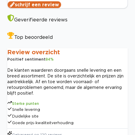
schrijf een review
Geverifieerde reviews
Top beoordeeld
Review overzicht
Positief sentiment
84
%
De klanten waarderen doorgaans snelle levering en een
breed assortiment. De site is overzichtelijk en prijzen zijn
aantrekkelijk. Af en toe worden voorraad- of
retourproblemen genoemd, maar de algemene ervaring
blijft positief.
Sterke punten
Snelle levering
Duidelijke site
Goede prijs-kwaliteitverhouding
Gebaseerd op
120
reviews