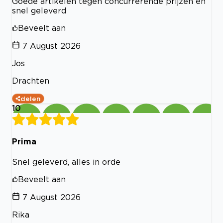
Goede artikelen tegen concurrerende prijzen en
snel geleverd
Beveelt aan
7 August 2026
Jos
Drachten
delen
10
Prima
Snel geleverd, alles in orde
Beveelt aan
7 August 2026
Rika