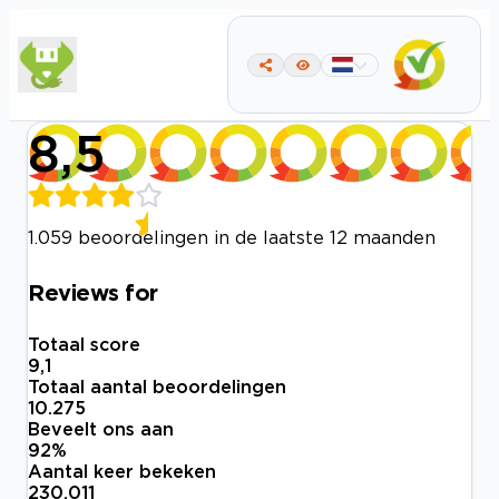
8,5
1.059 beoordelingen in de laatste 12 maanden
Reviews for
Totaal score
9,1
Totaal aantal beoordelingen
10.275
Beveelt ons aan
92
%
Aantal keer bekeken
230.011