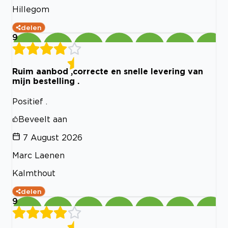
Hillegom
delen
9
Ruim aanbod ,correcte en snelle levering van
mijn bestelling .
Positief .
Beveelt aan
7 August 2026
Marc Laenen
Kalmthout
delen
9