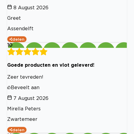
8 August 2026
Greet
Assendelft
delen
10
Goede producten en vlot geleverd!
Zeer tevreden!
Beveelt aan
7 August 2026
Mirella Peters
Zwartemeer
delen