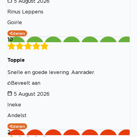
5 August 2026
Rinus Leppens
Goirle
delen
10
Toppie
Snelle en goede levering. Aanrader.
Beveelt aan
5 August 2026
Ineke
Andelst
delen
2