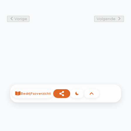
Vorige
Volgende
Bedrijfsoverzicht