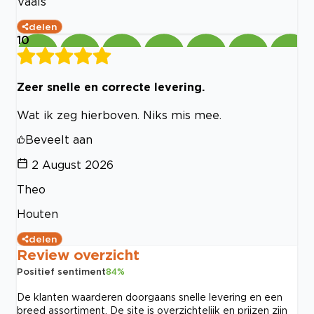
Vaals
delen
10
Zeer snelle en correcte levering.
Wat ik zeg hierboven. Niks mis mee.
Beveelt aan
2 August 2026
Theo
Houten
delen
Review overzicht
Positief sentiment
84
%
De klanten waarderen doorgaans snelle levering en een
breed assortiment. De site is overzichtelijk en prijzen zijn