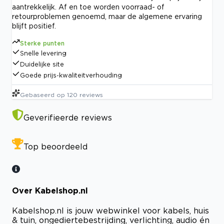
aantrekkelijk. Af en toe worden voorraad- of
retourproblemen genoemd, maar de algemene ervaring
blijft positief.
Sterke punten
Snelle levering
Duidelijke site
Goede prijs-kwaliteitverhouding
Gebaseerd op
120
reviews
Geverifieerde reviews
Top beoordeeld
Over Kabelshop.nl
Kabelshop.nl is jouw webwinkel voor kabels, huis
& tuin, ongediertebestrijding, verlichting, audio én