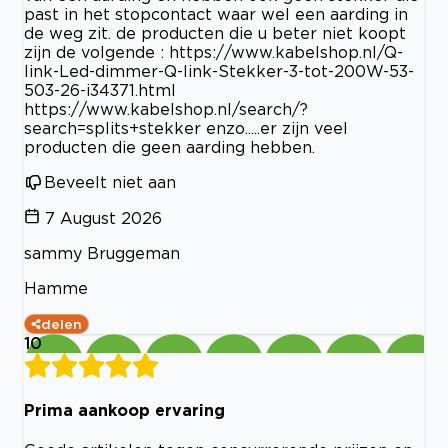
past in het stopcontact waar wel een aarding in
de weg zit. de producten die u beter niet koopt
zijn de volgende : https://www.kabelshop.nl/Q-
link-Led-dimmer-Q-link-Stekker-3-tot-200W-53-
503-26-i34371.html
https://www.kabelshop.nl/search/?
search=splits+stekker enzo.....er zijn veel
producten die geen aarding hebben.
Beveelt niet aan
7 August 2026
sammy Bruggeman
Hamme
delen
10
Prima aankoop ervaring