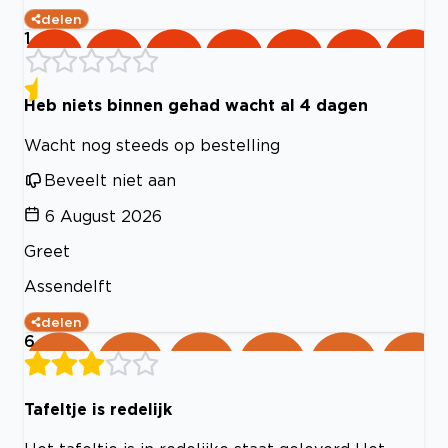
delen
1
Heb niets binnen gehad wacht al 4 dagen
Wacht nog steeds op bestelling
Beveelt niet aan
6 August 2026
Greet
Assendelft
delen
6
Tafeltje is redelijk