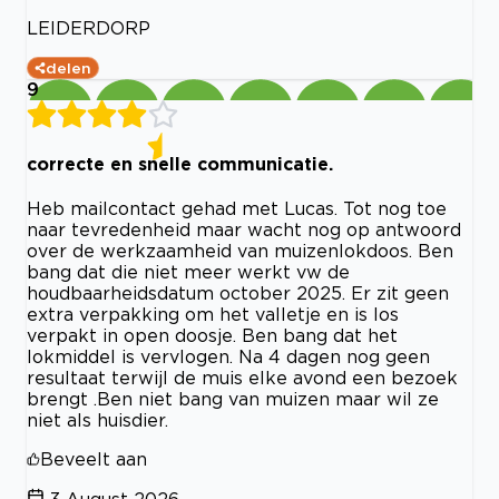
LEIDERDORP
delen
9
correcte en snelle communicatie.
Heb mailcontact gehad met Lucas. Tot nog toe
naar tevredenheid maar wacht nog op antwoord
over de werkzaamheid van muizenlokdoos. Ben
bang dat die niet meer werkt vw de
houdbaarheidsdatum october 2025. Er zit geen
extra verpakking om het valletje en is los
verpakt in open doosje. Ben bang dat het
lokmiddel is vervlogen. Na 4 dagen nog geen
resultaat terwijl de muis elke avond een bezoek
brengt .Ben niet bang van muizen maar wil ze
niet als huisdier.
Beveelt aan