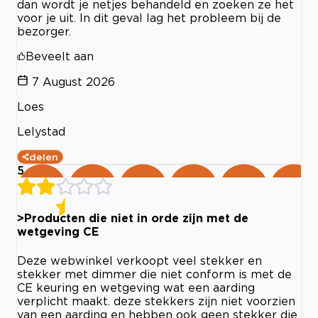
dan wordt je netjes behandeld en zoeken ze het
voor je uit. In dit geval lag het probleem bij de
bezorger.
Beveelt aan
7 August 2026
Loes
Lelystad
delen
5
>Producten die niet in orde zijn met de
wetgeving CE
Deze webwinkel verkoopt veel stekker en
stekker met dimmer die niet conform is met de
CE keuring en wetgeving wat een aarding
verplicht maakt. deze stekkers zijn niet voorzien
van een aarding en hebben ook geen stekker die