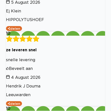
5 August 2026
Ej Klein
HIPPOLYTUSHOEF
delen
10
ze leveren snel
snelle levering
Beveelt aan
4 August 2026
Hendrik J Douma
Leeuwarden
delen
10