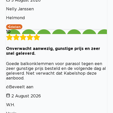
3 August 2026
Nelly Janssen
Helmond
delen
10
Onverwacht aanwezig, gunstige prijs en zeer
snel geleverd.
Goede balkonklemmen voor parasol tegen een
zeer gunstige prijs besteld en de volgende dag al
geleverd. Niet verwacht dat Kabelshop deze
aanbood.
Beveelt aan
2 August 2026
W.H.