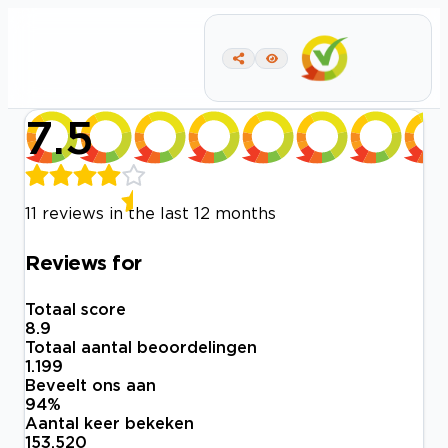
7.5
11 reviews in the last 12 months
Reviews for
Totaal score
8.9
Totaal aantal beoordelingen
1.199
Beveelt ons aan
94
%
Aantal keer bekeken
153.520