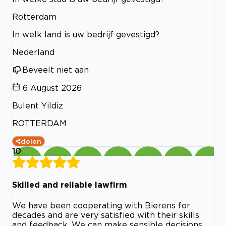
Rotterdam
In welk land is uw bedrijf gevestigd?
Nederland
Beveelt niet aan
6 August 2026
Bulent Yildiz
ROTTERDAM
delen
10
Skilled and reliable lawfirm
We have been cooperating with Bierens for
decades and are very satisfied with their skills
and feedback. We can make sensible decisions