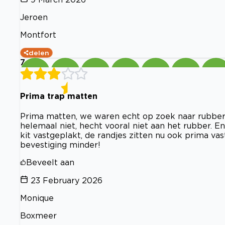
Jeroen
Montfort
delen
7
Prima trap matten
Prima matten, we waren echt op zoek naar rubbere
helemaal niet, hecht vooral niet aan het rubber. 
kit vastgeplakt, de randjes zitten nu ook prima vas
bevestiging minder!
Beveelt aan
23 February 2026
Monique
Boxmeer