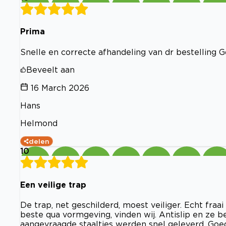
Prima
Snelle en correcte afhandeling van dr bestelling 
Beveelt aan
16 March 2026
Hans
Helmond
delen
10
Een veilige trap
De trap, net geschilderd, moest veiliger. Echt fraa
beste qua vormgeving, vinden wij. Antislip en ze
aangevraagde staaltjes werden snel geleverd. Goed