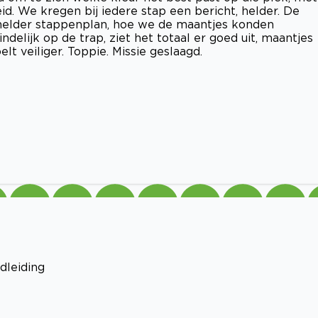
id. We kregen bij iedere stap een bericht, helder. De
 helder stappenplan, hoe we de maantjes konden
delijk op de trap, ziet het totaal er goed uit, maantjes
lt veiliger. Toppie. Missie geslaagd.
dleiding