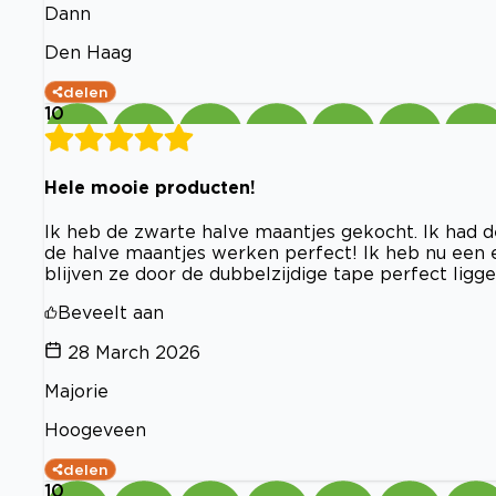
Dann
Den Haag
delen
10
Hele mooie producten!
Ik heb de zwarte halve maantjes gekocht. Ik had 
de halve maantjes werken perfect! Ik heb nu een ex
blijven ze door de dubbelzijdige tape perfect liggen
Beveelt aan
28 March 2026
Majorie
Hoogeveen
delen
10