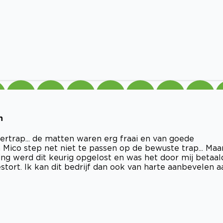
n
rtrap... de matten waren erg fraai en van goede
 Mico step net niet te passen op de bewuste trap... Maa
ng werd dit keurig opgelost en was het door mij betaal
ort. Ik kan dit bedrijf dan ook van harte aanbevelen a