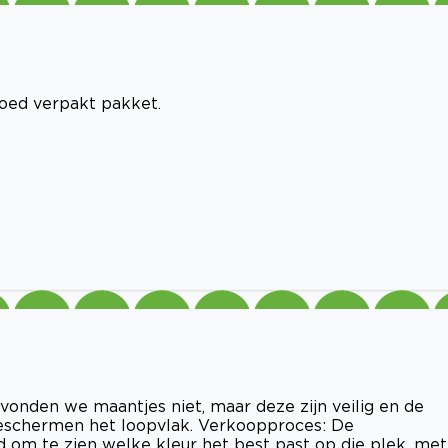
Goed verpakt pakket.
i vonden we maantjes niet, maar deze zijn veilig en de
 beschermen het loopvlak. Verkoopproces: De
 om te zien welke kleur het best past op die plek, met