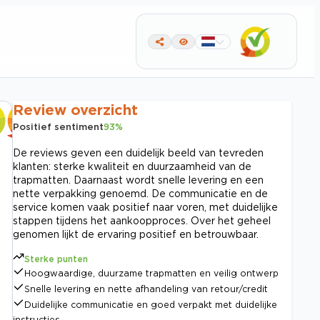
Review overzicht
Positief sentiment
93
%
De reviews geven een duidelijk beeld van tevreden
klanten: sterke kwaliteit en duurzaamheid van de
trapmatten. Daarnaast wordt snelle levering en een
nette verpakking genoemd. De communicatie en de
service komen vaak positief naar voren, met duidelijke
stappen tijdens het aankoopproces. Over het geheel
genomen lijkt de ervaring positief en betrouwbaar.
Sterke punten
Hoogwaardige, duurzame trapmatten en veilig ontwerp
Snelle levering en nette afhandeling van retour/credit
Duidelijke communicatie en goed verpakt met duidelijke
instructies