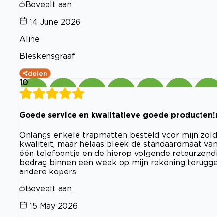
Beveelt aan
14 June 2026
Aline
Bleskensgraaf
delen
10
Goede service en kwalitatieve goede producten!
Onlangs enkele trapmatten besteld voor mijn zolde
kwaliteit, maar helaas bleek de standaardmaat van
één telefoontje en de hierop volgende retourzendi
bedrag binnen een week op mijn rekening teruggest
andere kopers
Beveelt aan
15 May 2026