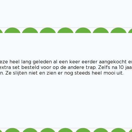
deze heel lang geleden al een keer eerder aangekocht e
tra set besteld voor op de andere trap. Zelfs na 10 jaa
. Ze slijten niet en zien er nog steeds heel mooi uit.