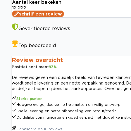
Aantal keer bekeken
12.222
schrijf een review
Geverifieerde reviews
Top beoordeeld
Review overzicht
Positief sentiment
93
%
De reviews geven een duidelijk beeld van tevreden klanten
wordt snelle levering en een nette verpakking genoemd. D
duidelijke stappen tijdens het aankoopproces. Over het geh
Sterke punten
Hoogwaardige, duurzame trapmatten en veilig ontwerp
Snelle levering en nette afhandeling van retour/credit
Duidelijke communicatie en goed verpakt met duidelijke instru
Gebaseerd op
16
reviews