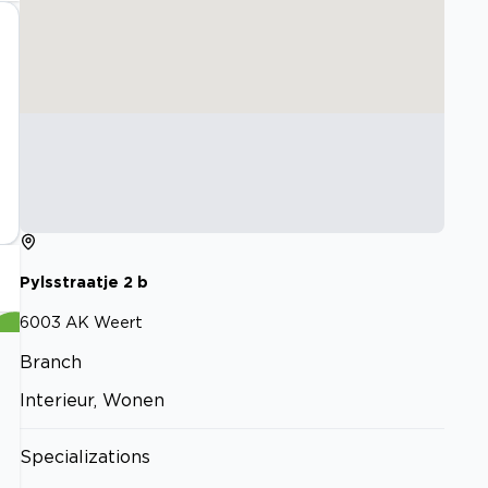
Pylsstraatje
2
b
6003 AK
Weert
Branch
Interieur, Wonen
Specializations