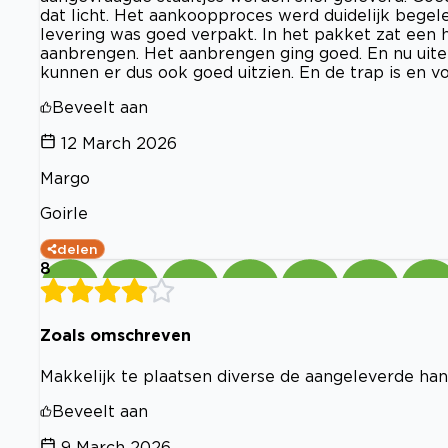
dat licht. Het aankoopproces werd duidelijk begele
levering was goed verpakt. In het pakket zat een
aanbrengen. Het aanbrengen ging goed. En nu uitein
kunnen er dus ook goed uitzien. En de trap is en voe
Beveelt aan
12 March 2026
Margo
Goirle
delen
8
Zoals omschreven
Makkelijk te plaatsen diverse de aangeleverde han
Beveelt aan
9 March 2026