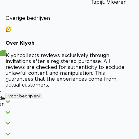
Tapijt, Vloeren
Overige bedrijven
Over
Kiyoh
Kiyoh
collects reviews exclusively through
invitations after a registered purchase. All
reviews are checked for authenticity to exclude
unlawful content and manipulation. This
guarantees that the experiences come from
actual customers.
r
Voor bedrijven
de
an