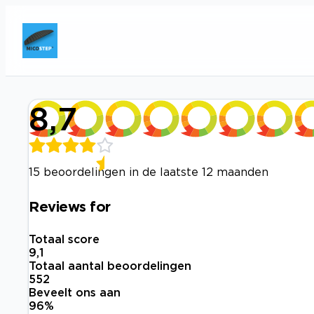
8,7
15 beoordelingen in de laatste 12 maanden
Reviews for
Totaal score
9,1
Totaal aantal beoordelingen
552
Beveelt ons aan
96
%