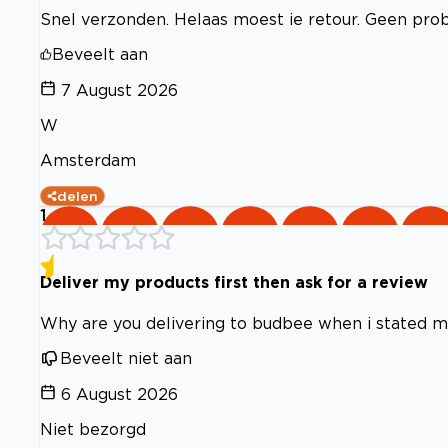
Snel verzonden. Helaas moest ie retour. Geen pro
Beveelt aan
7 August 2026
W
Amsterdam
delen
1
Deliver my products first then ask for a review
Why are you delivering to budbee when i stated my
Beveelt niet aan
6 August 2026
Niet bezorgd