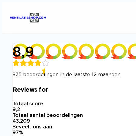
8,9
875 beoordelingen in de laatste 12 maanden
Reviews for
Totaal score
9,2
Totaal aantal beoordelingen
43.209
Beveelt ons aan
97
%