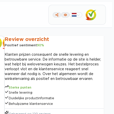
Review overzicht
Positief sentiment
90
%
Klanten prijzen consequent de snelle levering en
betrouwbare service. De informatie op de site is helder,
wat helpt bij weloverwogen keuzes. Het bestelproces
verloopt vlot en de klantenservice reageert snel
wanneer dat nodig is. Over het algemeen wordt de
winkelervaring als positief en betrouwbaar ervaren.
Sterke punten
Snelle levering
Duidelijke productinformatie
Behulpzame klantenservice
Gebaseerd op
120
reviews