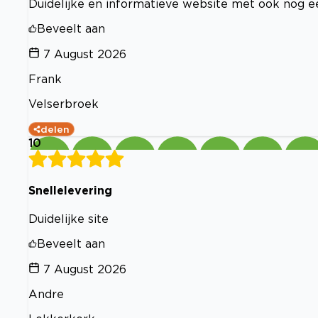
Duidelijke en informatieve website met ook nog ee
Beveelt aan
7 August 2026
Frank
Velserbroek
delen
10
Snellelevering
Duidelijke site
Beveelt aan
7 August 2026
Andre