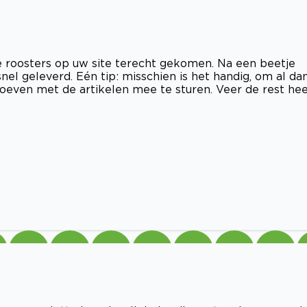
e roosters op uw site terecht gekomen. Na een beetje
el geleverd. Eén tip: misschien is het handig, om al da
roeven met de artikelen mee te sturen. Veer de rest hee