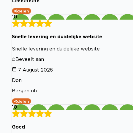
Lekkerkerk
delen
10
Snelle levering en duidelijke website
Snelle levering en duidelijke website
Beveelt aan
7 August 2026
Don
Bergen nh
delen
10
Goed