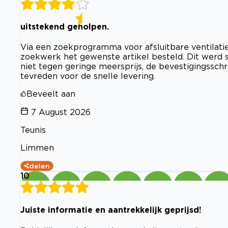
uitstekend geholpen.
Via een zoekprogramma voor afsluitbare ventilati
zoekwerk het gewenste artikel besteld. Dit werd sn
niet tegen geringe meersprijs, de bevestigingssch
tevreden voor de snelle levering.
Beveelt aan
7 August 2026
Teunis
Limmen
delen
10
Juiste informatie en aantrekkelijk geprijsd!