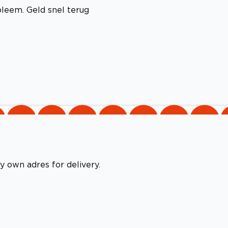
bleem. Geld snel terug
 own adres for delivery.