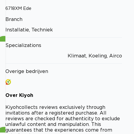
6718XM
Ede
Branch
Installatie, Techniek
Specializations
Klimaat, Koeling, Airco
Overige bedrijven
Over
Kiyoh
Kiyoh
collects reviews exclusively through
invitations after a registered purchase. All
reviews are checked for authenticity to exclude
unlawful content and manipulation. This
guarantees that the experiences come from