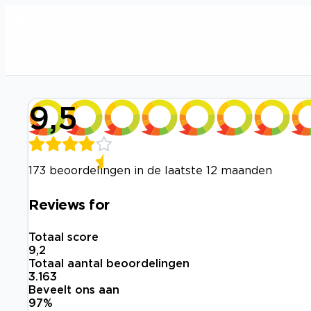
9,5
173 beoordelingen in de laatste 12 maanden
Reviews for
Totaal score
9,2
Totaal aantal beoordelingen
3.163
Beveelt ons aan
97
%