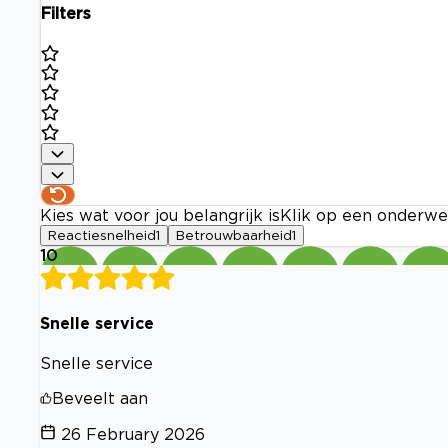
Filters
Kies wat voor jou belangrijk is
Klik op een onderwe
Reactiesnelheid
1
Betrouwbaarheid
1
10
Snelle service
Snelle service
Beveelt aan
26 February 2026