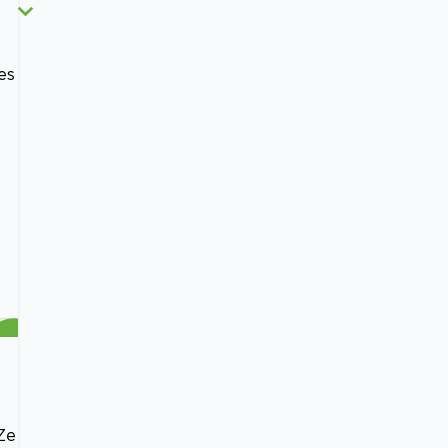
es
Ze