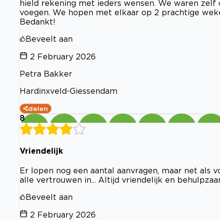
hield rekening met ieders wensen. We waren zelf o
voegen. We hopen met elkaar op 2 prachtige weken 
Bedankt!
Beveelt aan
2 February 2026
Petra Bakker
Hardinxveld-Giessendam
delen
8
Vriendelijk
Er lopen nog een aantal aanvragen, maar net als vo
alle vertrouwen in... Altijd vriendelijk en behulpza
Beveelt aan
2 February 2026