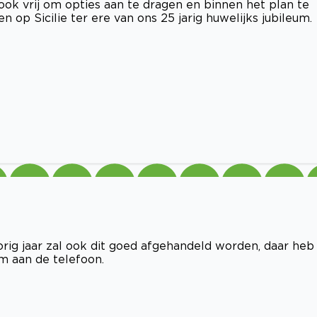
ok vrij om opties aan te dragen en binnen het plan te
op Sicilie ter ere van ons 25 jarig huwelijks jubileum.
rig jaar zal ook dit goed afgehandeld worden, daar heb 
am aan de telefoon.