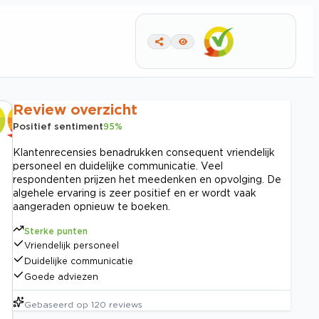
Review overzicht
Positief sentiment
95
%
Klantenrecensies benadrukken consequent vriendelijk
personeel en duidelijke communicatie. Veel
respondenten prijzen het meedenken en opvolging. De
algehele ervaring is zeer positief en er wordt vaak
aangeraden opnieuw te boeken.
Sterke punten
Vriendelijk personeel
Duidelijke communicatie
Goede adviezen
Gebaseerd op
120
reviews