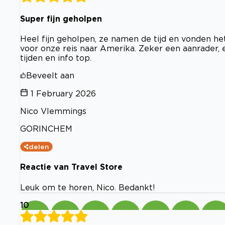
Super fijn geholpen
Heel fijn geholpen, ze namen de tijd en vonden h
voor onze reis naar Amerika. Zeker een aanrader, e
tijden en info top.
Beveelt aan
1 February 2026
Nico Vlemmings
GORINCHEM
delen
Reactie van Travel Store
Leuk om te horen, Nico. Bedankt!
10