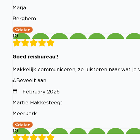
Marja
Berghem
delen
10
Goed reisbureau!!
Makkelijk communiceren, ze luisteren naar wat je
Beveelt aan
1 February 2026
Martie Hakkesteegt
Meerkerk
delen
10