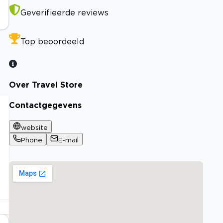
Geverifieerde reviews
Top beoordeeld
Over Travel Store
Contactgegevens
website
Phone
E-mail