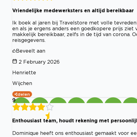
Vriendelijke medewerksters en altijd bereikbaar
Ik boek al jaren bij Travelstore met volle tevred
en als je ergens anders een goedkopere prijs ziet v
makkelijk bereikbaar, zelfs in de tijd van corona.
reisgegevens.
Beveelt aan
2 February 2026
Henriette
Wijchen
delen
9
Enthousiast team, houdt rekening met persoonlijk
Dominique heeft ons enthousiast gemaakt voor een 