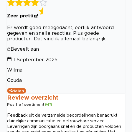
Zeer prettig!
Er wordt goed meegedacht, eerlijk antwoord
gegeven en snelle reacties. Plus goede
producten. Dat vind ik allemaal belangrijk.
Beveelt aan
1 September 2025
Wilma
Gouda
delen
Review overzicht
Positief sentiment
94
%
Feedback uit de verzamelde beoordelingen benadrukt
duidelijke communicatie en betrouwbare service.
Leveringen zijn doorgaans snel en de producten voldoen
aan de verwachtingen qua kwaliteit en afwerking. Het