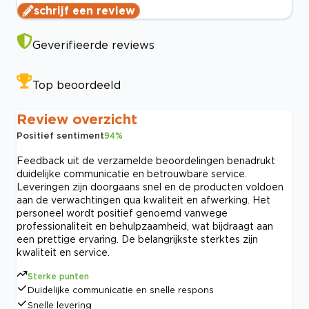
schrijf een review
Geverifieerde reviews
Top beoordeeld
Review overzicht
Positief sentiment
94
%
Feedback uit de verzamelde beoordelingen benadrukt
duidelijke communicatie en betrouwbare service.
Leveringen zijn doorgaans snel en de producten voldoen
aan de verwachtingen qua kwaliteit en afwerking. Het
personeel wordt positief genoemd vanwege
professionaliteit en behulpzaamheid, wat bijdraagt aan
een prettige ervaring. De belangrijkste sterktes zijn
kwaliteit en service.
Sterke punten
Duidelijke communicatie en snelle respons
Snelle levering