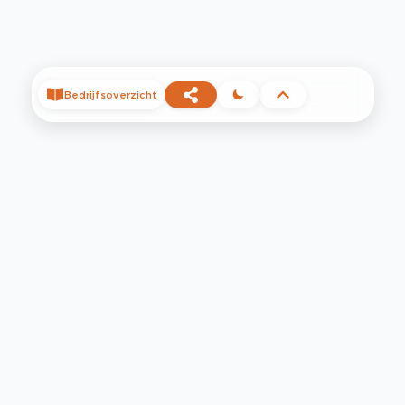
Bedrijfsoverzicht
©
2026