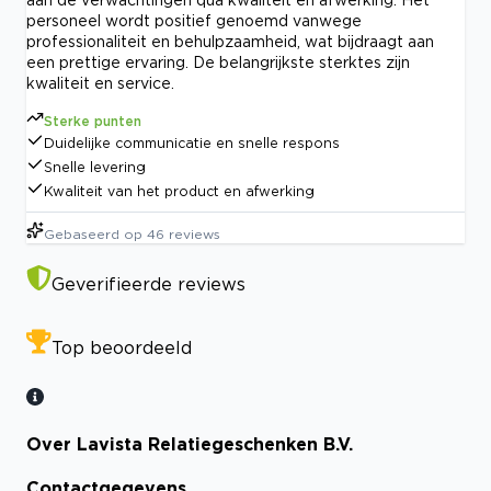
personeel wordt positief genoemd vanwege
professionaliteit en behulpzaamheid, wat bijdraagt aan
een prettige ervaring. De belangrijkste sterktes zijn
kwaliteit en service.
Sterke punten
Duidelijke communicatie en snelle respons
Snelle levering
Kwaliteit van het product en afwerking
Gebaseerd op
46
reviews
Geverifieerde reviews
Top beoordeeld
Over Lavista Relatiegeschenken B.V.
Contactgegevens