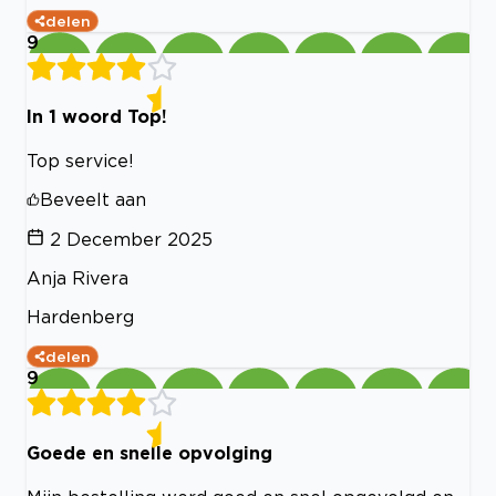
delen
9
In 1 woord Top!
Top service!
Beveelt aan
2 December 2025
Anja Rivera
Hardenberg
delen
9
Goede en snelle opvolging