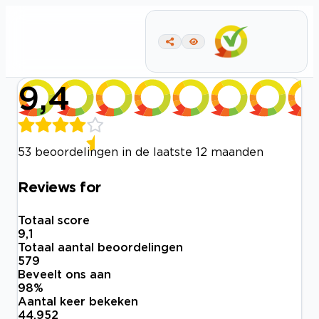
9,4
53 beoordelingen in de laatste 12 maanden
Reviews for
Totaal score
9,1
Totaal aantal beoordelingen
579
Beveelt ons aan
98
%
Aantal keer bekeken
44.952