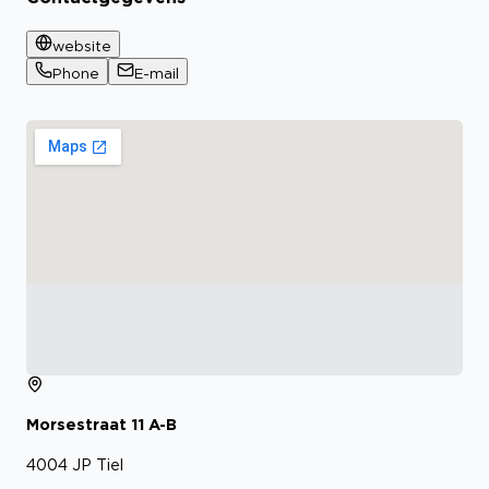
website
Phone
E-mail
Morsestraat
11
A-B
4004 JP
Tiel