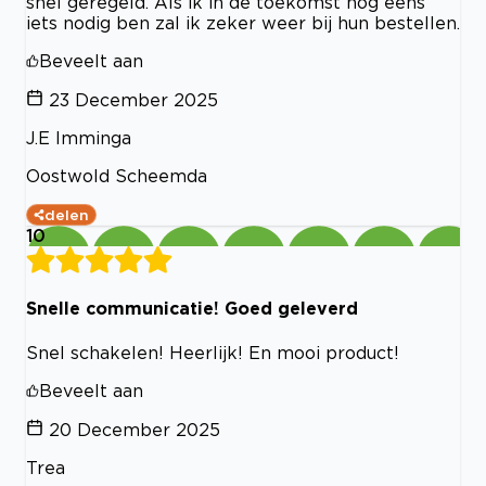
snel geregeld. Als ik in de toekomst nog eens
iets nodig ben zal ik zeker weer bij hun bestellen.
Beveelt aan
23 December 2025
J.E Imminga
Oostwold Scheemda
delen
10
Snelle communicatie! Goed geleverd
Snel schakelen! Heerlijk! En mooi product!
Beveelt aan
20 December 2025
Trea