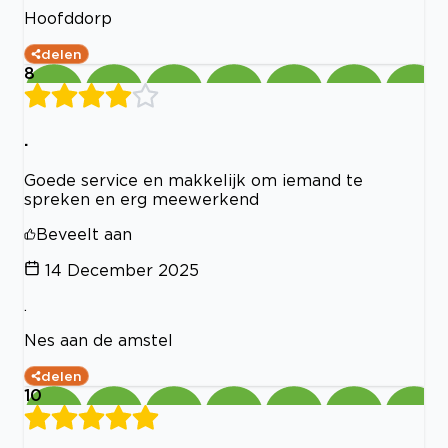
Hoofddorp
delen
8
.
Goede service en makkelijk om iemand te
spreken en erg meewerkend
Beveelt aan
14 December 2025
.
Nes aan de amstel
delen
10