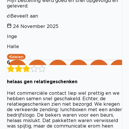
Mijn bestelling werd goed en snel opgevolgd en
geleverd.
Beveelt aan
24 November 2025
Inge
Halle
delen
6
helaas gen relatiegeschenken
Het commerciële contact liep wel prettig en we
hebben samen snel geschakeld. Echter, de
relatiegeschenken zien niet bezorgd. We kregen
de verkeerde zending: lunchboxen met een ander
bedrijfslogo. De bekers waren voor een beurs,
helaas mislukt. Dat pakketten waren verwisseld
was spijtig, maar de communicatie erom heen