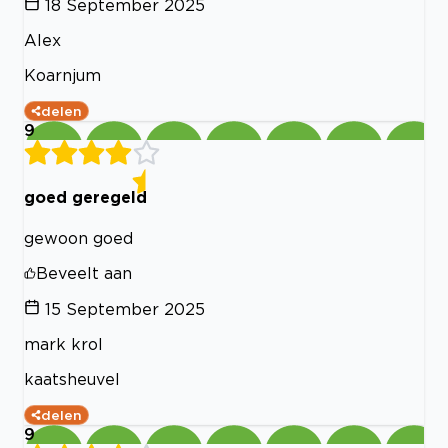
18 September 2025
Alex
Koarnjum
delen
9
goed geregeld
gewoon goed
Beveelt aan
15 September 2025
mark krol
kaatsheuvel
delen
9