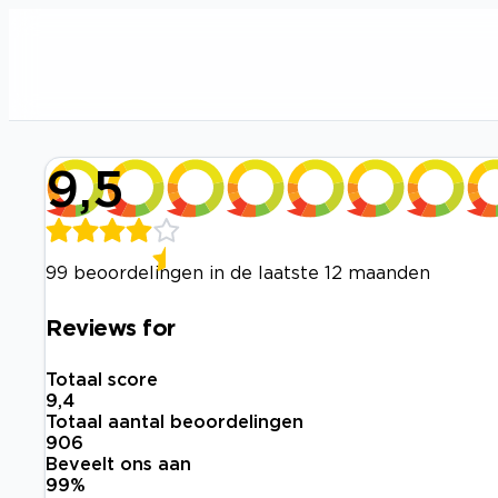
9,5
99 beoordelingen in de laatste 12 maanden
Reviews for
Totaal score
9,4
Totaal aantal beoordelingen
906
Beveelt ons aan
99
%