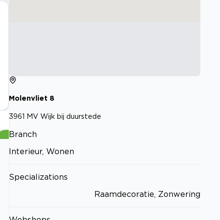
Molenvliet
8
3961 MV
Wijk bij duurstede
Branch
Interieur, Wonen
Specializations
Raamdecoratie, Zonwering
Webshops