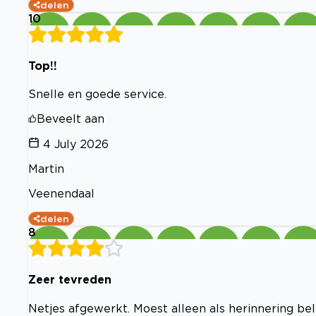
delen
10
Top!!
Snelle en goede service.
Beveelt aan
4 July 2026
Martin
Veenendaal
delen
8
Zeer tevreden
Netjes afgewerkt. Moest alleen als herinnering b