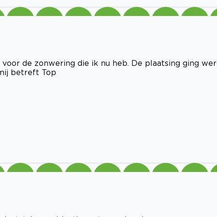
e voor de zonwering die ik nu heb. De plaatsing ging we
ij betreft Top