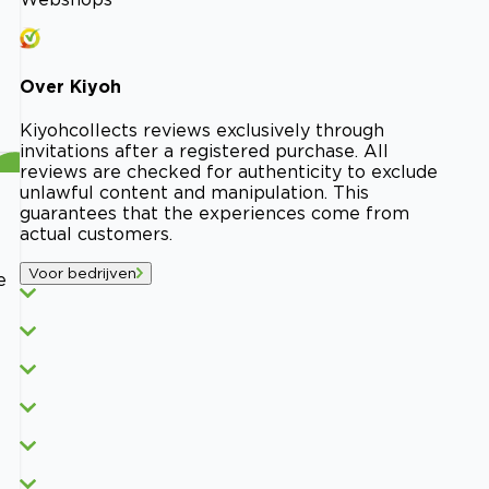
Over
Kiyoh
Kiyoh
collects reviews exclusively through
invitations after a registered purchase. All
reviews are checked for authenticity to exclude
unlawful content and manipulation. This
guarantees that the experiences come from
actual customers.
Voor bedrijven
e