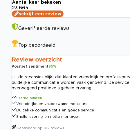
Aantal keer bekeken
23.665
schrijf een review
Geverifieerde reviews
Top beoordeeld
Review overzicht
Positief sentiment
95
%
Uit de recensies blijkt dat klanten vriendelijk en profess
duidelijke communicatie worden vaak genoemd. De service w
overwegend positieve algehele ervaring.
Sterke punten
Vriendelijke en vakbekwame monteurs
Duidelijke communicatie en goede service
Snelle levering en nette montage
Gebaseerd op
107
reviews