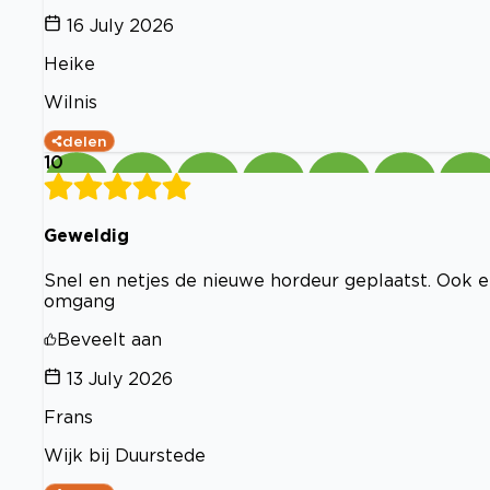
16 July 2026
Heike
Wilnis
delen
10
Geweldig
Snel en netjes de nieuwe hordeur geplaatst. Ook e
omgang
Beveelt aan
13 July 2026
Frans
Wijk bij Duurstede