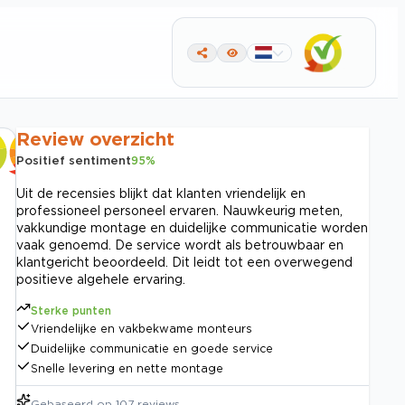
Review overzicht
Positief sentiment
95
%
Uit de recensies blijkt dat klanten vriendelijk en
professioneel personeel ervaren. Nauwkeurig meten,
vakkundige montage en duidelijke communicatie worden
vaak genoemd. De service wordt als betrouwbaar en
klantgericht beoordeeld. Dit leidt tot een overwegend
positieve algehele ervaring.
Sterke punten
Vriendelijke en vakbekwame monteurs
Duidelijke communicatie en goede service
Snelle levering en nette montage
Gebaseerd op
107
reviews