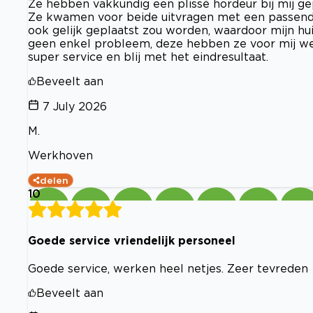
Ze hebben vakkundig een plissé hordeur bij mij ge
Ze kwamen voor beide uitvragen met een passende 
ook gelijk geplaatst zou worden, waardoor mijn h
geen enkel probleem, deze hebben ze voor mij we
super service en blij met het eindresultaat.
Beveelt aan
7 July 2026
M.
Werkhoven
delen
10
Goede service vriendelijk personeel
Goede service, werken heel netjes. Zeer tevreden
Beveelt aan