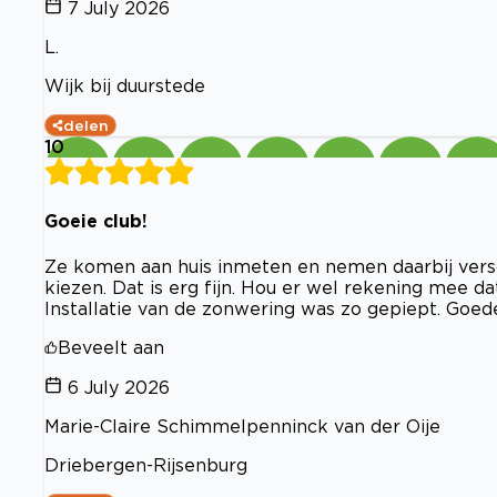
7 July 2026
L.
Wijk bij duurstede
delen
10
Goeie club!
Ze komen aan huis inmeten en nemen daarbij vers
kiezen. Dat is erg fijn. Hou er wel rekening mee d
Installatie van de zonwering was zo gepiept. Goe
Beveelt aan
6 July 2026
Marie-Claire Schimmelpenninck van der Oije
Driebergen-Rijsenburg