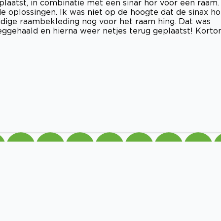
plaatst, in combinatie met een sinar hor voor een raam.
oplossingen. Ik was niet op de hoogte dat de sinax ho
uidige raambekleding nog voor het raam hing. Dat was
ggehaald en hierna weer netjes terug geplaatst! Kort