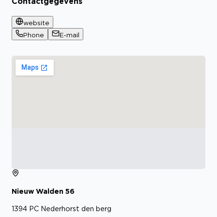
Contactgegevens
website
Phone
E-mail
Nieuw Walden
56
1394 PC
Nederhorst den berg