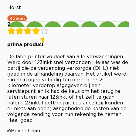
Horst
delen
9
prima product
De labelprinter voldoet aan alle verwachtingen.
Werd door 123inkt snel verzonden. Helaas was de
partij die de verzending verzorgde (DHL) niet
goed in de afhandeling daarvan. Het artikel werd
- in mijn ogen volledig ten onrechte - 20
kilometer verderop afgegeven bij een
servicepunt en ik had de keus om het terug te
laten sturen naar 123inkt of het zelf te gaan
halen. 123inkt heeft mij uit coulance (zij konden
er niets aan doen) aangeboden de kosten van de
volgende zending voor hun rekening te nemen.
Heel goed
Beveelt aan