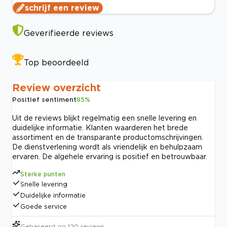
schrijf een review
Geverifieerde reviews
Top beoordeeld
Review overzicht
Positief sentiment
85
%
Uit de reviews blijkt regelmatig een snelle levering en
duidelijke informatie. Klanten waarderen het brede
assortiment en de transparante productomschrijvingen.
De dienstverlening wordt als vriendelijk en behulpzaam
ervaren. De algehele ervaring is positief en betrouwbaar.
Sterke punten
Snelle levering
Duidelijke informatie
Goede service
Gebaseerd op
120
reviews