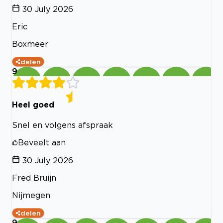
30 July 2026
Eric
Boxmeer
delen
9
Heel goed
Snel en volgens afspraak
Beveelt aan
30 July 2026
Fred Bruijn
Nijmegen
delen
9