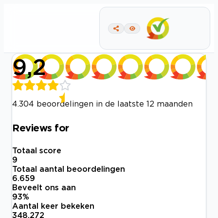
9,2
4.304 beoordelingen in de laatste 12 maanden
Reviews for
Totaal score
9
Totaal aantal beoordelingen
6.659
Beveelt ons aan
93
%
Aantal keer bekeken
348.272