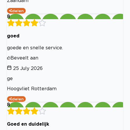
Zaandam
delen
8
goed
goede en snelle service.
Beveelt aan
25 July 2026
ge
Hoogvliet Rotterdam
delen
8
Goed en duidelijk