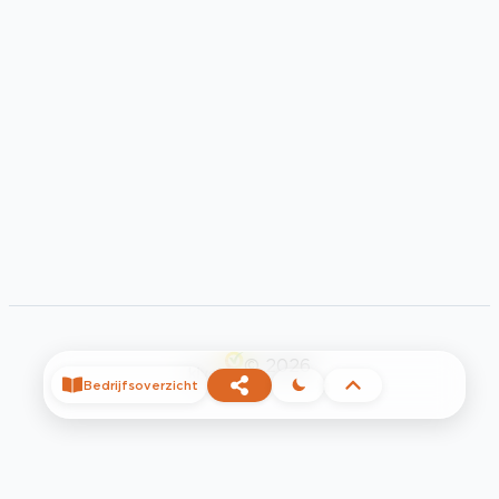
©
2026
Bedrijfsoverzicht