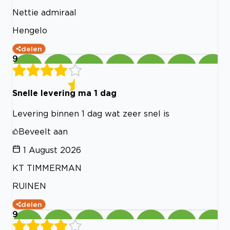
Nettie admiraal
Hengelo
delen
9
Snelle levering ma 1 dag
Levering binnen 1 dag wat zeer snel is
Beveelt aan
1 August 2026
KT TIMMERMAN
RUINEN
delen
9