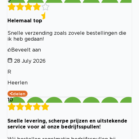
Helemaal top
Snelle verzending zoals zovele bestellingen die
ik heb gedaan!
Beveelt aan
28 July 2026
R
Heerlen
delen
10
Snelle levering, scherpe prijzen en uitstekende
service voor al onze bedrijfsspullen!
Wij bestellen regelmatig bedrijfsspullen bij