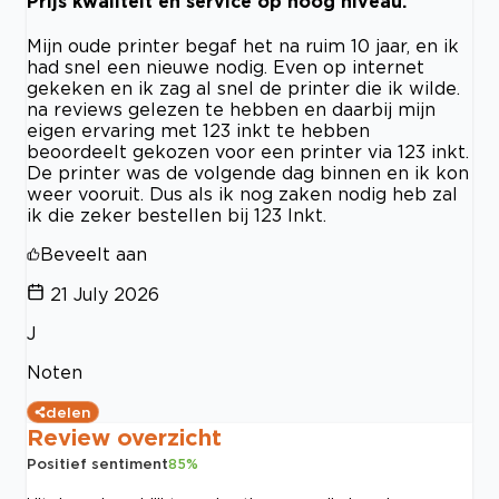
Prijs kwaliteit en service op hoog niveau.
Mijn oude printer begaf het na ruim 10 jaar, en ik
had snel een nieuwe nodig. Even op internet
gekeken en ik zag al snel de printer die ik wilde.
na reviews gelezen te hebben en daarbij mijn
eigen ervaring met 123 inkt te hebben
beoordeelt gekozen voor een printer via 123 inkt.
De printer was de volgende dag binnen en ik kon
weer vooruit. Dus als ik nog zaken nodig heb zal
ik die zeker bestellen bij 123 Inkt.
Beveelt aan
21 July 2026
J
Noten
delen
Review overzicht
Positief sentiment
85
%