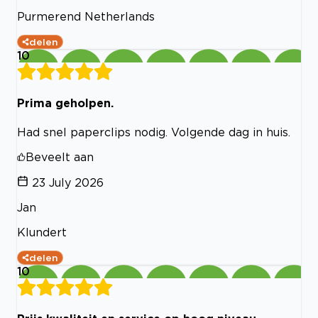
Purmerend Netherlands
delen
10
Prima geholpen.
Had snel paperclips nodig. Volgende dag in huis.
Beveelt aan
23 July 2026
Jan
Klundert
delen
10