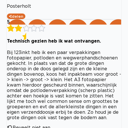
Posterholt
delen
5
Technisch gezien heb ik wat ontvangen.
Bij 123inkt heb ik een paar verpakkingen
fotopapier, potloden en wegwerphandschoenen
gekocht. In plaats van dat de grote dingen
onderop in de doos gelegd zijn en de kleine
dingen bovenop, koos het inpakteam voor groot -
> klein -> groot -> klein. Het A3 fotopapier
kwam hierdoor gescheurd binnen, waarschijnlijk
omdat de potlodenverpakking (scherp plastic)
achter een hoekje is vast komen te zitten. Het
lijkt me toch wel common sense om groottes te
groeperen en evt de allerkleinste dingen in een
eigen verzenddoosje erbij te doen. Zo houd je de
grote dingen ook vast tegen de bodem aan.
Beveelt niet aan