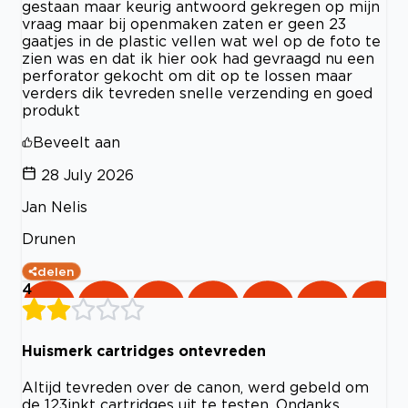
gestaan maar keurig antwoord gekregen op mijn
vraag maar bij openmaken zaten er geen 23
gaatjes in de plastic vellen wat wel op de foto te
zien was en dat ik hier ook had gevraagd nu een
perforator gekocht om dit op te lossen maar
verders dik tevreden snelle verzending en goed
produkt
Beveelt aan
28 July 2026
Jan Nelis
Drunen
delen
4
Huismerk cartridges ontevreden
Altijd tevreden over de canon, werd gebeld om
de 123inkt cartridges uit te testen. Ondanks