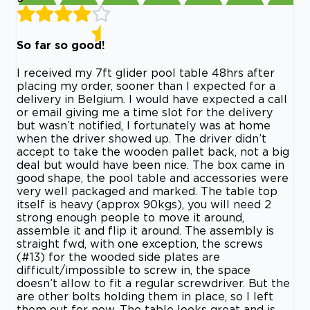
So far so good!
I received my 7ft glider pool table 48hrs after
placing my order, sooner than I expected for a
delivery in Belgium. I would have expected a call
or email giving me a time slot for the delivery
but wasn’t notified, I fortunately was at home
when the driver showed up. The driver didn’t
accept to take the wooden pallet back, not a big
deal but would have been nice. The box came in
good shape, the pool table and accessories were
very well packaged and marked. The table top
itself is heavy (approx 90kgs), you will need 2
strong enough people to move it around,
assemble it and flip it around. The assembly is
straight fwd, with one exception, the screws
(#13) for the wooded side plates are
difficult/impossible to screw in, the space
doesn’t allow to fit a regular screwdriver. But the
are other bolts holding them in place, so I left
them out for now. The table looks great and is