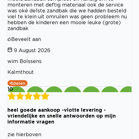
monteren met deftig materiaal ook de service
was oké de1ste zandbak die we hadden besteld
viel te klein uit omruilen was geen probleem nu
hebben de kinderen een mooie leuke (grote)
zandbak
Beveelt aan
9 August 2026
wim Bolssens
Kalmthout
delen
10
heel goede aankoop -vlotte levering -
vriendelijke en snelle antwoorden op mijn
informatie vragen
zie hierboven