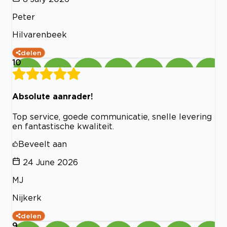
Peter
Hilvarenbeek
delen
10
Absolute aanrader!
Top service, goede communicatie, snelle levering
en fantastische kwaliteit.
Beveelt aan
24 June 2026
MJ
Nijkerk
delen
9