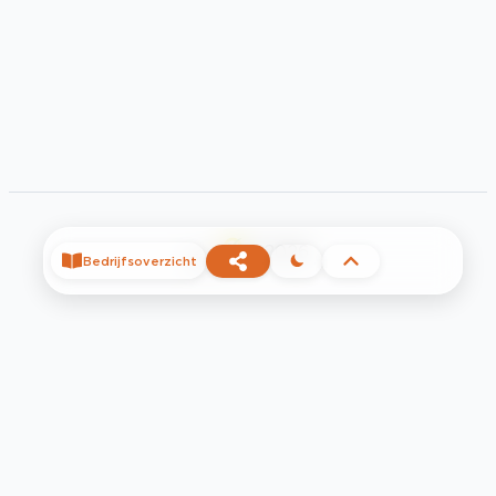
©
2026
Bedrijfsoverzicht
Privacy
Voorwaarden
Contact
Help