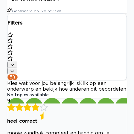
Gebaseerd op
120
reviews
Filters
Kies wat voor jou belangrijk is
Klik op een
onderwerp en bekijk hoe anderen dit beoordelen
No topics available
9
heel correct
mooie zandbak compleet en handig om te