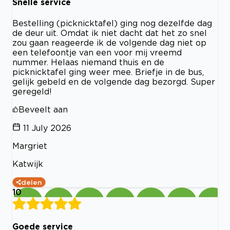
Snelle service
Bestelling (picknicktafel) ging nog dezelfde dag
de deur uit. Omdat ik niet dacht dat het zo snel
zou gaan reageerde ik de volgende dag niet op
een telefoontje van een voor mij vreemd
nummer. Helaas niemand thuis en de
picknicktafel ging weer mee. Briefje in de bus,
gelijk gebeld en de volgende dag bezorgd. Super
geregeld!
Beveelt aan
11 July 2026
Margriet
Katwijk
delen
10
Goede service