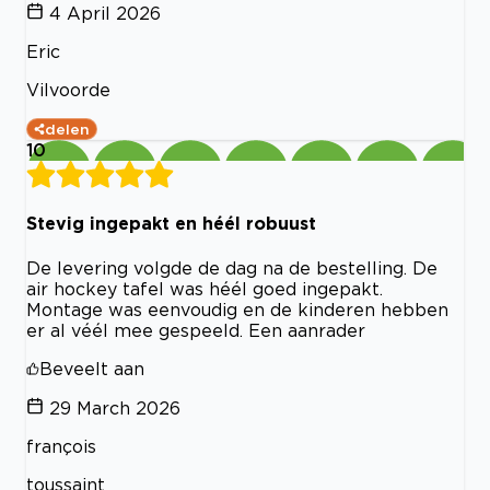
4 April 2026
Eric
Vilvoorde
delen
10
Stevig ingepakt en héél robuust
De levering volgde de dag na de bestelling. De
air hockey tafel was héél goed ingepakt.
Montage was eenvoudig en de kinderen hebben
er al véél mee gespeeld. Een aanrader
Beveelt aan
29 March 2026
françois
toussaint