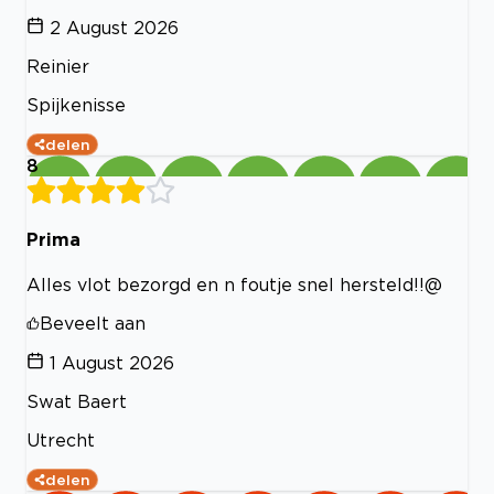
2 August 2026
Reinier
Spijkenisse
delen
8
Prima
Alles vlot bezorgd en n foutje snel hersteld!!@
Beveelt aan
1 August 2026
Swat Baert
Utrecht
delen