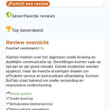
schrijf een review
Geverifieerde reviews
Top beoordeeld
Review overzicht
Positief sentiment
87
%
Klanten merken over het algemeen snelle levering en
duidelijke communicatie op. Bestellingen komen vaak op
tijd aan en zijn goed verpakt. Enkele incidenten werden
opgelost, maar de meeste ervaringen draaien om
efficiënte service en betrouwbare afhandeling. Kortom,
Buffalo staat bekend om snelle verzending en
responsieve ondersteuning.
Sterke punten
Snelle levering
Behulpzame klantenservice
Betrouwbare verpakking