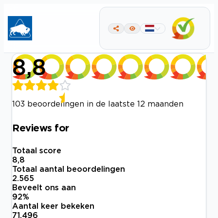
8,8
103 beoordelingen in de laatste 12 maanden
Reviews for
Totaal score
8,8
Totaal aantal beoordelingen
2.565
Beveelt ons aan
92
%
Aantal keer bekeken
71.496