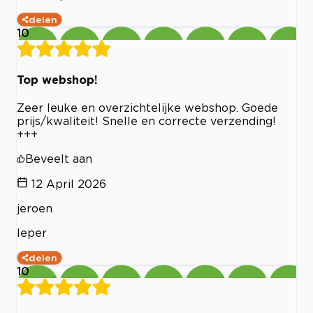
delen
10
Top webshop!
Zeer leuke en overzichtelijke webshop. Goede
prijs/kwaliteit! Snelle en correcte verzending!
+++
Beveelt aan
12 April 2026
jeroen
Ieper
delen
10