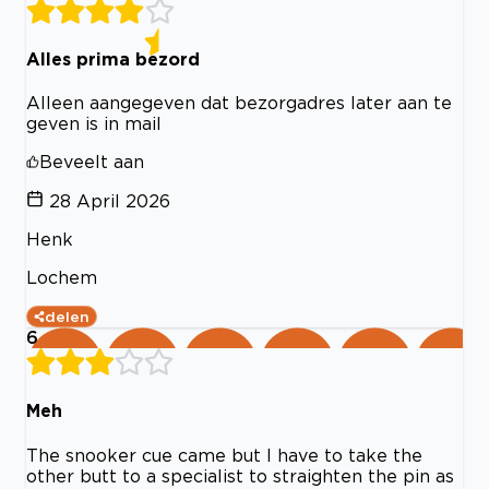
Alles prima bezord
Alleen aangegeven dat bezorgadres later aan te
geven is in mail
Beveelt aan
28 April 2026
Henk
Lochem
delen
6
Meh
The snooker cue came but I have to take the
other butt to a specialist to straighten the pin as