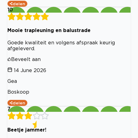
delen
10
Mooie trapleuning en balustrade
Goede kwaliteit en volgens afspraak keurig
afgeleverd.
Beveelt aan
14 June 2026
Gea
Boskoop
delen
7
Beetje jammer!