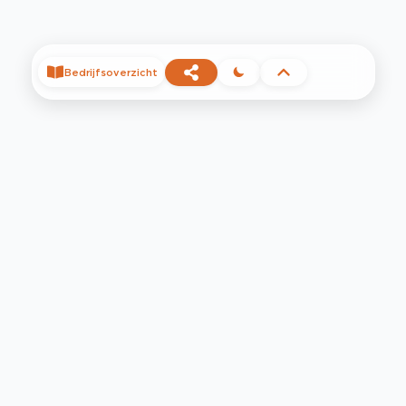
Bedrijfsoverzicht
©
2026