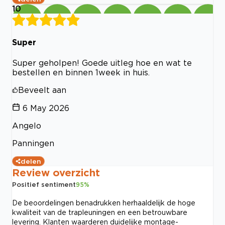
10
Super
Super geholpen! Goede uitleg hoe en wat te
bestellen en binnen 1week in huis.
Beveelt aan
6 May 2026
Angelo
Panningen
delen
Review overzicht
Positief sentiment
95
%
De beoordelingen benadrukken herhaaldelijk de hoge
kwaliteit van de trapleuningen en een betrouwbare
levering. Klanten waarderen duidelijke montage-