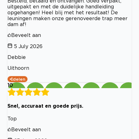
Besteld, betaald en ontvangen. Goed verpakt,
uitgepakt en met de duidelijke handleiding
opgehangen! Heel blij met het resultaat! De
leuningen maken onze gerenoveerde trap meer
dam af!
Beveelt aan
5 July 2026
Debbie
Uithoorn
delen
10
Snel, accuraat en goede prijs.
Top
Beveelt aan