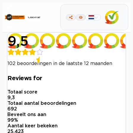
9,5
102 beoordelingen in de laatste 12 maanden
Reviews for
Totaal score
9,3
Totaal aantal beoordelingen
692
Beveelt ons aan
99
%
Aantal keer bekeken
25.423