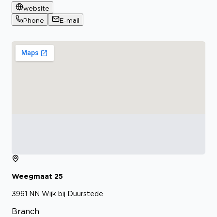
website
Phone
E-mail
Weegmaat
25
3961 NN
Wijk bij Duurstede
Branch