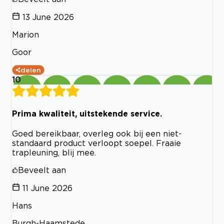
13 June 2026
Marion
Goor
delen
10
Prima kwaliteit, uitstekende service.
Goed bereikbaar, overleg ook bij een niet-
standaard product verloopt soepel. Fraaie
trapleuning, blij mee.
Beveelt aan
11 June 2026
Hans
Burgh-Haamstede