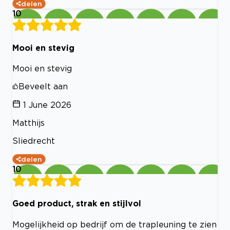
delen
10
Mooi en stevig
Mooi en stevig
Beveelt aan
1 June 2026
Matthijs
Sliedrecht
delen
10
Goed product, strak en stijlvol
Mogelijkheid op bedrijf om de trapleuning te zien