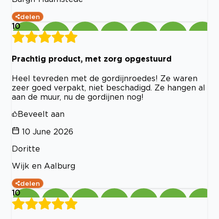
delen
10
Prachtig product, met zorg opgestuurd
Heel tevreden met de gordijnroedes! Ze waren
zeer goed verpakt, niet beschadigd. Ze hangen al
aan de muur, nu de gordijnen nog!
Beveelt aan
10 June 2026
Doritte
Wijk en Aalburg
delen
10