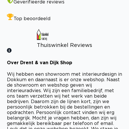
Geverifieerde reviews
Top beoordeeld
Thuiswinkel Reviews
Over Drent & van Dijk Shop
Bekijk certificaat
Wij hebben een showroom met interieurdesign in
Dokkum en daarnaast is er onze webshop. Naast
de showroom en webshop geven wij
interieuradvies. Wij zijn een familiebedrijf, met
ons team verzetten wij het werk van beide
bedrijven. Daarom zijn de lijnen kort, zijn we
persoonlijk betrokken bij de bestellingen en
opdrachten. Persoonlijk contact vinden wij erg
belangrijk. Mocht je vragen hebben, dan zijn wij
gemakkelijk bereikbaar per telefoon of email.
Leuk dat je onze webshop bezoekt. We staan je