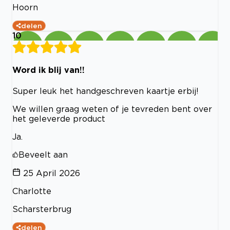
Hoorn
delen
10
Word ik blij van!!
Super leuk het handgeschreven kaartje erbij!
We willen graag weten of je tevreden bent over
het geleverde product
Ja.
Beveelt aan
25 April 2026
Charlotte
Scharsterbrug
delen