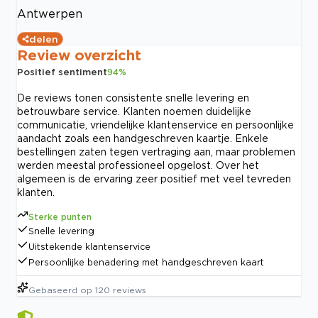
Antwerpen
delen
Review overzicht
Positief sentiment
94
%
De reviews tonen consistente snelle levering en
betrouwbare service. Klanten noemen duidelijke
communicatie, vriendelijke klantenservice en persoonlijke
aandacht zoals een handgeschreven kaartje. Enkele
bestellingen zaten tegen vertraging aan, maar problemen
werden meestal professioneel opgelost. Over het
algemeen is de ervaring zeer positief met veel tevreden
klanten.
Sterke punten
Snelle levering
Uitstekende klantenservice
Persoonlijke benadering met handgeschreven kaart
Gebaseerd op
120
reviews