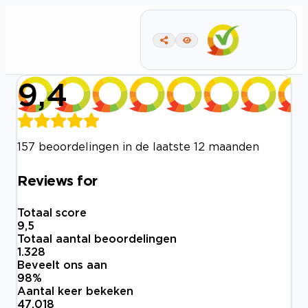
9,4
157 beoordelingen in de laatste 12 maanden
Reviews for
Totaal score
9,5
Totaal aantal beoordelingen
1.328
Beveelt ons aan
98
%
Aantal keer bekeken
47.018