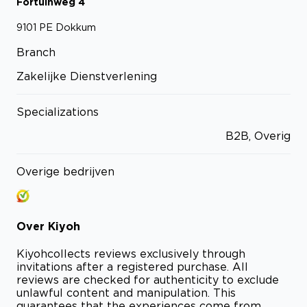
Fortuinweg
4
9101 PE
Dokkum
Branch
Zakelijke Dienstverlening
Specializations
B2B, Overig
Overige bedrijven
Over
Kiyoh
Kiyoh
collects reviews exclusively through
invitations after a registered purchase. All
reviews are checked for authenticity to exclude
unlawful content and manipulation. This
guarantees that the experiences come from