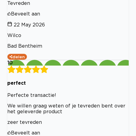
Tevreden
Beveelt aan
22 May 2026
Wilco
Bad Bentheim
delen
10
perfect
Perfecte transactie!
We willen graag weten of je tevreden bent over
het geleverde product
zeer tevreden
Beveelt aan