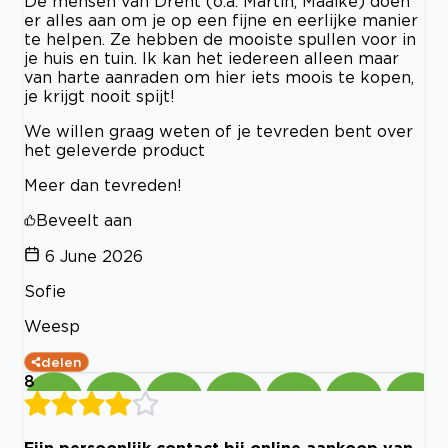
De mensen van Drent (o.a. Martin, Maaike) doen
er alles aan om je op een fijne en eerlijke manier
te helpen. Ze hebben de mooiste spullen voor in
je huis en tuin. Ik kan het iedereen alleen maar
van harte aanraden om hier iets moois te kopen,
je krijgt nooit spijt!
We willen graag weten of je tevreden bent over
het geleverde product
Meer dan tevreden!
Beveelt aan
6 June 2026
Sofie
Weesp
delen
8
Fijn persoonlijk contact bij online aankoop van