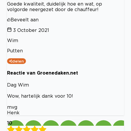
Goede kwaliteit, duidelijk hoe en wat, op
volgorde neergezet door de chauffeur!
Beveelt aan
3 October 2021
Wim
Putten
delen
Reactie van Groenedaken.net
Dag Wim
Wow, hartelijk dank voor 10!
mvg
Henk
10