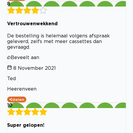
8
Vertrouwenwekkend
De bestelling is helemaal volgens afspraak
geleverd, zelfs met meer cassettes dan
gevraagd.
Beveelt aan
8 November 2021
Ted
Heerenveen
delen
10
Super gelopen!