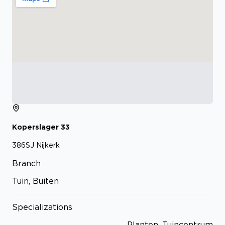
Koperslager
33
386SJ
Nijkerk
Branch
Tuin, Buiten
Specializations
Planten, Tuincentrum