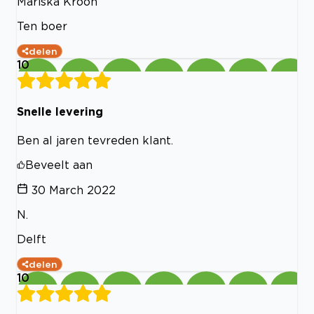
Mariska Kroon
Ten boer
delen
10
Snelle levering
Ben al jaren tevreden klant.
Beveelt aan
30 March 2022
N.
Delft
delen
10