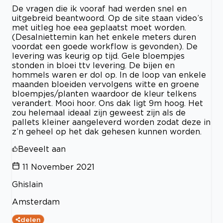
De vragen die ik vooraf had werden snel en
uitgebreid beantwoord. Op de site staan video’s
met uitleg hoe eea geplaatst moet worden.
(Desalniettemin kan het enkele meters duren
voordat een goede workflow is gevonden). De
levering was keurig op tijd. Gele bloempjes
stonden in bloei ttv levering. De bijen en
hommels waren er dol op. In de loop van enkele
maanden bloeiden vervolgens witte en groene
bloempjes/planten waardoor de kleur telkens
verandert. Mooi hoor. Ons dak ligt 9m hoog. Het
zou helemaal ideaal zijn geweest zijn als de
pallets kleiner aangeleverd worden zodat deze in
z’n geheel op het dak gehesen kunnen worden.
Beveelt aan
11 November 2021
Ghislain
Amsterdam
delen