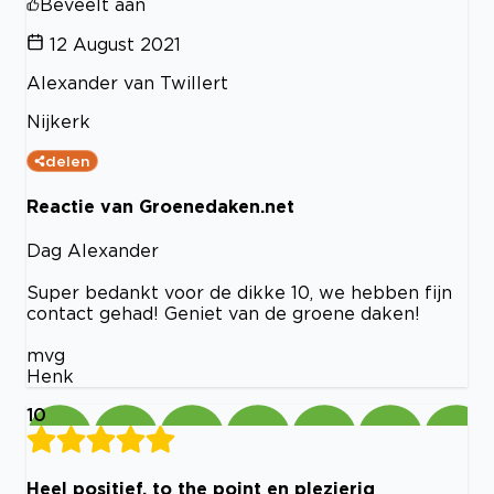
Beveelt aan
12 August 2021
Alexander van Twillert
Nijkerk
delen
Reactie van Groenedaken.net
Dag Alexander
Super bedankt voor de dikke 10, we hebben fijn
contact gehad! Geniet van de groene daken!
mvg
Henk
10
Heel positief, to the point en plezierig