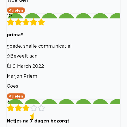
delen
10
prima!!
goede, snelle communicatie!
Beveelt aan
9 March 2022
Marjon Priem
Goes
delen
7
Netjes na 7 dagen bezorgt