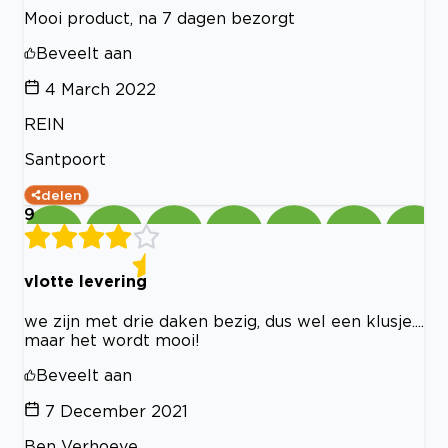
Mooi product, na 7 dagen bezorgt
Beveelt aan
4 March 2022
REIN
Santpoort
delen
9
vlotte levering
we zijn met drie daken bezig, dus wel een klusje....
maar het wordt mooi!
Beveelt aan
7 December 2021
Ben Verhoeve