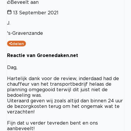
Beveelt aan
13 September 2021
J.
's-Gravenzande
delen
Reactie van Groenedaken.net
Dag,
Hartelijk dank voor de review, inderdaad had de
chauffeur van het transportbedrijf helaas de
planning omgegooid terwijl dit juist niet de
bedoeling was.
Uiteraard geven wij zoals altijd dan binnen 24 uur
de bezorgkosten terug om het ongemak wat te
verzachten!
Fijn dat u verder tevreden bent en ons
aanbeveelt!