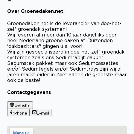
Over Groenedaken.net
Bekijk certificaat
Groenedaken.net is de leverancier van doe-het-
zelf groendak systemen!
Wij leveren al meer dan 10 jaar dagelijks door
heel Nederland groene daken af. Duizenden
'dakbezitters'' gingen u al voor!
Wij zijn gespecialiseerd in doe-het-zelf groendak
systemen zoals ons Sedumtapijt pakket,
Sedumstek pakket maar ook Sedumcassettes
en/of Sedumtegels en/of Sedumtrays zijn wij al
jaren marktleider in. Niet alleen de grootste maar
ook de beste!
Contactgegevens
website
Phone
E-mail