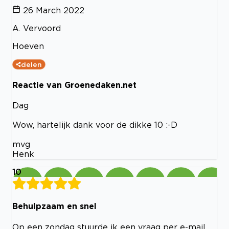
26 March 2022
A. Vervoord
Hoeven
delen
Reactie van Groenedaken.net
Dag
Wow, hartelijk dank voor de dikke 10 :-D
mvg
Henk
10
Behulpzaam en snel
Op een zondag stuurde ik een vraag per e-mail