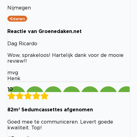
Nijmegen
delen
Reactie van Groenedaken.net
Dag Ricardo
Wow, sprakeloos! Hartelijk dank voor de mooie
review!!
mvg
Henk
10
82m² Sedumcassettes afgenomen
Goed mee te communiceren. Levert goede
kwaliteit. Top!