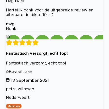
Dag Mark
Hartelijk dank voor de uitgebreide review en
uiteraard de dikke 10 :-D
mvg
Henk
10
Fantastisch verzorgt, echt top!
Fantastisch verzorgt, echt top!
Beveelt aan
18 September 2021
petra wilmsen
Nederweert
delen