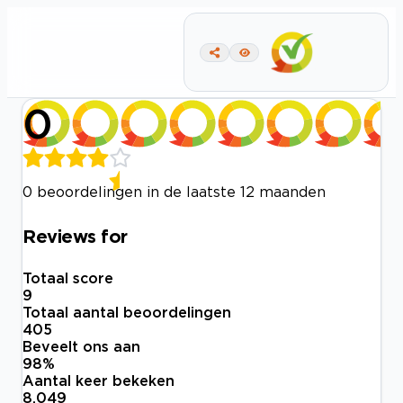
0
0 beoordelingen in de laatste 12 maanden
Reviews for
Totaal score
9
Totaal aantal beoordelingen
405
Beveelt ons aan
98
%
Aantal keer bekeken
8.049