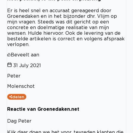
Er is heel snel en accuraat gereageerd door
Groenedaken en in het bijzonder dhr. Vlijm op
mijn vragen. Steeds was dit gericht op een
concrete en doelmatige realisatie van mijn
wensen. Hulde hiervoor. Ook de levering van de
bestelde artikelen is correct en volgens afspraak
verlopen.
Beveelt aan
31 July 2021
Peter
Molenschot
delen
Reactie van Groenedaken.net
Dag Peter
Kijk daar doen we het voor, tevreden klanten die