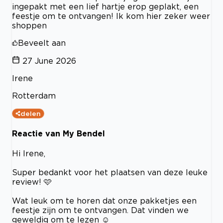
ingepakt met een lief hartje erop geplakt, een
feestje om te ontvangen! Ik kom hier zeker weer
shoppen
Beveelt aan
27 June 2026
Irene
Rotterdam
delen
Reactie van My Bendel
Hi Irene,
Super bedankt voor het plaatsen van deze leuke
review! 🩷
Wat leuk om te horen dat onze pakketjes een
feestje zijn om te ontvangen. Dat vinden we
geweldig om te lezen ☺️