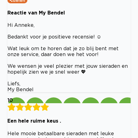
delen
Reactie van My Bendel
Hi Anneke,
Bedankt voor je positieve recensie! ☺️
Wat leuk om te horen dat je zo blij bent met
onze service, daar doen we het voor!
We wensen je veel plezier met jouw sieraden en
hopelijk zien we je snel weer 💖
Liefs,
My Bendel
10
Een hele ruime keus .
Hele mooie betaalbare sieraden met leuke