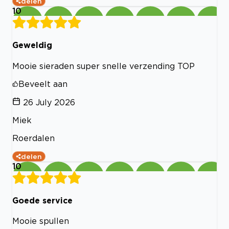
delen
10
Geweldig
Mooie sieraden super snelle verzending TOP
Beveelt aan
26 July 2026
Miek
Roerdalen
delen
10
Goede service
Mooie spullen