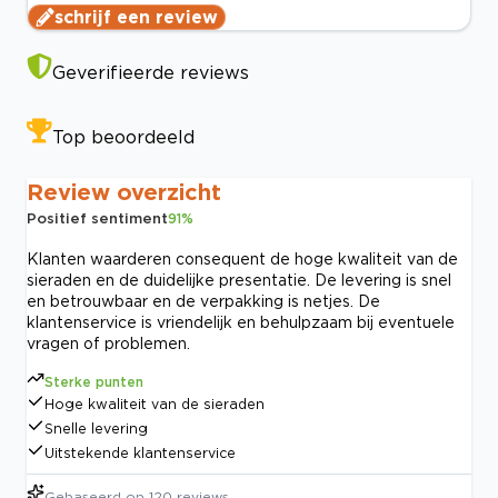
schrijf een review
Geverifieerde reviews
Top beoordeeld
Review overzicht
Positief sentiment
91
%
Klanten waarderen consequent de hoge kwaliteit van de
sieraden en de duidelijke presentatie. De levering is snel
en betrouwbaar en de verpakking is netjes. De
klantenservice is vriendelijk en behulpzaam bij eventuele
vragen of problemen.
Sterke punten
Hoge kwaliteit van de sieraden
Snelle levering
Uitstekende klantenservice
Gebaseerd op
120
reviews