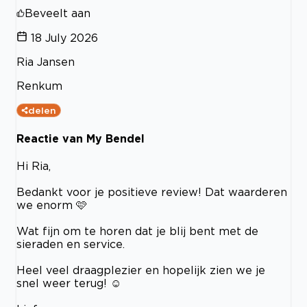
Beveelt aan
18 July 2026
Ria Jansen
Renkum
delen
Reactie van My Bendel
Hi Ria,
Bedankt voor je positieve review! Dat waarderen
we enorm 🩷
Wat fijn om te horen dat je blij bent met de
sieraden en service.
Heel veel draagplezier en hopelijk zien we je
snel weer terug! ☺️