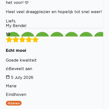
het voor! 🩷
Heel veel draagplezier en hopelijk tot snel weer!
Liefs,
My Bendel
10
Echt mooi
Goede kwaliteit
Beveelt aan
5 July 2026
Marie
Eindhoven
delen