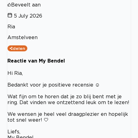
Beveelt aan
5 July 2026
Ria
Amstelveen
delen
Reactie van My Bendel
Hi Ria,
Bedankt voor je positieve recensie ☺️
Wat fijn om te horen dat je zo blij bent met je
ring. Dat vinden we ontzettend leuk om te lezen!
We wensen je heel veel draagplezier en hopelijk
tot snel weer! 🤍
Liefs,
My Bendel