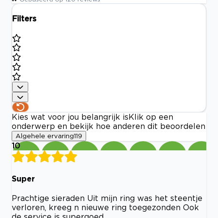
Filters
Kies wat voor jou belangrijk is
Klik op een
onderwerp en bekijk hoe anderen dit beoordelen
Algehele ervaring
119
10
Super
Prachtige sieraden Uit mijn ring was het steentje
verloren, kreeg n nieuwe ring toegezonden Ook
de service is supergoed