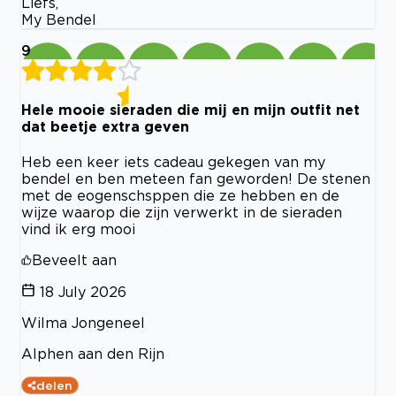
Liefs,
My Bendel
9
Hele mooie sieraden die mij en mijn outfit net
dat beetje extra geven
Heb een keer iets cadeau gekegen van my
bendel en ben meteen fan geworden! De stenen
met de eogenschsppen die ze hebben en de
wijze waarop die zijn verwerkt in de sieraden
vind ik erg mooi
Beveelt aan
18 July 2026
Wilma Jongeneel
Alphen aan den Rijn
delen