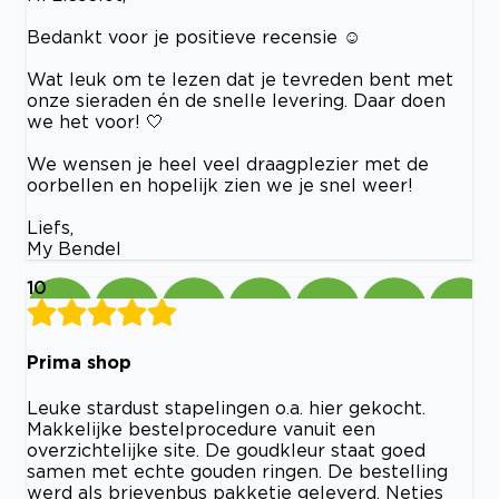
Bedankt voor je positieve recensie ☺️
Wat leuk om te lezen dat je tevreden bent met
onze sieraden én de snelle levering. Daar doen
we het voor! 🤍
We wensen je heel veel draagplezier met de
oorbellen en hopelijk zien we je snel weer!
Liefs,
My Bendel
10
Prima shop
Leuke stardust stapelingen o.a. hier gekocht.
Makkelijke bestelprocedure vanuit een
overzichtelijke site. De goudkleur staat goed
samen met echte gouden ringen. De bestelling
werd als brievenbus pakketje geleverd. Netjes