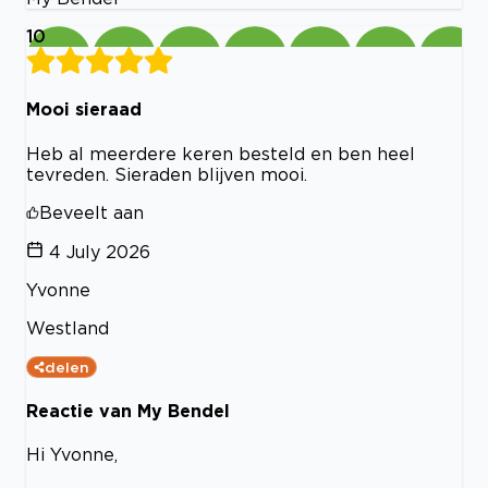
10
Mooi sieraad
Heb al meerdere keren besteld en ben heel
tevreden. Sieraden blijven mooi.
Beveelt aan
4 July 2026
Yvonne
Westland
delen
Reactie van My Bendel
Hi Yvonne,