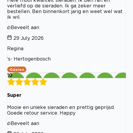
Hele mooi kwaliteit sieraden. Ik ben fan en
verliefd op de sieraden. Ik ga zeker meer
bestellen. Ben binnenkort jarig en weet wel wat
ik wil.
Beveelt aan
29 July 2026
Regina
‘s- Hertogenbosch
delen
10
Super
Mooie en unieke sieraden en prettig geprijsd.
Goede retour service. Happy
Beveelt aan