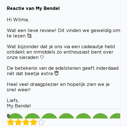
Reactie van My Bendel
Hi Wilma,
Wat een lieve review! Dit vinden we geweldig om
te lezen 🥰
Wat bijzonder dat je ons via een cadeautje hebt
ontdekt en inmiddels zo enthousiast bent over
onze sieraden 🤍
De betekenis van de edelstenen geeft inderdaad
nét dat beetje extra 😇
Heel veel draagplezier en hopelijk zien we je
snel weer!
Liefs,
My Bendel
8