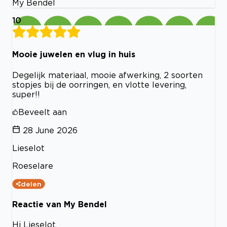
My Bendel
10
Mooie juwelen en vlug in huis
Degelijk materiaal, mooie afwerking, 2 soorten
stopjes bij de oorringen, en vlotte levering,
super!!
Beveelt aan
28 June 2026
Lieselot
Roeselare
delen
Reactie van My Bendel
Hi Lieselot,