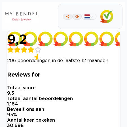
9,2
206 beoordelingen in de laatste 12 maanden
Reviews for
Totaal score
9,3
Totaal aantal beoordelingen
1.164
Beveelt ons aan
95
%
Aantal keer bekeken
30.698