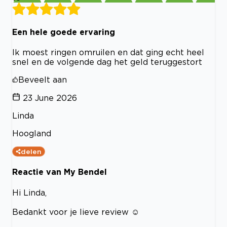
Een hele goede ervaring
Ik moest ringen omruilen en dat ging echt heel
snel en de volgende dag het geld teruggestort
Beveelt aan
23 June 2026
Linda
Hoogland
delen
Reactie van My Bendel
Hi Linda,
Bedankt voor je lieve review ☺️