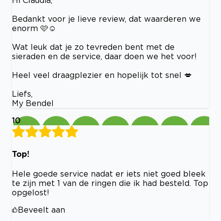
Hi Claudia,
Bedankt voor je lieve review, dat waarderen we
enorm 🩷☺️
Wat leuk dat je zo tevreden bent met de
sieraden en de service, daar doen we het voor!
Heel veel draagplezier en hopelijk tot snel 💋
Liefs,
My Bendel
10
Top!
Hele goede service nadat er iets niet goed bleek
te zijn met 1 van de ringen die ik had besteld. Top
opgelost!
Beveelt aan