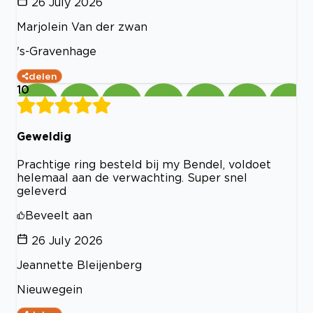
26 July 2026
Marjolein Van der zwan
's-Gravenhage
delen
10
Geweldig
Prachtige ring besteld bij my Bendel, voldoet
helemaal aan de verwachting. Super snel
geleverd
Beveelt aan
26 July 2026
Jeannette Bleijenberg
Nieuwegein