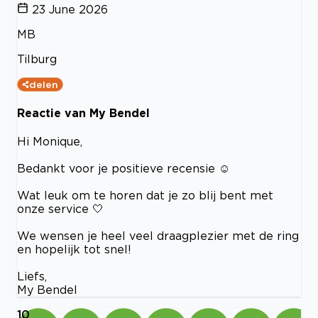
23 June 2026
MB
Tilburg
delen
Reactie van My Bendel
Hi Monique,
Bedankt voor je positieve recensie ☺️
Wat leuk om te horen dat je zo blij bent met
onze service 🤍
We wensen je heel veel draagplezier met de ring
en hopelijk tot snel!
Liefs,
My Bendel
10