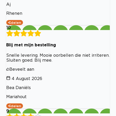
Aj
Rhenen
delen
10
Blij met mijn bestelling
Snelle levering. Mooie oorbellen die niet irriteren.
Sluiten goed. Blij mee.
Beveelt aan
4 August 2026
Bea Daniëls
Mariahout
delen
9