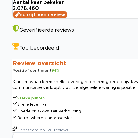
Aantal keer bekeken
2.078.460
schrijf een review
Geverifieerde reviews
Top beoordeeld
Review overzicht
Positief sentiment
94
%
Klanten waarderen snelle leveringen en een goede prijs-kwal
communicatie verloopt vlot. De algehele ervaring is positief
Sterke punten
Snelle levering
Goede prijs-kwaliteit verhouding
Betrouwbare klantenservice
Gebaseerd op
120
reviews