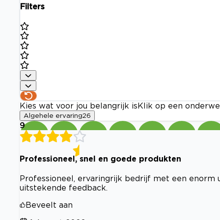
Filters
Kies wat voor jou belangrijk is
Klik op een onderwe
Algehele ervaring
26
9
Professioneel, snel en goede produkten
Professioneel, ervaringrijk bedrijf met een enorm 
uitstekende feedback.
Beveelt aan