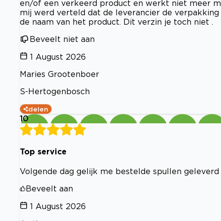
en/of een verkeerd product en werkt niet meer mee
mij werd verteld dat de leverancier de verpakkin
de naam van het product. Dit verzin je toch niet .
Beveelt niet aan
1 August 2026
Maries Grootenboer
S-Hertogenbosch
delen
10
Top service
Volgende dag gelijk me bestelde spullen geleverd
Beveelt aan
1 August 2026