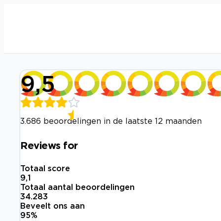
9,5
3.686 beoordelingen in de laatste 12 maanden
Reviews for
Totaal score
9,1
Totaal aantal beoordelingen
34.283
Beveelt ons aan
95
%