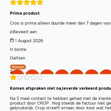
Prima product
Croo is prima alleen duurde meer dan 7 dagen voo
Beveelt aan
1 August 2026
H bonte
Dalfsen
delen
2
Komen afspraken niet na,leverde verkeerd produ
Na 3 maal contact te hebben gehad met de klante
product door CROP . Nog steeds de factuur niet ge
gebruikelijk. Crop streeft ernaar, door kost wat he