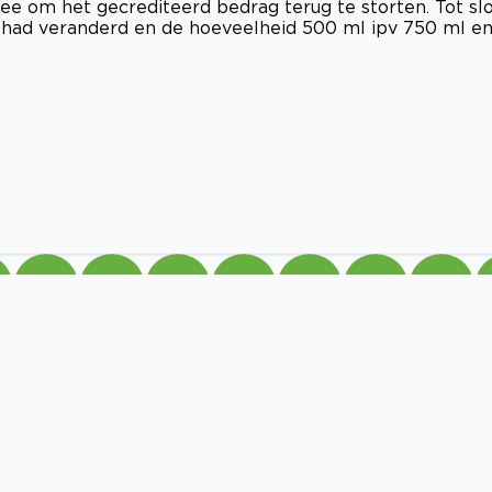
 om het gecrediteerd bedrag terug te storten. Tot slo
g had veranderd en de hoeveelheid 500 ml ipv 750 ml e