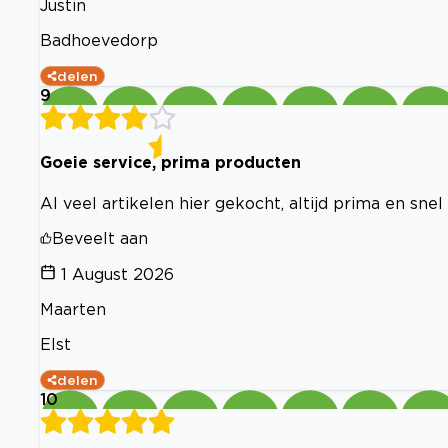
Justin
Badhoevedorp
delen
9
Goeie service, prima producten
Al veel artikelen hier gekocht, altijd prima en snel
Beveelt aan
1 August 2026
Maarten
Elst
delen
10