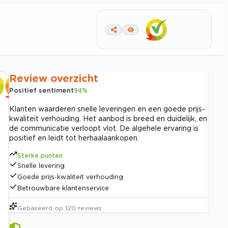
Review overzicht
Positief sentiment
94
%
Klanten waarderen snelle leveringen en een goede prijs-
kwaliteit verhouding. Het aanbod is breed en duidelijk, en
de communicatie verloopt vlot. De algehele ervaring is
positief en leidt tot herhaalaankopen.
Sterke punten
Snelle levering
Goede prijs-kwaliteit verhouding
Betrouwbare klantenservice
Gebaseerd op
120
reviews