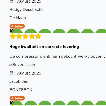
1 August 2026
Redgy Deschacht
De Haan
delen
10
Hoge kwaliteit en correcte levering
De compressor die ik hem gekocht werkt boven v
Beveelt aan
1 August 2026
Jacob Jan
BONTEBOK
delen
10