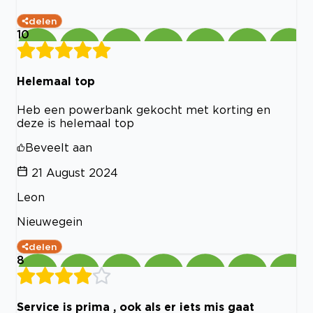
delen
10
Helemaal top
Heb een powerbank gekocht met korting en
deze is helemaal top
Beveelt aan
21 August 2024
Leon
Nieuwegein
delen
8
Service is prima , ook als er iets mis gaat