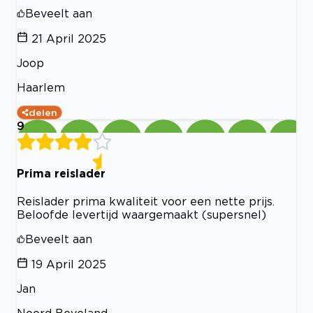
Beveelt aan
21 April 2025
Joop
Haarlem
delen
9
Prima reislader
Reislader prima kwaliteit voor een nette prijs.
Beloofde levertijd waargemaakt (supersnel)
Beveelt aan
19 April 2025
Jan
Noord Beveland