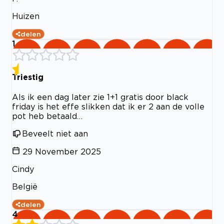
Huizen
delen
1
Triestig
Als ik een dag later zie 1+1 gratis door black
friday is het effe slikken dat ik er 2 aan de volle
pot heb betaald…
Beveelt niet aan
29 November 2025
Cindy
België
delen
4