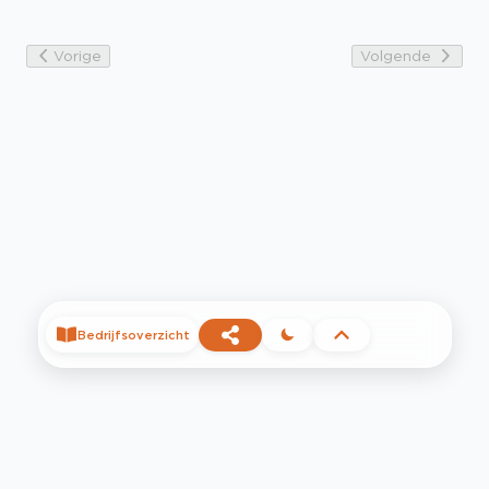
Vorige
Volgende
Bedrijfsoverzicht