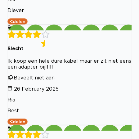
Diever
delen
9
Slecht
Ik koop een hele dure kabel maar er zit niet eens
een adapter bij!!!!!
Beveelt niet aan
26 February 2025
Ria
Best
delen
8