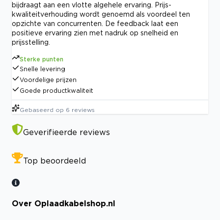
bijdraagt aan een vlotte algehele ervaring. Prijs-
kwaliteitverhouding wordt genoemd als voordeel ten
opzichte van concurrenten. De feedback laat een
positieve ervaring zien met nadruk op snelheid en
prijsstelling.
Sterke punten
Snelle levering
Voordelige prijzen
Goede productkwaliteit
Gebaseerd op
6
reviews
Geverifieerde reviews
Top beoordeeld
Over Oplaadkabelshop.nl