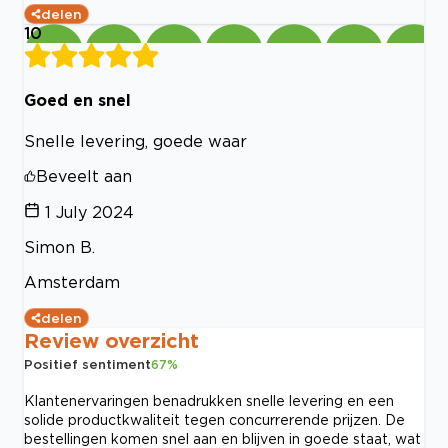
delen
10
Goed en snel
Snelle levering, goede waar
Beveelt aan
1 July 2024
Simon B.
Amsterdam
delen
Review overzicht
Positief sentiment
67
%
Klantenervaringen benadrukken snelle levering en een
solide productkwaliteit tegen concurrerende prijzen. De
bestellingen komen snel aan en blijven in goede staat, wat