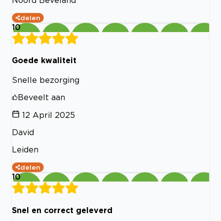
delen
10
Goede kwaliteit
Snelle bezorging
Beveelt aan
12 April 2025
David
Leiden
delen
10
Snel en correct geleverd