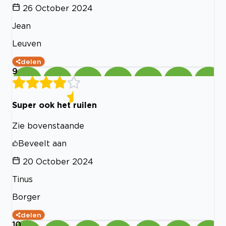
26 October 2024
Jean
Leuven
delen
9
Super ook het ruilen
Zie bovenstaande
Beveelt aan
20 October 2024
Tinus
Borger
delen
10