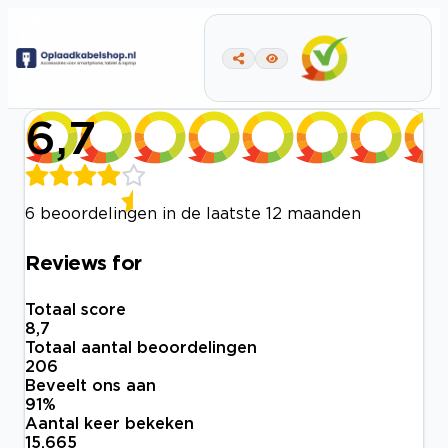
6,7
6 beoordelingen in de laatste 12 maanden
Reviews for
Totaal score
8,7
Totaal aantal beoordelingen
206
Beveelt ons aan
91
%
Aantal keer bekeken
15.665