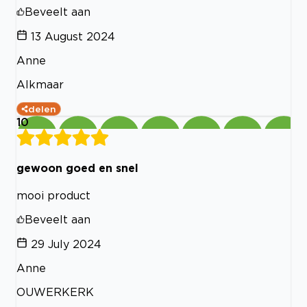
Beveelt aan
13 August 2024
Anne
Alkmaar
delen
10
gewoon goed en snel
mooi product
Beveelt aan
29 July 2024
Anne
OUWERKERK