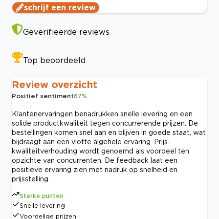
schrijf een review
Geverifieerde reviews
Top beoordeeld
Review overzicht
Positief sentiment
67
%
Klantenervaringen benadrukken snelle levering en een
solide productkwaliteit tegen concurrerende prijzen. De
bestellingen komen snel aan en blijven in goede staat, wat
bijdraagt aan een vlotte algehele ervaring. Prijs-
kwaliteitverhouding wordt genoemd als voordeel ten
opzichte van concurrenten. De feedback laat een
positieve ervaring zien met nadruk op snelheid en
prijsstelling.
Sterke punten
Snelle levering
Voordelige prijzen