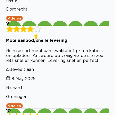
Dordrecht
delen
9
Mooi aanbod, snelle levering
Ruim assortiment aan kwalitatief prima kabels
en opladers. Antwoord op vraag via de site zou
iets sneller kunnen. Levering snel en perfect.
Beveelt aan
8 May 2025
Richard
Groningen
delen
10