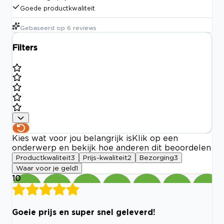
Goede productkwaliteit
Gebaseerd op
6
reviews
Filters
Kies wat voor jou belangrijk is
Klik op een
onderwerp en bekijk hoe anderen dit beoordelen
Productkwaliteit
3
Prijs-kwaliteit
2
Bezorging
3
Waar voor je geld
1
10
Goeie prijs en super snel geleverd!