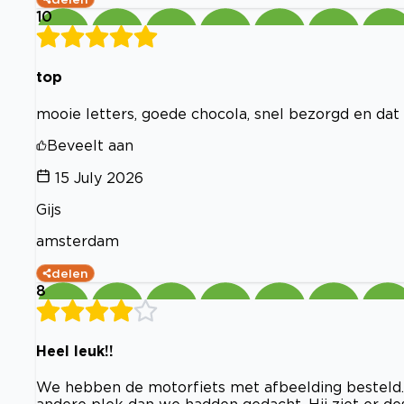
10
top
mooie letters, goede chocola, snel bezorgd en da
Beveelt aan
15 July 2026
Gijs
amsterdam
delen
8
Heel leuk!!
We hebben de motorfiets met afbeelding besteld. H