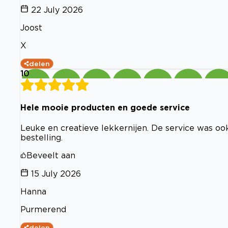
22 July 2026
Joost
X
delen
10
Hele mooie producten en goede service
Leuke en creatieve lekkernijen. De service was oo
bestelling.
Beveelt aan
15 July 2026
Hanna
Purmerend
delen