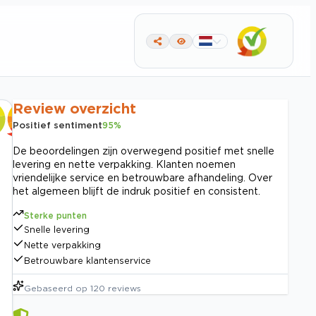
Review overzicht
Positief sentiment
95
%
De beoordelingen zijn overwegend positief met snelle
levering en nette verpakking. Klanten noemen
vriendelijke service en betrouwbare afhandeling. Over
het algemeen blijft de indruk positief en consistent.
Sterke punten
Snelle levering
Nette verpakking
Betrouwbare klantenservice
Gebaseerd op
120
reviews