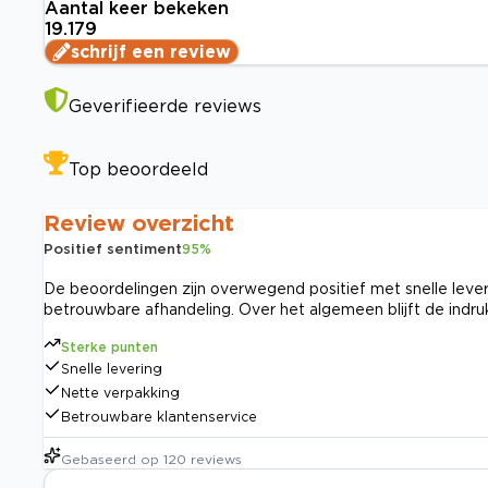
Aantal keer bekeken
19.179
schrijf een review
Geverifieerde reviews
Top beoordeeld
Review overzicht
Positief sentiment
95
%
De beoordelingen zijn overwegend positief met snelle lever
betrouwbare afhandeling. Over het algemeen blijft de indruk
Sterke punten
Snelle levering
Nette verpakking
Betrouwbare klantenservice
Gebaseerd op
120
reviews