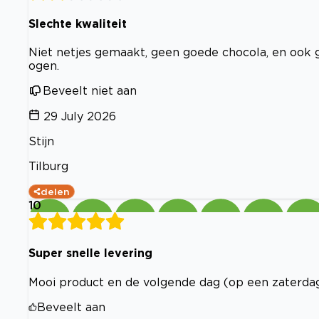
Slechte kwaliteit
Niet netjes gemaakt, geen goede chocola, en ook g
ogen.
Beveelt niet aan
29 July 2026
Stijn
Tilburg
delen
10
Super snelle levering
Mooi product en de volgende dag (op een zaterdag
Beveelt aan