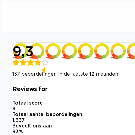
9,3
137 beoordelingen in de laatste 12 maanden
Reviews for
Totaal score
9
Totaal aantal beoordelingen
1.637
Beveelt ons aan
93
%