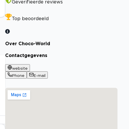
Geverifieerde reviews
Top beoordeeld
Over Choco-World
Contactgegevens
website
Phone
E-mail