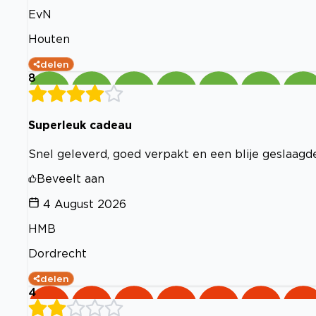
EvN
Houten
delen
8
Superleuk cadeau
Snel geleverd, goed verpakt en een blije geslaagd
Beveelt aan
4 August 2026
HMB
Dordrecht
delen
4