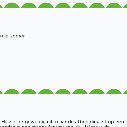
t mid-zomer
ij ziet er geweldig uit, maar de afbeelding zit op een