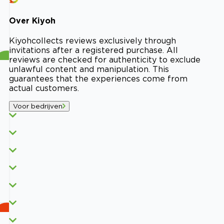
Over
Kiyoh
Kiyoh
collects reviews exclusively through
invitations after a registered purchase. All
reviews are checked for authenticity to exclude
unlawful content and manipulation. This
guarantees that the experiences come from
actual customers.
Voor bedrijven