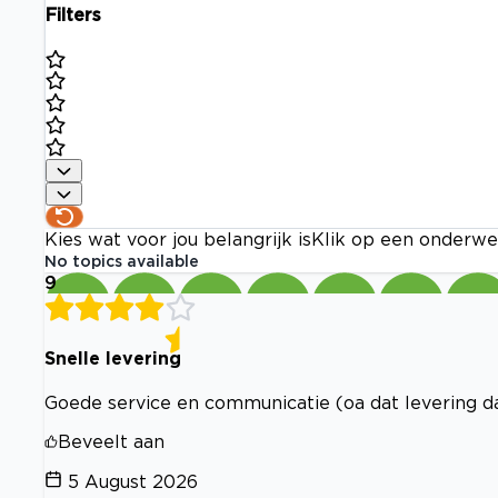
Filters
Kies wat voor jou belangrijk is
Klik op een onderwe
No topics available
9
Snelle levering
Goede service en communicatie (oa dat levering 
Beveelt aan
5 August 2026