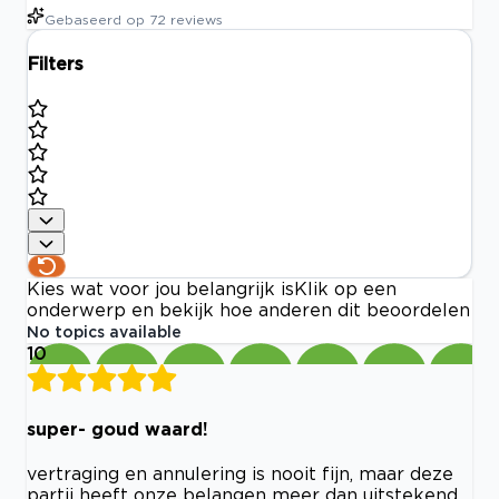
Gebaseerd op
72
reviews
Filters
Kies wat voor jou belangrijk is
Klik op een
onderwerp en bekijk hoe anderen dit beoordelen
No topics available
10
super- goud waard!
vertraging en annulering is nooit fijn, maar deze
partij heeft onze belangen meer dan uitstekend