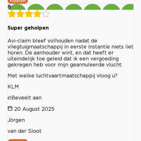
delen
8
Super geholpen
Avi-claim bleef volhouden nadat de
vliegtuigmaatschappij in eerste instantie niets liet
horen. De aanhouder wint, en dat heeft er
uiteindelijk toe geleid dat ik een vergoeding
gekregen heb voor mijn geannuleerde vlucht.
Met welke luchtvaartmaatschappij vloog u?
KLM
Beveelt aan
20 August 2025
Jörgen
van der Sloot