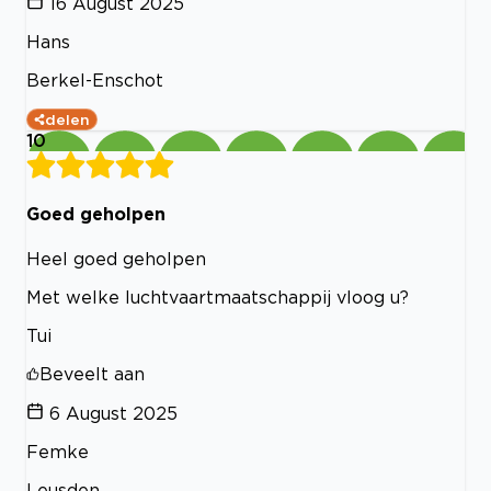
16 August 2025
Hans
Berkel-Enschot
delen
10
Goed geholpen
Heel goed geholpen
Met welke luchtvaartmaatschappij vloog u?
Tui
Beveelt aan
6 August 2025
Femke
Leusden