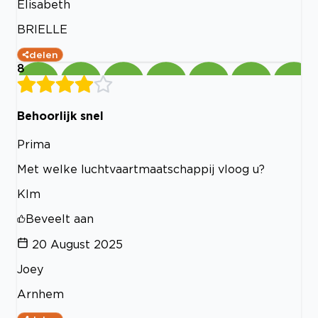
Elisabeth
BRIELLE
delen
8
Behoorlijk snel
Prima
Met welke luchtvaartmaatschappij vloog u?
Klm
Beveelt aan
20 August 2025
Joey
Arnhem