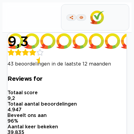
9,3
43 beoordelingen in de laatste 12 maanden
Reviews for
Totaal score
9,2
Totaal aantal beoordelingen
4.947
Beveelt ons aan
96
%
Aantal keer bekeken
39.835