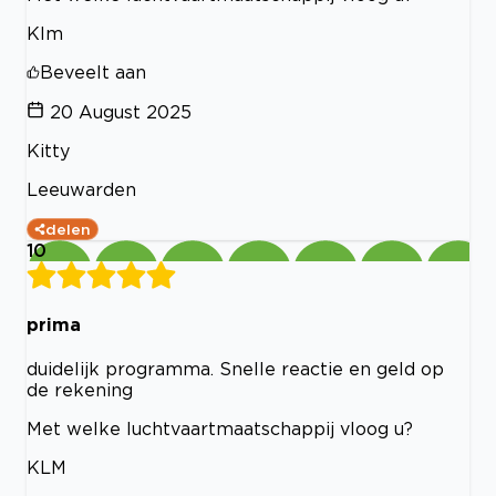
Klm
Beveelt aan
20 August 2025
Kitty
Leeuwarden
delen
10
prima
duidelijk programma. Snelle reactie en geld op
de rekening
Met welke luchtvaartmaatschappij vloog u?
KLM