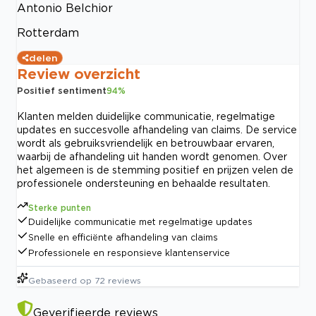
Antonio Belchior
Rotterdam
delen
Review overzicht
Positief sentiment
94
%
Klanten melden duidelijke communicatie, regelmatige
updates en succesvolle afhandeling van claims. De service
wordt als gebruiksvriendelijk en betrouwbaar ervaren,
waarbij de afhandeling uit handen wordt genomen. Over
het algemeen is de stemming positief en prijzen velen de
professionele ondersteuning en behaalde resultaten.
Sterke punten
Duidelijke communicatie met regelmatige updates
Snelle en efficiënte afhandeling van claims
Professionele en responsieve klantenservice
Gebaseerd op
72
reviews
Geverifieerde reviews