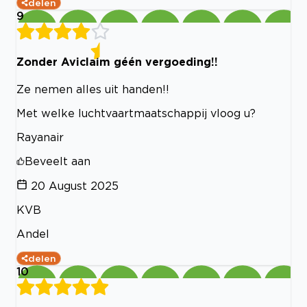
delen
9
Zonder Aviclaim géén vergoeding!!
Ze nemen alles uit handen!!
Met welke luchtvaartmaatschappij vloog u?
Rayanair
Beveelt aan
20 August 2025
KVB
Andel
delen
10