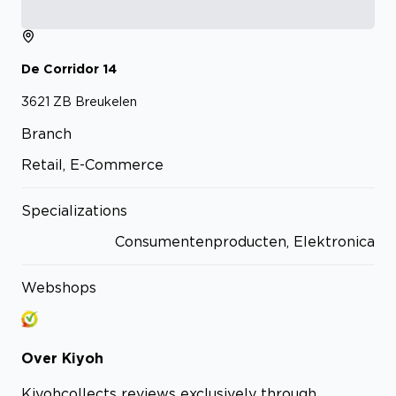
De Corridor
14
3621 ZB
Breukelen
Branch
Retail, E-Commerce
Specializations
Consumentenproducten, Elektronica
Webshops
Over
Kiyoh
Kiyoh
collects reviews exclusively through