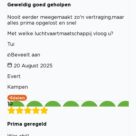
Geweldig goed geholpen
Nooit eerder meegemaakt zo'n vertraging,maar
alles prima opgelost en snel
Met welke luchtvaartmaatschappij vloog u?
Tui
Beveelt aan
20 August 2025
Evert
Kampen
delen
10
Prima geregeld